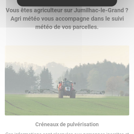
Vous êtes agriculteur sur Jumilhac-le-Grand ?
Agri météo vous accompagne dans le suivi
météo de vos parcelles.
Créneaux de pulvérisation