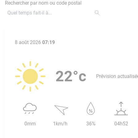
Rechercher par nom ou code postal
8 août 2026
07:19
22°c
Prévision actualisé
0mm
1km/h
36%
04h52