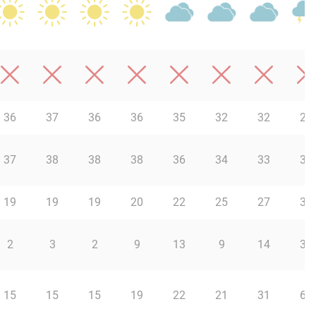
36
37
36
36
35
32
32
29
37
38
38
38
36
34
33
32
19
19
19
20
22
25
27
39
2
3
2
9
13
9
14
38
15
15
15
19
22
21
31
67