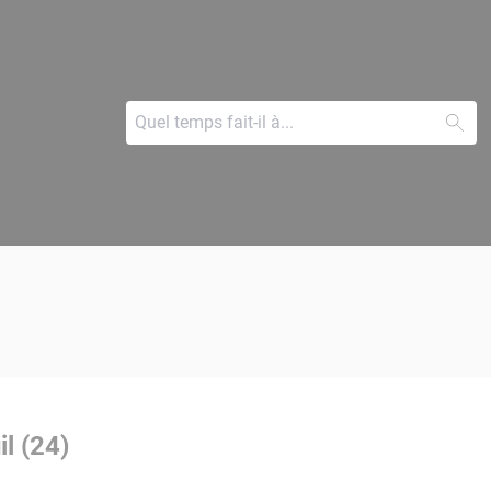
l (24)