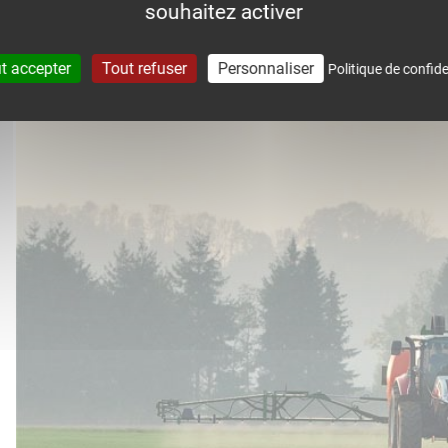
souhaitez activer
accompagne dans le suivi météo 
t accepter
Tout refuser
Personnaliser
Politique de confide