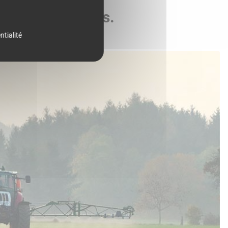
de vos parcelles.
ntialité