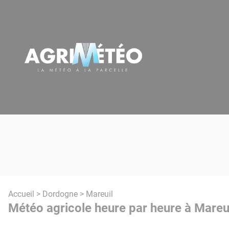
Panneau de gestion des cookies
Accueil
>
Dordogne
> Mareuil
Météo agricole heure par heure à Mareui