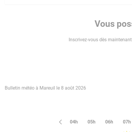
Vous poss
Inscrivez-vous dès maintenant p
Bulletin météo à Mareuil le 8 août 2026
04h
05h
06h
07h