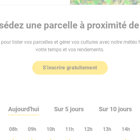
édez une parcelle à proximité de
our lister vos parcelles et gérer vos cultures avec notre météo 
votre temps et vos rendements.
S'inscrire gratuitement
Aujourd'hui
Sur 5 jours
Sur 10 jours
08h
09h
10h
11h
12h
13h
14h