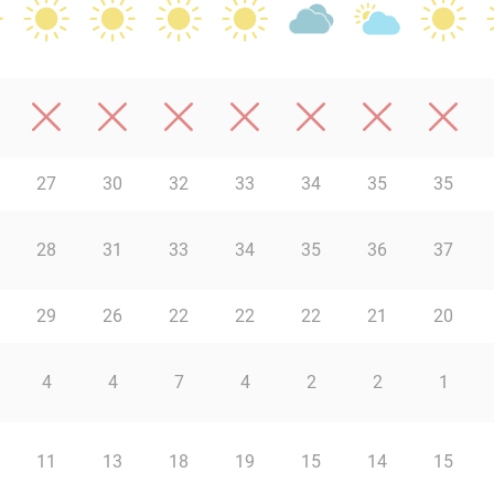
27
30
32
33
34
35
35
28
31
33
34
35
36
37
29
26
22
22
22
21
20
4
4
7
4
2
2
1
11
13
18
19
15
14
15