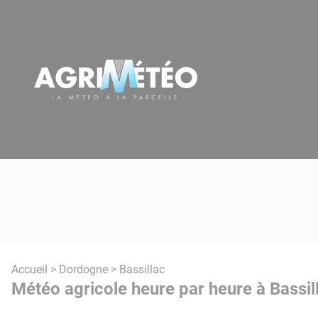
Panneau de gestion des cookies
Accueil
>
Dordogne
> Bassillac
Météo agricole heure par heure à Bassil