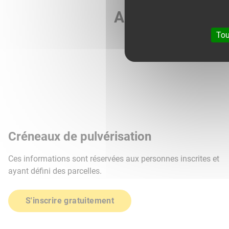
Agri météo vous 
Tou
Créneaux de pulvérisation
Ces informations sont réservées aux personnes inscrites et
ayant défini des parcelles.
S'inscrire gratuitement