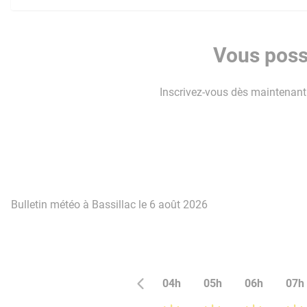
Vous possé
Inscrivez-vous dès maintenant p
Bulletin météo à Bassillac le 6 août 2026
04h
05h
06h
07h