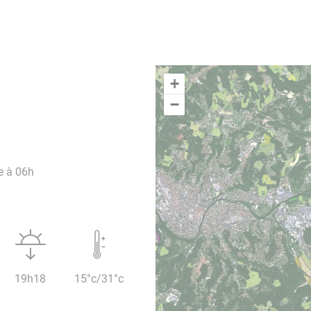
+
−
e à 06h
19h18
15°c/31°c