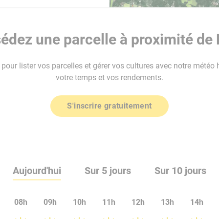
dez une parcelle à proximité de 
our lister vos parcelles et gérer vos cultures avec notre météo 
votre temps et vos rendements.
S'inscrire gratuitement
Aujourd'hui
Sur 5 jours
Sur 10 jours
08h
09h
10h
11h
12h
13h
14h