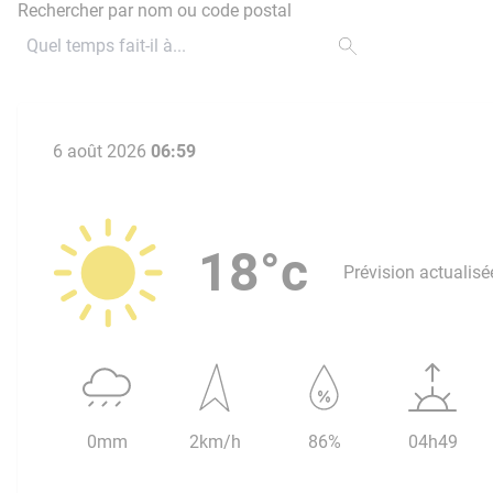
Rechercher par nom ou code postal
6 août 2026
06:59
18°c
Prévision actualisé
0mm
2km/h
86%
04h49