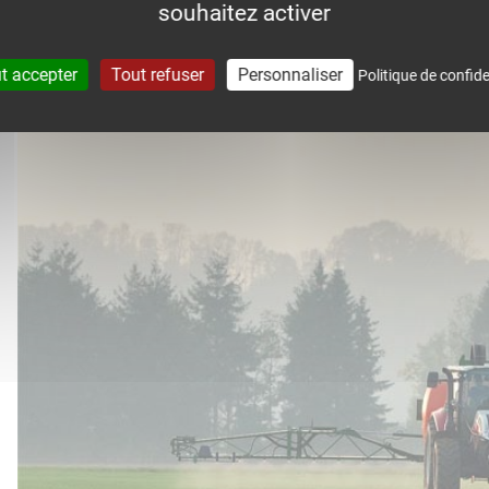
souhaitez activer
accompagne dans le suivi météo 
t accepter
Tout refuser
Personnaliser
Politique de confide