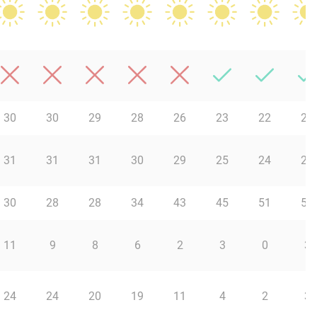
30
30
29
28
26
23
22
20
31
31
31
30
29
25
24
22
30
28
28
34
43
45
51
57
11
9
8
6
2
3
0
3
24
24
20
19
11
4
2
3