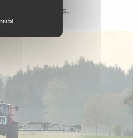
de vos parcelles.
ntialité