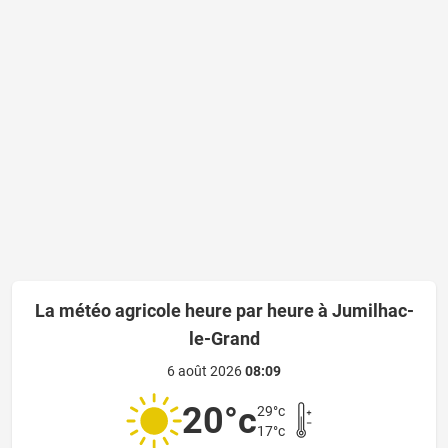
La météo agricole heure par heure à Jumilhac-
le-Grand
6 août 2026
08:09
20°c
29°c
17°c