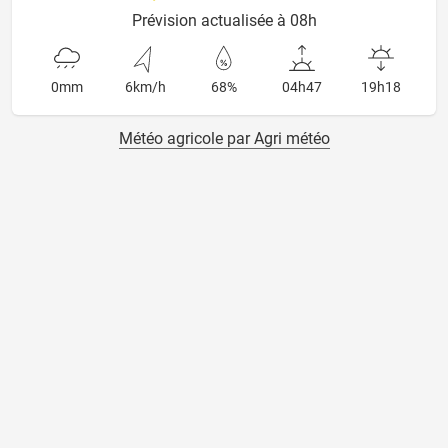
Prévision actualisée à 08h
0mm
6km/h
68%
04h47
19h18
Météo agricole par Agri météo