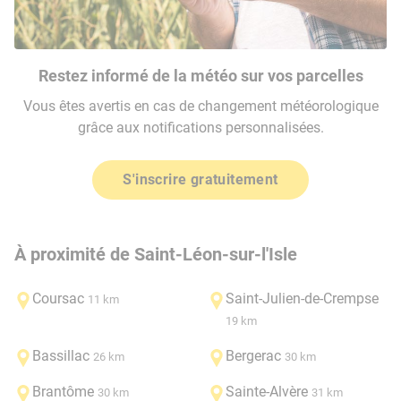
Restez informé de la météo sur vos parcelles
Vous êtes avertis en cas de changement météorologique
grâce aux notifications personnalisées.
S'inscrire gratuitement
À proximité de Saint-Léon-sur-l'Isle
Coursac
Saint-Julien-de-Crempse
11 km
19 km
Bassillac
Bergerac
26 km
30 km
Brantôme
Sainte-Alvère
30 km
31 km