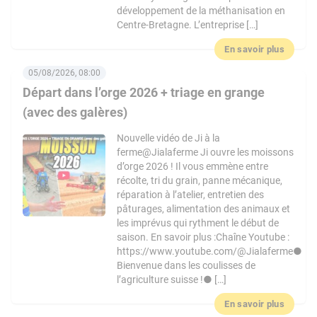
développement de la méthanisation en
Centre-Bretagne. L’entreprise […]
En savoir plus
05/08/2026, 08:00
Départ dans l’orge 2026 + triage en grange
(avec des galères)
Nouvelle vidéo de Ji à la
ferme@Jialaferme Ji ouvre les moissons
d’orge 2026 ! Il vous emmène entre
récolte, tri du grain, panne mécanique,
réparation à l’atelier, entretien des
pâturages, alimentation des animaux et
les imprévus qui rythment le début de
saison. En savoir plus :Chaîne Youtube :
https://www.youtube.com/@Jialaferme●
Bienvenue dans les coulisses de
l’agriculture suisse !● […]
En savoir plus