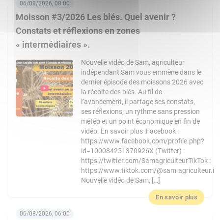
06/08/2026, 08:00
Moisson #3/2026 Les blés. Quel avenir ?
Constats et réflexions en zones
« intermédiaires ».
Nouvelle vidéo de Sam, agriculteur
indépendant Sam vous emmène dans le
dernier épisode des moissons 2026 avec
la récolte des blés. Au fil de
l’avancement, il partage ses constats,
ses réflexions, un rythme sans pression
météo et un point économique en fin de
vidéo. En savoir plus :Facebook :
https://www.facebook.com/profile.php?
id=100084251370926X (Twitter) :
https://twitter.com/SamagriculteurTikTok :
https://www.tiktok.com/@sam.agriculteur.i
Nouvelle vidéo de Sam, […]
En savoir plus
06/08/2026, 06:00