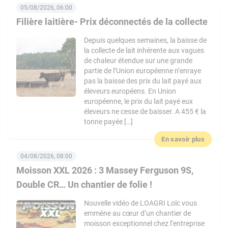
05/08/2026, 06:00
Filière laitière- Prix déconnectés de la collecte
Depuis quelques semaines, la baisse de
la collecte de lait inhérente aux vagues
de chaleur étendue sur une grande
partie de l’Union européenne n’enraye
pas la baisse des prix du lait payé aux
éleveurs européens. En Union
européenne, le prix du lait payé eux
éleveurs ne cesse de baisser. A 455 € la
tonne payée […]
En savoir plus
04/08/2026, 08:00
Moisson XXL 2026 : 3 Massey Ferguson 9S,
Double CR… Un chantier de folie !
Nouvelle vidéo de LOAGRI Loïc vous
emmène au cœur d’un chantier de
moisson exceptionnel chez l’entreprise