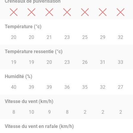
Créneaux de pulvérisation
Température (°c)
20
20
21
23
25
29
32
Température ressentie (°c)
19
19
20
23
26
31
33
Humidité (%)
40
39
39
36
35
32
27
Vitesse du vent (km/h)
8
10
9
8
2
2
2
Vitesse du vent en rafale (km/h)