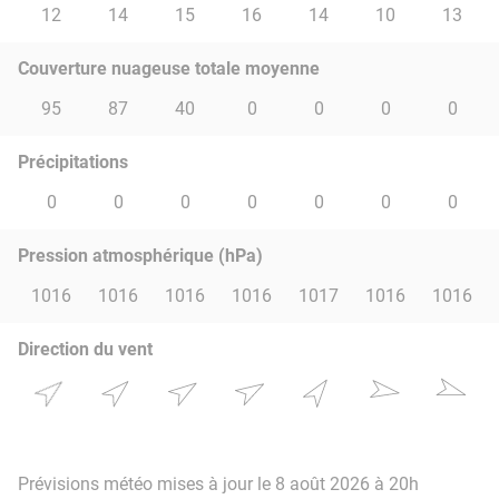
12
14
15
16
14
10
13
Couverture nuageuse totale moyenne
95
87
40
0
0
0
0
Précipitations
0
0
0
0
0
0
0
Pression atmosphérique (hPa)
1016
1016
1016
1016
1017
1016
1016
Direction du vent
Prévisions météo mises à jour le 8 août 2026 à 20h