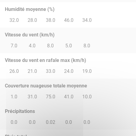
Humidité moyenne (%)
32.0
28.0
38.0
46.0
34.0
Vitesse du vent (km/h)
7.0
4.0
8.0
5.0
8.0
Vitesse du vent en rafale max (km/h)
26.0
21.0
33.0
24.0
19.0
Couverture nuageuse totale moyenne
1.0
31.0
75.0
41.0
10.0
Précipitations
0.0
0.0
0.02
0.0
0.0