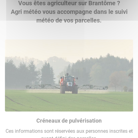
Vous êtes agriculteur sur Brantôme ?
Agri météo vous accompagne dans le suivi
météo de vos parcelles.
Créneaux de pulvérisation
Ces informations sont réservées aux personnes inscrites et