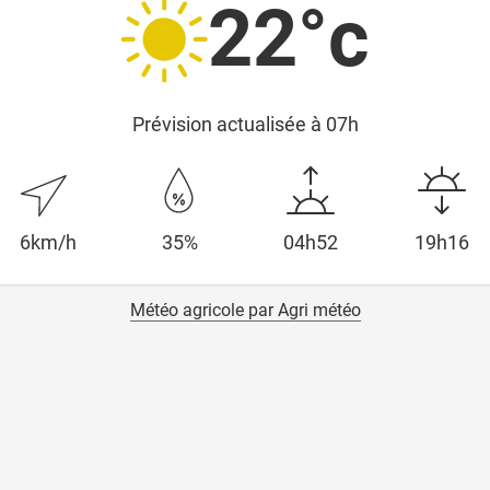
22°c
Prévision actualisée à 07h
6km/h
35%
04h52
19h16
Météo agricole par Agri météo