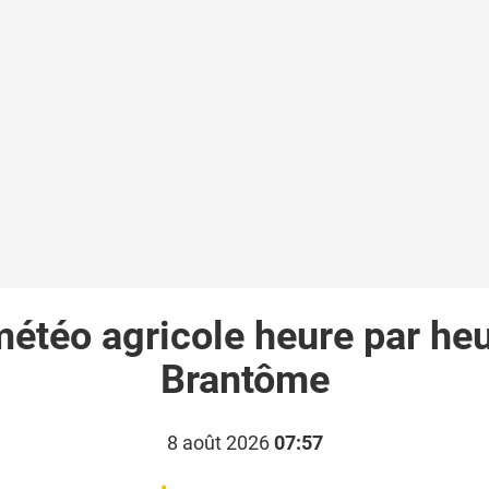
météo agricole heure par heu
Brantôme
8 août 2026
07:57