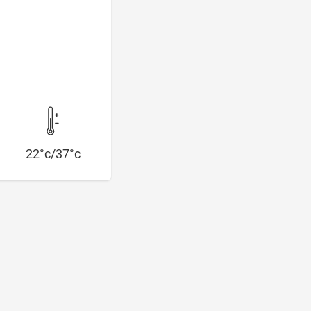
22°c/37°c