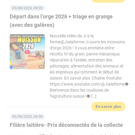
05/08/2026, 08:00
Départ dans l’orge 2026 + triage en grange
(avec des galères)
Nouvelle vidéo de Ji à la
ferme@Jialaferme Ji ouvre les moissons
d’orge 2026 ! Il vous emmène entre
récolte, tri du grain, panne mécanique,
réparation à l’atelier, entretien des
pâturages, alimentation des animaux et
les imprévus qui rythment le début de
saison. En savoir plus :Chaîne Youtube :
https://www.youtube.com/@Jialaferme●
Bienvenue dans les coulisses de
l’agriculture suisse !● […]
En savoir plus
05/08/2026, 06:00
Filière laitière- Prix déconnectés de la collecte