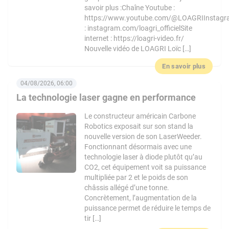
savoir plus :Chaîne Youtube :
https://www.youtube.com/@LOAGRIInstag
: instagram.com/loagri_officielSite
internet : https://loagri-video.fr/
Nouvelle vidéo de LOAGRI Loïc […]
En savoir plus
04/08/2026, 06:00
La technologie laser gagne en performance
Le constructeur américain Carbone
Robotics exposait sur son stand la
nouvelle version de son LaserWeeder.
Fonctionnant désormais avec une
technologie laser à diode plutôt qu’au
CO2, cet équipement voit sa puissance
multipliée par 2 et le poids de son
châssis allégé d’une tonne.
Concrètement, l’augmentation de la
puissance permet de réduire le temps de
tir […]