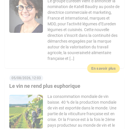
Le groupe Eureden vient d’annoncer la
nomination de Katell Baudry au poste de
directrice commerciale et marketing,
France et international, marques et
MDD, pour l’activité légumes d’Eureden
légumes et cuisinés. Cette nouvelle
direction s’inscrit dans la continuité des
démarches engagées par la marque
autour de la valorisation du travail
agricole, la souveraineté alimentaire
française et […]
En savoir plus
05/08/2026, 12:03
Le vin ne rend plus euphorique
La consommation mondiale de vin
baisse. 40 % de la production mondiale
de vin est exportée dans le monde. Une
partie de la viticulture française est en
crise. Or la France est à la fois le 2ème
pays producteur au monde de vin et le