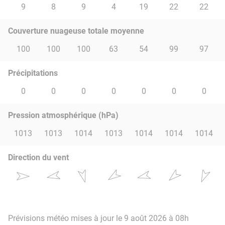
9
8
9
4
19
22
22
Couverture nuageuse totale moyenne
100
100
100
63
54
99
97
Précipitations
0
0
0
0
0
0
0
Pression atmosphérique (hPa)
1013
1013
1014
1013
1014
1014
1014
Direction du vent
Prévisions météo mises à jour le 9 août 2026 à 08h