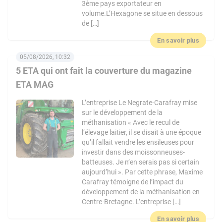
3ème pays exportateur en
volume.L’Hexagone se situe en dessous
de […]
En savoir plus
05/08/2026, 10:32
5 ETA qui ont fait la couverture du magazine
ETA MAG
L’entreprise Le Negrate-Carafray mise
sur le développement de la
méthanisation « Avec le recul de
l’élevage laitier, il se disait à une époque
qu’il fallait vendre les ensileuses pour
investir dans des moissonneuses-
batteuses. Je n’en serais pas si certain
aujourd’hui ». Par cette phrase, Maxime
Carafray témoigne de l’impact du
développement de la méthanisation en
Centre-Bretagne. L’entreprise […]
En savoir plus