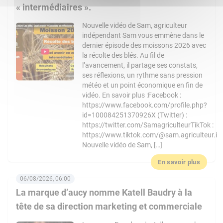
« intermédiaires ».
Nouvelle vidéo de Sam, agriculteur
indépendant Sam vous emmène dans le
dernier épisode des moissons 2026 avec
la récolte des blés. Au fil de
l’avancement, il partage ses constats,
ses réflexions, un rythme sans pression
météo et un point économique en fin de
vidéo. En savoir plus :Facebook :
https://www.facebook.com/profile.php?
id=100084251370926X (Twitter) :
https://twitter.com/SamagriculteurTikTok :
https://www.tiktok.com/@sam.agriculteur.i
Nouvelle vidéo de Sam, […]
En savoir plus
06/08/2026, 06:00
La marque d’aucy nomme Katell Baudry à la
tête de sa direction marketing et commerciale