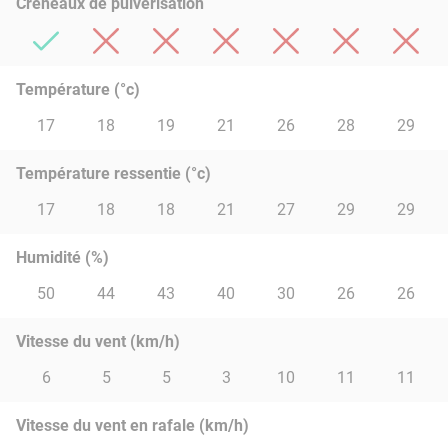
Créneaux de pulvérisation
Température (°c)
17
18
19
21
26
28
29
Température ressentie (°c)
17
18
18
21
27
29
29
Humidité (%)
50
44
43
40
30
26
26
Vitesse du vent (km/h)
6
5
5
3
10
11
11
Vitesse du vent en rafale (km/h)