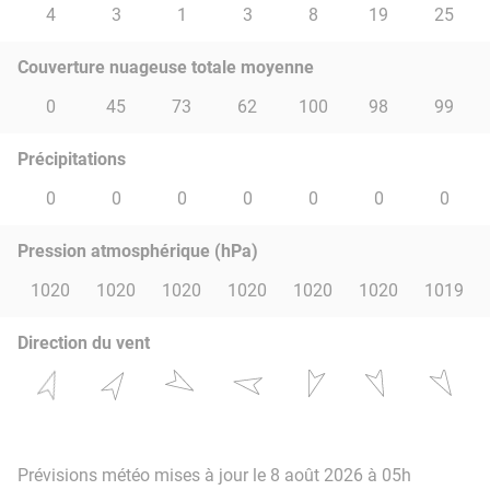
4
3
1
3
8
19
25
Couverture nuageuse totale moyenne
0
45
73
62
100
98
99
Précipitations
0
0
0
0
0
0
0
Pression atmosphérique (hPa)
1020
1020
1020
1020
1020
1020
1019
Direction du vent
Prévisions météo mises à jour le 8 août 2026 à 05h