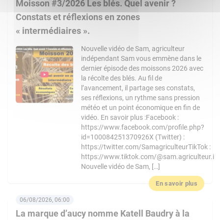
Moisson #3/2026 Les blés. Quel avenir ?
Constats et réflexions en zones
« intermédiaires ».
Nouvelle vidéo de Sam, agriculteur
indépendant Sam vous emmène dans le
dernier épisode des moissons 2026 avec
la récolte des blés. Au fil de
l’avancement, il partage ses constats,
ses réflexions, un rythme sans pression
météo et un point économique en fin de
vidéo. En savoir plus :Facebook :
https://www.facebook.com/profile.php?
id=100084251370926X (Twitter) :
https://twitter.com/SamagriculteurTikTok :
https://www.tiktok.com/@sam.agriculteur.i
Nouvelle vidéo de Sam, […]
En savoir plus
06/08/2026, 06:00
La marque d’aucy nomme Katell Baudry à la