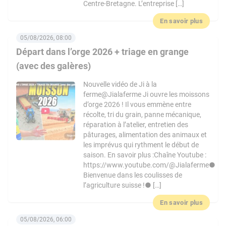
Centre-Bretagne. L’entreprise […]
En savoir plus
05/08/2026, 08:00
Départ dans l’orge 2026 + triage en grange
(avec des galères)
Nouvelle vidéo de Ji à la
ferme@Jialaferme Ji ouvre les moissons
d’orge 2026 ! Il vous emmène entre
récolte, tri du grain, panne mécanique,
réparation à l’atelier, entretien des
pâturages, alimentation des animaux et
les imprévus qui rythment le début de
saison. En savoir plus :Chaîne Youtube :
https://www.youtube.com/@Jialaferme●
Bienvenue dans les coulisses de
l’agriculture suisse !● […]
En savoir plus
05/08/2026, 06:00