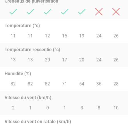
Créneaux de pulvérisation
Température (°c)
11
11
12
15
19
24
26
Température ressentie (°c)
13
13
20
17
20
24
26
Humidité (%)
82
82
82
71
54
36
28
Vitesse du vent (km/h)
2
1
0
1
3
8
10
Vitesse du vent en rafale (km/h)