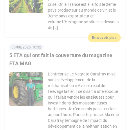
crise. Or la France est à la fois le 2ème
pays producteur au monde de vin et le
3ème pays exportateur en
volume.L’Hexagone se situe en dessous
de […]
En savoir plus
05/08/2026, 10:32
5 ETA qui ont fait la couverture du magazine
ETA MAG
L’entreprise Le Negrate-Carafray mise
sur le développement de la
méthanisation « Avec le recul de
l’élevage laitier, il se disait à une époque
qu’il fallait vendre les ensileuses pour
investir dans des moissonneuses-
batteuses. Je n’en serais pas si certain
aujourd’hui ». Par cette phrase, Maxime
Carafray témoigne de l’impact du
développement de la méthanisation en