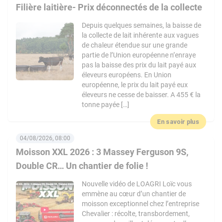
Filière laitière- Prix déconnectés de la collecte
Depuis quelques semaines, la baisse de
la collecte de lait inhérente aux vagues
de chaleur étendue sur une grande
partie de l’Union européenne n’enraye
pas la baisse des prix du lait payé aux
éleveurs européens. En Union
européenne, le prix du lait payé eux
éleveurs ne cesse de baisser. A 455 € la
tonne payée […]
En savoir plus
04/08/2026, 08:00
Moisson XXL 2026 : 3 Massey Ferguson 9S,
Double CR… Un chantier de folie !
Nouvelle vidéo de LOAGRI Loïc vous
emmène au cœur d’un chantier de
moisson exceptionnel chez l’entreprise
Chevalier : récolte, transbordement,