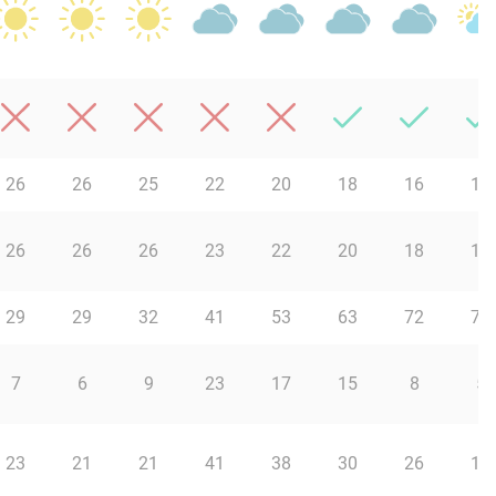
26
26
25
22
20
18
16
15
26
26
26
23
22
20
18
16
29
29
32
41
53
63
72
76
7
6
9
23
17
15
8
5
23
21
21
41
38
30
26
14