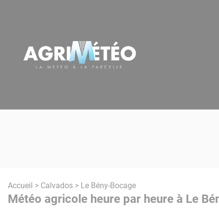
Panneau de gestion des cookies
Accueil
>
Calvados
> Le Bény-Bocage
Météo agricole heure par heure à Le Bé