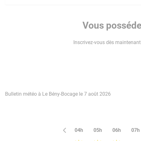
Vous possédez
Inscrivez-vous dès maintenant p
Bulletin météo à Le Bény-Bocage le 7 août 2026
04h
05h
06h
07h