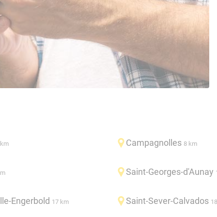
Campagnolles
 km
8 km
Saint-Georges-d'Aunay
km
lle-Engerbold
Saint-Sever-Calvados
17 km
1