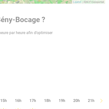
Leaflet
| IGN-F/Geoportail
 Bény-Bocage ?
heure par heure afin d’optimiser
15h
16h
17h
18h
19h
20h
21h
22h