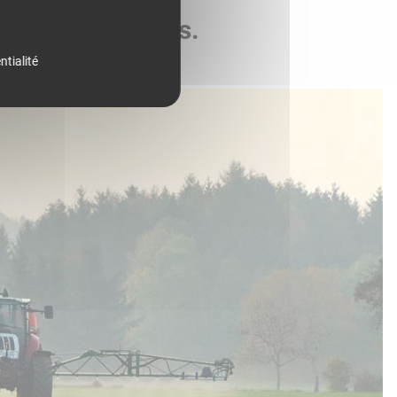
de vos parcelles.
ntialité