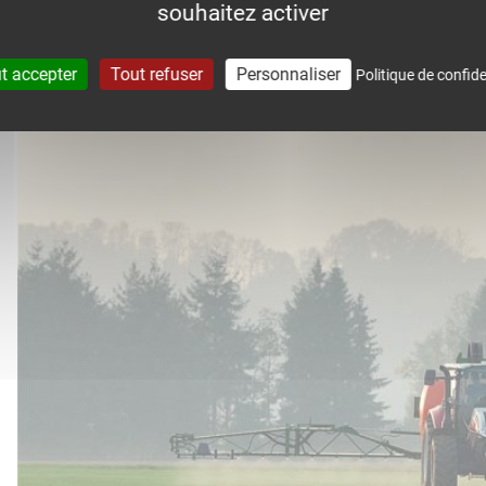
souhaitez activer
accompagne dans le suivi météo 
t accepter
Tout refuser
Personnaliser
Politique de confide