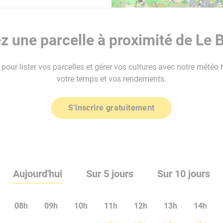
 une parcelle à proximité de Le
our lister vos parcelles et gérer vos cultures avec notre météo 
votre temps et vos rendements.
S'inscrire gratuitement
Aujourd'hui
Sur 5 jours
Sur 10 jours
08h
09h
10h
11h
12h
13h
14h