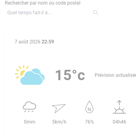
Rechercher par nom ou code postal
7 août 2026
22:59
15°c
Prévision actualisé
0mm
5km/h
76%
04h46