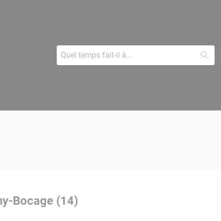
ny-Bocage (14)