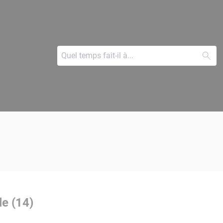
le (14)