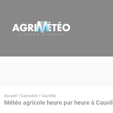
Panneau de gestion des cookies
Accueil
>
Calvados
> Cauville
Météo agricole heure par heure à Cauvil