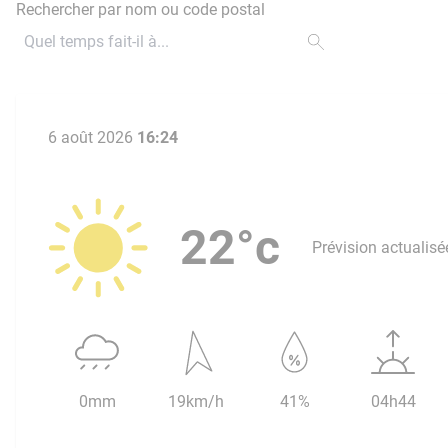
Rechercher par nom ou code postal
6 août 2026
16:24
22°c
Prévision actualisé
0mm
19km/h
41%
04h44