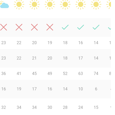
23
22
20
19
18
16
14
12
23
22
21
20
18
17
14
13
36
41
45
49
52
63
74
82
16
19
17
16
14
10
6
4
32
34
34
30
28
24
15
9