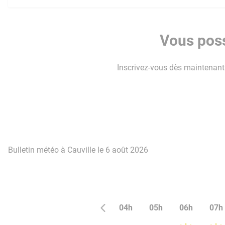
Vous poss
Inscrivez-vous dès maintenant p
Bulletin météo à Cauville le 6 août 2026
04h
05h
06h
07h