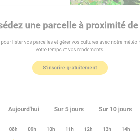
édez une parcelle à proximité de 
our lister vos parcelles et gérer vos cultures avec notre météo 
votre temps et vos rendements.
S'inscrire gratuitement
Aujourd'hui
Sur 5 jours
Sur 10 jours
08h
09h
10h
11h
12h
13h
14h