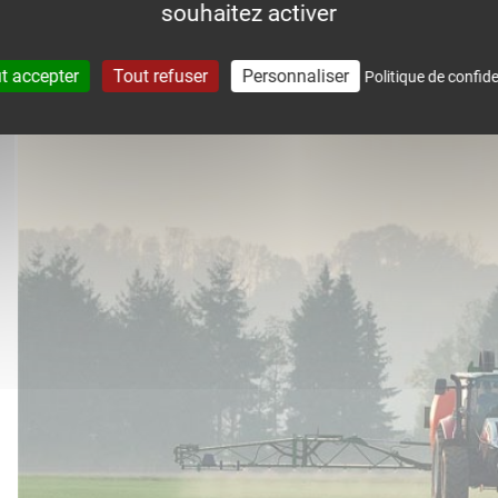
souhaitez activer
accompagne dans le suivi météo 
t accepter
Tout refuser
Personnaliser
Politique de confide