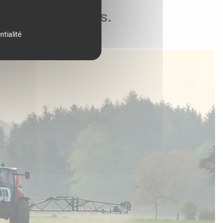
de vos parcelles.
ntialité