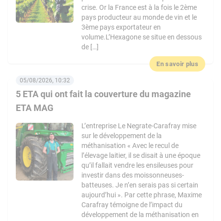
crise. Or la France est à la fois le 2ème
pays producteur au monde de vin et le
3ème pays exportateur en
volume.L’Hexagone se situe en dessous
de […]
En savoir plus
05/08/2026, 10:32
5 ETA qui ont fait la couverture du magazine
ETA MAG
L’entreprise Le Negrate-Carafray mise
sur le développement de la
méthanisation « Avec le recul de
l’élevage laitier, il se disait à une époque
qu’il fallait vendre les ensileuses pour
investir dans des moissonneuses-
batteuses. Je n’en serais pas si certain
aujourd’hui ». Par cette phrase, Maxime
Carafray témoigne de l’impact du
développement de la méthanisation en