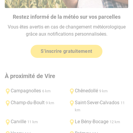
Restez informé de la météo sur vos parcelles
Vous êtes avertis en cas de changement météorologique
grâce aux notifications personnalisées.
S'inscrire gratuitement
À proximité de Vire
Campagnolles
Chênedollé
6 km
9 km
Champ-du-Boult
Saint-Sever-Calvados
9 km
11
km
Carville
Le Bény-Bocage
11 km
12 km