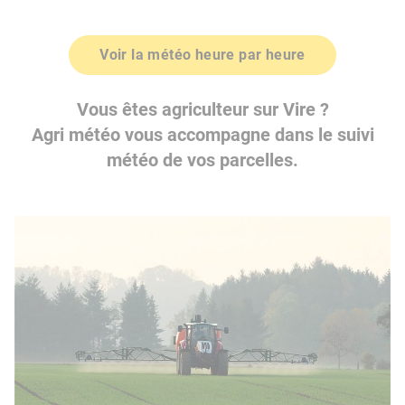
Voir la météo heure par heure
Vous êtes agriculteur sur Vire ?
Agri météo vous accompagne dans le suivi
météo de vos parcelles.