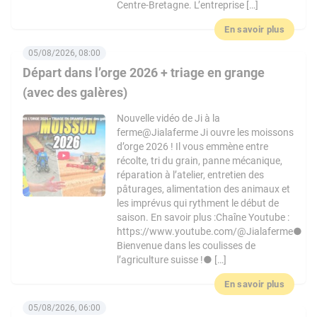
Centre-Bretagne. L’entreprise […]
En savoir plus
05/08/2026, 08:00
Départ dans l’orge 2026 + triage en grange
(avec des galères)
Nouvelle vidéo de Ji à la
ferme@Jialaferme Ji ouvre les moissons
d’orge 2026 ! Il vous emmène entre
récolte, tri du grain, panne mécanique,
réparation à l’atelier, entretien des
pâturages, alimentation des animaux et
les imprévus qui rythment le début de
saison. En savoir plus :Chaîne Youtube :
https://www.youtube.com/@Jialaferme●
Bienvenue dans les coulisses de
l’agriculture suisse !● […]
En savoir plus
05/08/2026, 06:00