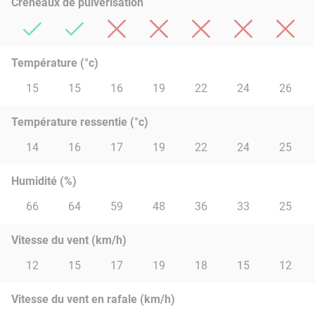
Créneaux de pulvérisation
Température (°c)
15
15
16
19
22
24
26
Température ressentie (°c)
14
16
17
19
22
24
25
Humidité (%)
66
64
59
48
36
33
25
Vitesse du vent (km/h)
12
15
17
19
18
15
12
Vitesse du vent en rafale (km/h)