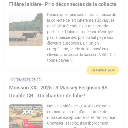
Filière laitière- Prix déconnectés de la collecte
Depuis quelques semaines, la baisse de
la collecte de lait inhérente aux vagues
de chaleur étendue sur une grande
partie de l’Union européenne n’enraye
pas la baisse des prix du lait payé aux
éleveurs européens. En Union
européenne, le prix du lait payé eux
éleveurs ne cesse de baisser. A 455 € la
tonne payée […]
En savoir plus
04/08/2026, 08:00
Moisson XXL 2026 : 3 Massey Ferguson 9S,
Double CR… Un chantier de folie !
Nouvelle vidéo de LOAGRI Loïc vous
emmène au cœur d’un chantier de
moisson exceptionnel chez l’entreprise
Chevalier : récolte, transbordement,