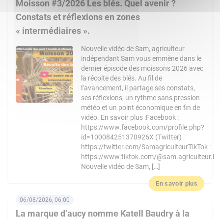
Moisson #3/2026 Les blés. Quel avenir ?
Constats et réflexions en zones
« intermédiaires ».
Nouvelle vidéo de Sam, agriculteur
indépendant Sam vous emmène dans le
dernier épisode des moissons 2026 avec
la récolte des blés. Au fil de
l’avancement, il partage ses constats,
ses réflexions, un rythme sans pression
météo et un point économique en fin de
vidéo. En savoir plus :Facebook :
https://www.facebook.com/profile.php?
id=100084251370926X (Twitter) :
https://twitter.com/SamagriculteurTikTok :
https://www.tiktok.com/@sam.agriculteur.i
Nouvelle vidéo de Sam, […]
En savoir plus
06/08/2026, 06:00
La marque d’aucy nomme Katell Baudry à la