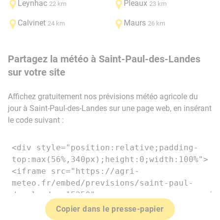
Leynhac
Pleaux
22 km
23 km
Calvinet
Maurs
24 km
26 km
Partagez la météo à Saint-Paul-des-Landes
sur votre site
Affichez gratuitement nos prévisions météo agricole du
jour à Saint-Paul-des-Landes sur une page web, en insérant
le code suivant :
Copier dans le presse-papier