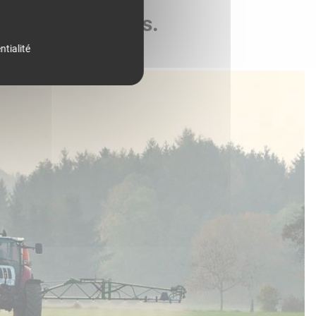
de vos parcelles.
ntialité