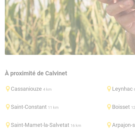
À proximité de Calvinet
Cassaniouze
Leynhac
4 km
Saint-Constant
Boisset
11 km
1
Saint-Mamet-la-Salvetat
Arpajon-s
16 km