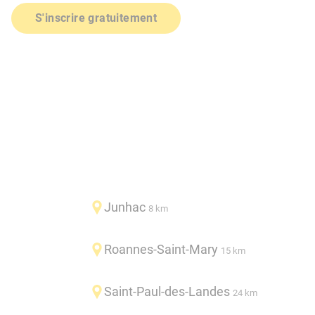
S'inscrire gratuitement
Junhac
8 km
Roannes-Saint-Mary
15 km
Saint-Paul-des-Landes
24 km