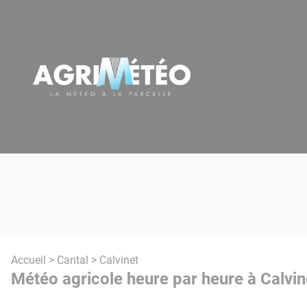
Panneau de gestion des cookies
Accueil
>
Cantal
> Calvinet
Météo agricole heure par heure à Calvin