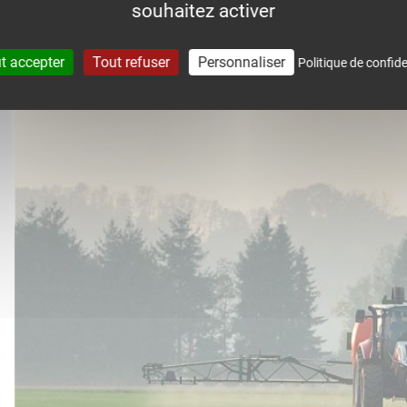
souhaitez activer
accompagne dans le suivi météo 
t accepter
Tout refuser
Personnaliser
Politique de confide