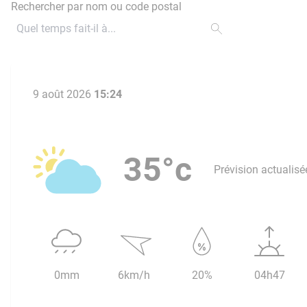
Rechercher par nom ou code postal
9 août 2026
15:24
35°c
Prévision actualisé
0mm
6km/h
20%
04h47