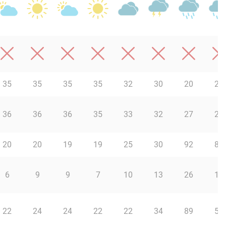
35
35
35
35
32
30
20
20
36
36
36
35
33
32
27
26
20
20
19
19
25
30
92
87
6
9
9
7
10
13
26
13
22
24
24
22
22
34
89
53