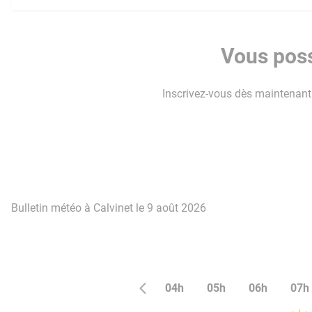
Vous poss
Inscrivez-vous dès maintenant p
Bulletin météo à Calvinet le 9 août 2026
04h
05h
06h
07h