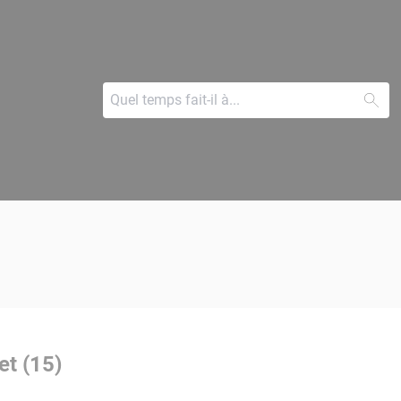
et (15)