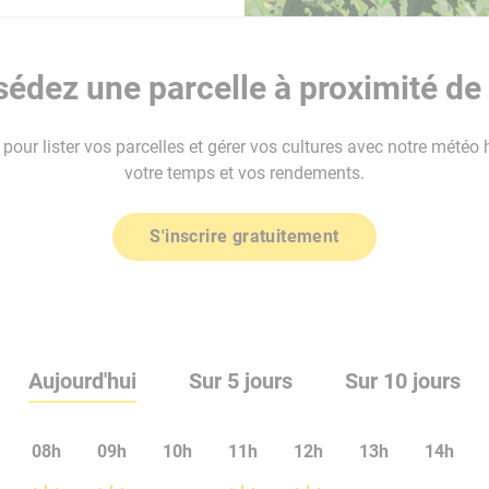
édez une parcelle à proximité de 
our lister vos parcelles et gérer vos cultures avec notre météo 
votre temps et vos rendements.
S'inscrire gratuitement
Aujourd'hui
Sur 5 jours
Sur 10 jours
08h
09h
10h
11h
12h
13h
14h