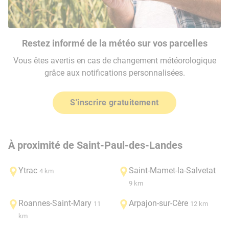
Restez informé de la météo sur vos parcelles
Vous êtes avertis en cas de changement météorologique
grâce aux notifications personnalisées.
S'inscrire gratuitement
À proximité de Saint-Paul-des-Landes
Ytrac
Saint-Mamet-la-Salvetat
4 km
9 km
Roannes-Saint-Mary
Arpajon-sur-Cère
11
12 km
km