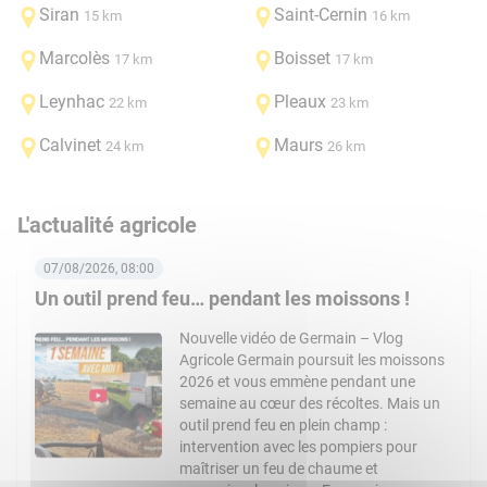
Siran
Saint-Cernin
15 km
16 km
Marcolès
Boisset
17 km
17 km
Leynhac
Pleaux
22 km
23 km
Calvinet
Maurs
24 km
26 km
L'actualité agricole
07/08/2026, 08:00
Un outil prend feu… pendant les moissons !
Nouvelle vidéo de Germain – Vlog
Agricole Germain poursuit les moissons
2026 et vous emmène pendant une
semaine au cœur des récoltes. Mais un
outil prend feu en plein champ :
intervention avec les pompiers pour
maîtriser un feu de chaume et