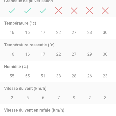
Créneaux de pulvérisation
Température (°c)
16
16
17
22
27
28
30
Température ressentie (°c)
16
16
17
22
27
29
30
Humidité (%)
55
55
51
38
28
26
23
Vitesse du vent (km/h)
2
5
6
7
9
2
3
Vitesse du vent en rafale (km/h)