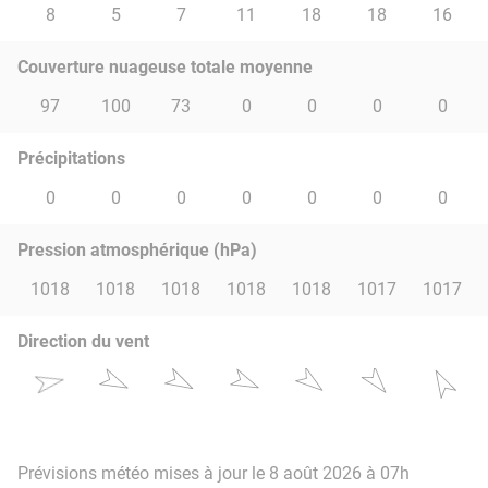
8
5
7
11
18
18
16
Couverture nuageuse totale moyenne
97
100
73
0
0
0
0
Précipitations
0
0
0
0
0
0
0
Pression atmosphérique (hPa)
1018
1018
1018
1018
1018
1017
1017
Direction du vent
Prévisions météo mises à jour le 8 août 2026 à 07h