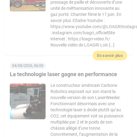
pressage de paille et découverte d’une
unité de méthanisation innovante au
gaz porté. Chantier filmé le 17 juin. En
savoir plus :Chaîne Youtube :
https://www.youtube.com/@LOAGRIInstag
: instagram.com/loagri_officielSite
internet : https://loagri-video.fr/
Nouvelle vidéo de LOAGRI Loïc […]
En savoir plus
04/08/2026, 06:00
La technologie laser gagne en performance
Le constructeur américain Carbone
Robotics exposait sur son stand la
nouvelle version de son LaserWeeder.
Fonctionnant désormais avec une
technologie laser à diode plutôt qu’au
CO2, cet équipement voit sa puissance
multipliée par 2 et le poids de son
châssis allégé d’une tonne.
Concrètement, l’augmentation de la