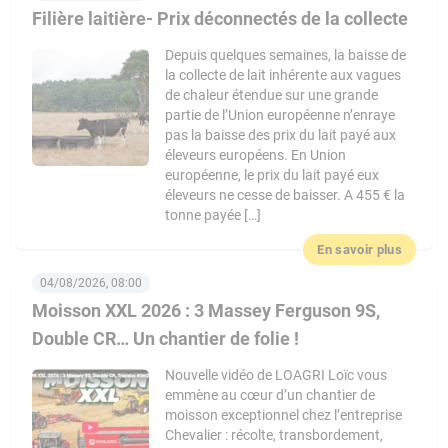
Filière laitière- Prix déconnectés de la collecte
Depuis quelques semaines, la baisse de
la collecte de lait inhérente aux vagues
de chaleur étendue sur une grande
partie de l’Union européenne n’enraye
pas la baisse des prix du lait payé aux
éleveurs européens. En Union
européenne, le prix du lait payé eux
éleveurs ne cesse de baisser. A 455 € la
tonne payée […]
En savoir plus
04/08/2026, 08:00
Moisson XXL 2026 : 3 Massey Ferguson 9S,
Double CR… Un chantier de folie !
Nouvelle vidéo de LOAGRI Loïc vous
emmène au cœur d’un chantier de
moisson exceptionnel chez l’entreprise
Chevalier : récolte, transbordement,