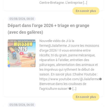
Centre-Bretagne. L’entreprise […]
En savoir plus
05/08/2026, 08:00
Départ dans l’orge 2026 + triage en grange
(avec des galères)
Nouvelle vidéo de Ji à la
ferme@Jialaferme Ji ouvre les moissons
d’orge 2026 ! Il vous emmène entre
récolte, tri du grain, panne mécanique,
réparation à l’atelier, entretien des
pâturages, alimentation des animaux et
les imprévus qui rythment le début de
saison. En savoir plus :Chaîne Youtube :
https://www.youtube.com/@Jialaferme●
Bienvenue dans les coulisses de
l’agriculture suisse !● […]
En savoir plus
05/08/2026, 06:00