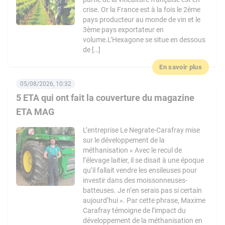
crise. Or la France est à la fois le 2ème
pays producteur au monde de vin et le
3ème pays exportateur en
volume.L’Hexagone se situe en dessous
de […]
En savoir plus
05/08/2026, 10:32
5 ETA qui ont fait la couverture du magazine
ETA MAG
L’entreprise Le Negrate-Carafray mise
sur le développement de la
méthanisation « Avec le recul de
l’élevage laitier, il se disait à une époque
qu’il fallait vendre les ensileuses pour
investir dans des moissonneuses-
batteuses. Je n’en serais pas si certain
aujourd’hui ». Par cette phrase, Maxime
Carafray témoigne de l’impact du
développement de la méthanisation en