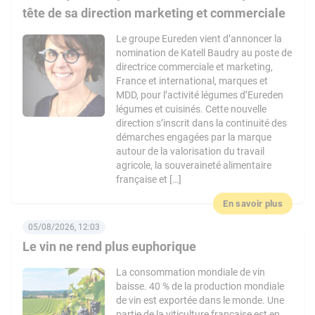
tête de sa direction marketing et commerciale
Le groupe Eureden vient d’annoncer la
nomination de Katell Baudry au poste de
directrice commerciale et marketing,
France et international, marques et
MDD, pour l’activité légumes d’Eureden
légumes et cuisinés. Cette nouvelle
direction s’inscrit dans la continuité des
démarches engagées par la marque
autour de la valorisation du travail
agricole, la souveraineté alimentaire
française et […]
En savoir plus
05/08/2026, 12:03
Le vin ne rend plus euphorique
La consommation mondiale de vin
baisse. 40 % de la production mondiale
de vin est exportée dans le monde. Une
partie de la viticulture française est en