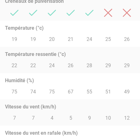
Créneaux de pulvérisation
Température (°c)
19
19
20
21
24
25
26
Température ressentie (°c)
22
22
24
26
28
29
29
Humidité (%)
75
74
75
67
55
51
49
Vitesse du vent (km/h)
7
7
4
5
9
10
12
Vitesse du vent en rafale (km/h)