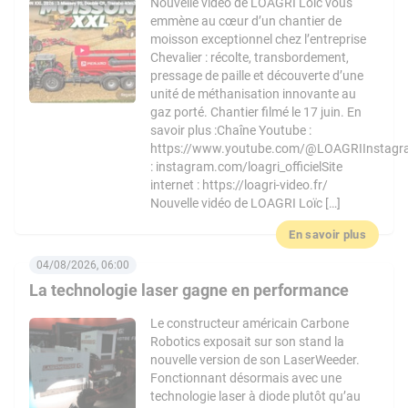
Nouvelle vidéo de LOAGRI Loïc vous
emmène au cœur d’un chantier de
moisson exceptionnel chez l’entreprise
Chevalier : récolte, transbordement,
pressage de paille et découverte d’une
unité de méthanisation innovante au
gaz porté. Chantier filmé le 17 juin. En
savoir plus :Chaîne Youtube :
https://www.youtube.com/@LOAGRIInstag
: instagram.com/loagri_officielSite
internet : https://loagri-video.fr/
Nouvelle vidéo de LOAGRI Loïc […]
En savoir plus
04/08/2026, 06:00
La technologie laser gagne en performance
Le constructeur américain Carbone
Robotics exposait sur son stand la
nouvelle version de son LaserWeeder.
Fonctionnant désormais avec une
technologie laser à diode plutôt qu’au