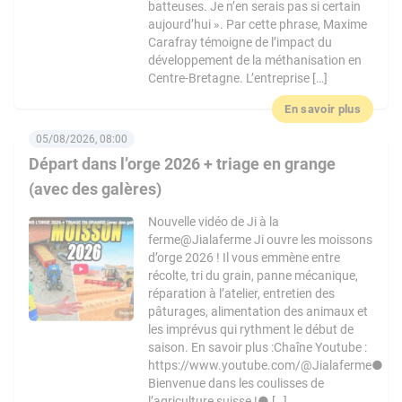
batteuses. Je n’en serais pas si certain
aujourd’hui ». Par cette phrase, Maxime
Carafray témoigne de l’impact du
développement de la méthanisation en
Centre-Bretagne. L’entreprise […]
En savoir plus
05/08/2026, 08:00
Départ dans l’orge 2026 + triage en grange
(avec des galères)
Nouvelle vidéo de Ji à la
ferme@Jialaferme Ji ouvre les moissons
d’orge 2026 ! Il vous emmène entre
récolte, tri du grain, panne mécanique,
réparation à l’atelier, entretien des
pâturages, alimentation des animaux et
les imprévus qui rythment le début de
saison. En savoir plus :Chaîne Youtube :
https://www.youtube.com/@Jialaferme●
Bienvenue dans les coulisses de
l’agriculture suisse !● […]