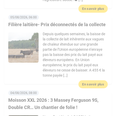
En savoir plus
05/08/2026, 06:00
Filière laitière- Prix déconnectés de la collecte
Depuis quelques semaines, la baisse de
la collecte de lait inhérente aux vagues
de chaleur étendue sur une grande
partie de l’Union européenne n’enraye
pas la baisse des prix du lait payé aux
éleveurs européens. En Union
européenne, le prix du lait payé eux
éleveurs ne cesse de baisser. A 455 € la
tonne payée […]
En savoir plus
04/08/2026, 08:00
Moisson XXL 2026 : 3 Massey Ferguson 9S,
Double CR… Un chantier de folie !