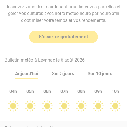
Inscrivez-vous dès maintenant pour lister vos parcelles et
gérer vos cultures avec notre météo heure par heure afin
d’optimiser votre temps et vos rendements.
S'inscrire gratuitement
Bulletin météo à Leynhac le 6 août 2026
Aujourd'hui
Sur 5 jours
Sur 10 jours
04h
05h
06h
07h
08h
09h
10h