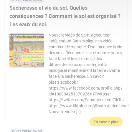
Sécheresse et vie du sol. Quelles
conséquences ? Comment le sol est organisé ?
Les eaux du sol.
Nouvelle vidéo de Sam, agriculteur
indépendant Sam explique en vidéo
comment le manque d’eau menace la vie
des sols. Découvrez leur structure pour y
faire face et le rôle crucial des
différentes eaux qui protègent la
biologie et maintiennent la terre vivante
face à la sécheresse. En savoir
plus :Facebook :
https://www.facebook.com/profile.php?
id=100084251370926X (Twitter) :
https://twitter.com/SamagriculteurTikTok :
https://www.tiktok.com/@sam.agriculteur.i
Nouvelle vidéo […]
En savoir plus
31/07/2026, 06:00