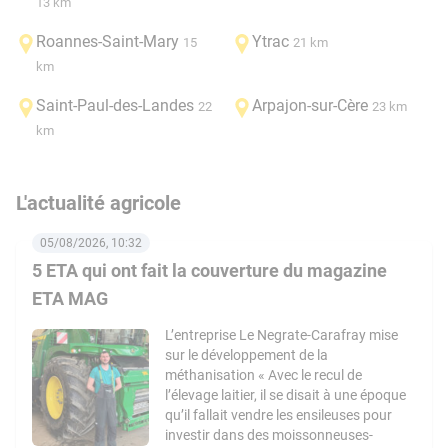
13 km
Roannes-Saint-Mary
Ytrac
15
21 km
km
Saint-Paul-des-Landes
Arpajon-sur-Cère
22
23 km
km
L'actualité agricole
05/08/2026, 10:32
5 ETA qui ont fait la couverture du magazine
ETA MAG
L’entreprise Le Negrate-Carafray mise
sur le développement de la
méthanisation « Avec le recul de
l’élevage laitier, il se disait à une époque
qu’il fallait vendre les ensileuses pour
investir dans des moissonneuses-