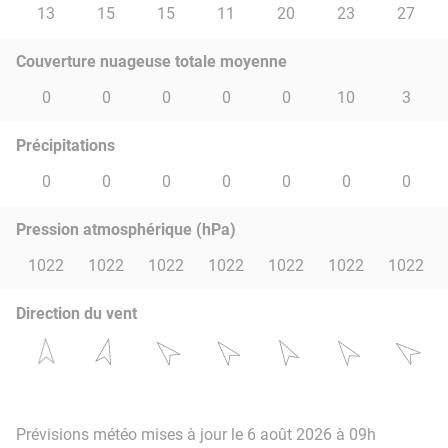
13
15
15
11
20
23
27
Couverture nuageuse totale moyenne
0
0
0
0
0
10
3
Précipitations
0
0
0
0
0
0
0
Pression atmosphérique (hPa)
1022
1022
1022
1022
1022
1022
1022
Direction du vent
Prévisions météo mises à jour le 6 août 2026 à 09h