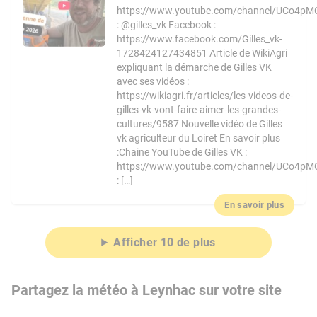
https://www.youtube.com/channel/UCo4pM
: @gilles_vk Facebook :
https://www.facebook.com/Gilles_vk-
1728424127434851 Article de WikiAgri
expliquant la démarche de Gilles VK
avec ses vidéos :
https://wikiagri.fr/articles/les-videos-de-
gilles-vk-vont-faire-aimer-les-grandes-
cultures/9587 Nouvelle vidéo de Gilles
vk agriculteur du Loiret En savoir plus
:Chaine YouTube de Gilles VK :
https://www.youtube.com/channel/UCo4pM
: […]
En savoir plus
Afficher 10 de plus
Partagez la météo à Leynhac sur votre site