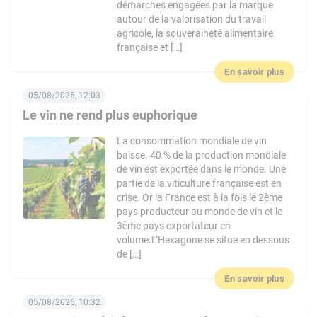
démarches engagées par la marque
autour de la valorisation du travail
agricole, la souveraineté alimentaire
française et […]
En savoir plus
05/08/2026, 12:03
Le vin ne rend plus euphorique
La consommation mondiale de vin
baisse. 40 % de la production mondiale
de vin est exportée dans le monde. Une
partie de la viticulture française est en
crise. Or la France est à la fois le 2ème
pays producteur au monde de vin et le
3ème pays exportateur en
volume.L’Hexagone se situe en dessous
de […]
En savoir plus
05/08/2026, 10:32