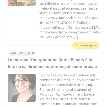
ses réflexions, un rythme sans pression
météo et un point économique en fin de
vidéo. En savoir plus :Facebook :
https://www.facebook.com/profile.php?
id=100084251370926X (Twitter) :
https://twitter.com/SamagriculteurTikTok :
https://www.tiktok.com/@sam.agriculteur.i
Nouvelle vidéo de Sam, […]
En savoir plus
06/08/2026, 06:00
La marque d’aucy nomme Katell Baudry à la
tête de sa direction marketing et commerciale
Le groupe Eureden vient d’annoncer la
nomination de Katell Baudry au poste de
directrice commerciale et marketing,
France et international, marques et
MDD, pour l’activité légumes d’Eureden
légumes et cuisinés. Cette nouvelle
direction s’inscrit dans la continuité des