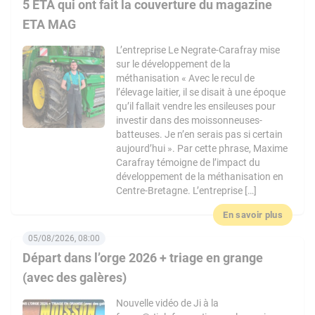
5 ETA qui ont fait la couverture du magazine
ETA MAG
L’entreprise Le Negrate-Carafray mise
sur le développement de la
méthanisation « Avec le recul de
l’élevage laitier, il se disait à une époque
qu’il fallait vendre les ensileuses pour
investir dans des moissonneuses-
batteuses. Je n’en serais pas si certain
aujourd’hui ». Par cette phrase, Maxime
Carafray témoigne de l’impact du
développement de la méthanisation en
Centre-Bretagne. L’entreprise […]
En savoir plus
05/08/2026, 08:00
Départ dans l’orge 2026 + triage en grange
(avec des galères)
Nouvelle vidéo de Ji à la