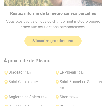
Restez informé de la météo sur vos parcelles
Vous êtes avertis en cas de changement météorologique
grâce aux notifications personnalisées.
S'inscrire gratuitement
À proximité de Pleaux
Brageac
Le Vigean
11 km
15 km
Saint-Cernin
Saint-Bonnet-de-Salers
18 km
19
km
Anglards-de-Salers
Siran
19 km
22 km