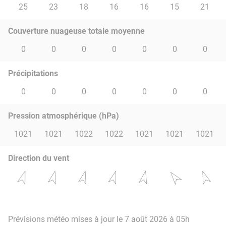
25
23
18
16
16
15
21
Couverture nuageuse totale moyenne
0
0
0
0
0
0
0
Précipitations
0
0
0
0
0
0
0
Pression atmosphérique (hPa)
1021
1021
1022
1022
1021
1021
1021
Direction du vent
Prévisions météo mises à jour le 7 août 2026 à 05h