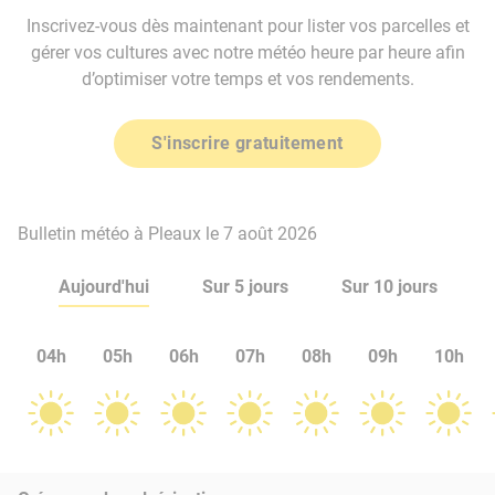
Inscrivez-vous dès maintenant pour lister vos parcelles et
gérer vos cultures avec notre météo heure par heure afin
d’optimiser votre temps et vos rendements.
S'inscrire gratuitement
Bulletin météo à Pleaux le 7 août 2026
Aujourd'hui
Sur 5 jours
Sur 10 jours
04h
05h
06h
07h
08h
09h
10h