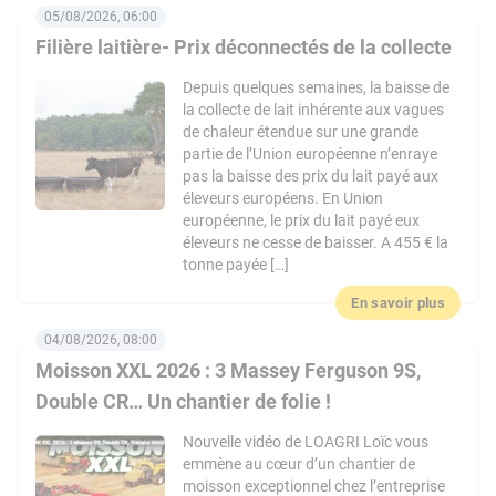
05/08/2026, 06:00
Filière laitière- Prix déconnectés de la collecte
Depuis quelques semaines, la baisse de
la collecte de lait inhérente aux vagues
de chaleur étendue sur une grande
partie de l’Union européenne n’enraye
pas la baisse des prix du lait payé aux
éleveurs européens. En Union
européenne, le prix du lait payé eux
éleveurs ne cesse de baisser. A 455 € la
tonne payée […]
En savoir plus
04/08/2026, 08:00
Moisson XXL 2026 : 3 Massey Ferguson 9S,
Double CR… Un chantier de folie !
Nouvelle vidéo de LOAGRI Loïc vous
emmène au cœur d’un chantier de
moisson exceptionnel chez l’entreprise