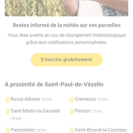
Restez informé de la météo sur vos parcelles
Vous êtes avertis en cas de changement météorologique
grâce aux notifications personnalisées.
S'inscrire gratuitement
À proximité de Saint-Paul-de-Vézelin
Bussy-Albieux
Cremeaux
10 km
12 km
Saint-Martin-la-Sauveté
Perreux
17 km
14 km
Panissières
Saint-Bonnet-le-Courreau
22 km