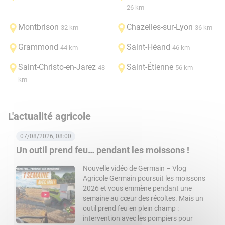
26 km
Montbrison
Chazelles-sur-Lyon
32 km
36 km
Grammond
Saint-Héand
44 km
46 km
Saint-Christo-en-Jarez
Saint-Étienne
48
56 km
km
L'actualité agricole
07/08/2026, 08:00
Un outil prend feu… pendant les moissons !
Nouvelle vidéo de Germain – Vlog
Agricole Germain poursuit les moissons
2026 et vous emmène pendant une
semaine au cœur des récoltes. Mais un
outil prend feu en plein champ :
intervention avec les pompiers pour