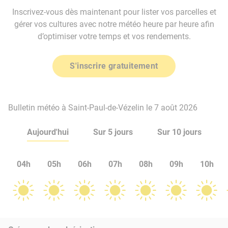
Inscrivez-vous dès maintenant pour lister vos parcelles et
gérer vos cultures avec notre météo heure par heure afin
d’optimiser votre temps et vos rendements.
S'inscrire gratuitement
Bulletin météo à Saint-Paul-de-Vézelin le 7 août 2026
Aujourd'hui
Sur 5 jours
Sur 10 jours
04h
05h
06h
07h
08h
09h
10h