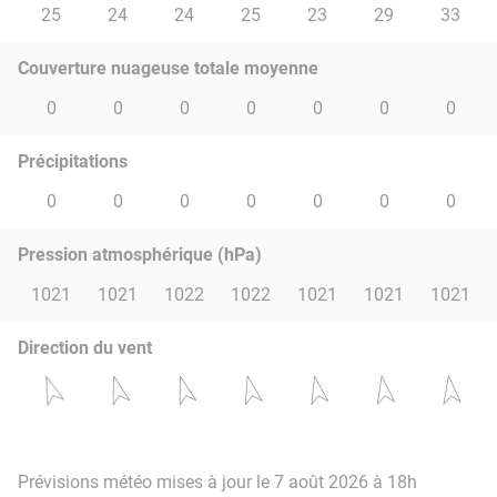
25
24
24
25
23
29
33
Couverture nuageuse totale moyenne
0
0
0
0
0
0
0
Précipitations
0
0
0
0
0
0
0
Pression atmosphérique (hPa)
1021
1021
1022
1022
1021
1021
1021
Direction du vent
Prévisions météo mises à jour le 7 août 2026 à 18h