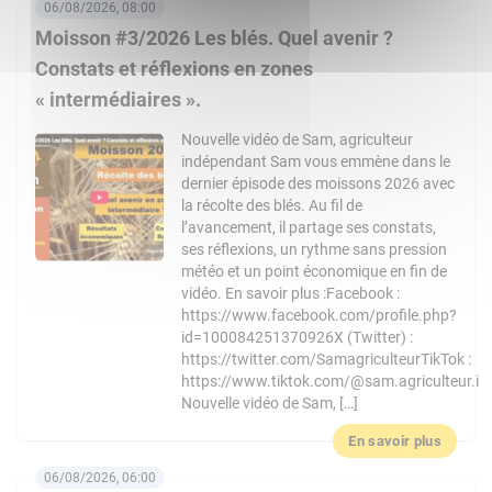
06/08/2026, 08:00
Moisson #3/2026 Les blés. Quel avenir ?
Constats et réflexions en zones
« intermédiaires ».
Nouvelle vidéo de Sam, agriculteur
indépendant Sam vous emmène dans le
dernier épisode des moissons 2026 avec
la récolte des blés. Au fil de
l’avancement, il partage ses constats,
ses réflexions, un rythme sans pression
météo et un point économique en fin de
vidéo. En savoir plus :Facebook :
https://www.facebook.com/profile.php?
id=100084251370926X (Twitter) :
https://twitter.com/SamagriculteurTikTok :
https://www.tiktok.com/@sam.agriculteur.i
Nouvelle vidéo de Sam, […]
En savoir plus
06/08/2026, 06:00