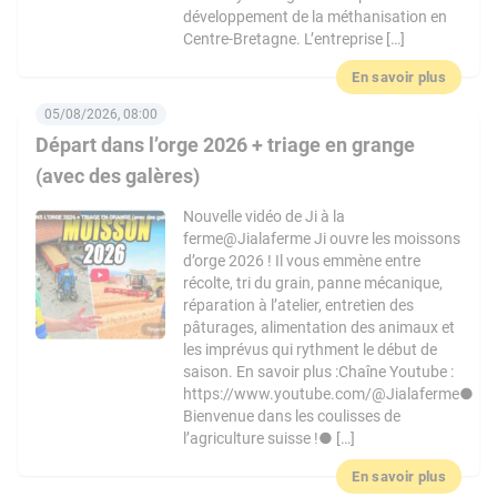
développement de la méthanisation en
Centre-Bretagne. L’entreprise […]
En savoir plus
05/08/2026, 08:00
Départ dans l’orge 2026 + triage en grange
(avec des galères)
Nouvelle vidéo de Ji à la
ferme@Jialaferme Ji ouvre les moissons
d’orge 2026 ! Il vous emmène entre
récolte, tri du grain, panne mécanique,
réparation à l’atelier, entretien des
pâturages, alimentation des animaux et
les imprévus qui rythment le début de
saison. En savoir plus :Chaîne Youtube :
https://www.youtube.com/@Jialaferme●
Bienvenue dans les coulisses de
l’agriculture suisse !● […]
En savoir plus