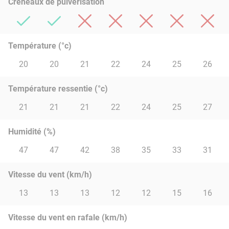
Créneaux de pulvérisation
Température (°c)
20
20
21
22
24
25
26
Température ressentie (°c)
21
21
21
22
24
25
27
Humidité (%)
47
47
42
38
35
33
31
Vitesse du vent (km/h)
13
13
13
12
12
15
16
Vitesse du vent en rafale (km/h)