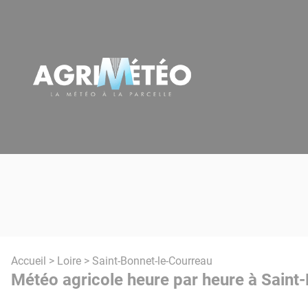
Panneau de gestion des cookies
Accueil
>
Loire
> Saint-Bonnet-le-Courreau
Météo agricole heure par heure à Saint