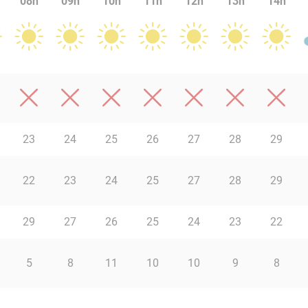
08h
09h
10h
11h
12h
13h
14h
23
24
25
26
27
28
29
22
23
24
25
27
28
29
29
27
26
25
24
23
22
5
8
11
10
10
9
8