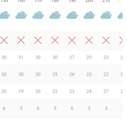
15h
16h
17h
18h
19h
20h
21h
22h
30
31
30
30
27
25
23
23
30
30
30
29
26
23
22
22
20
19
20
22
23
24
27
28
6
5
6
5
6
3
3
2