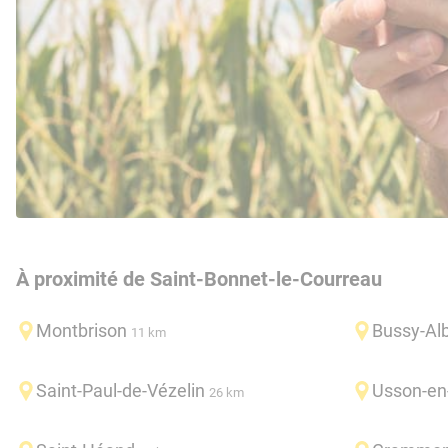
À proximité de Saint-Bonnet-le-Courreau
Montbrison
Bussy-Al
11 km
Saint-Paul-de-Vézelin
Usson-en
26 km