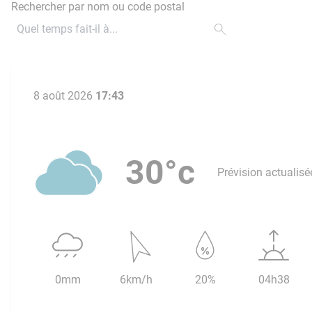
Rechercher par nom ou code postal
8 août 2026
17:43
30°c
Prévision actualisé
0mm
6km/h
20%
04h38