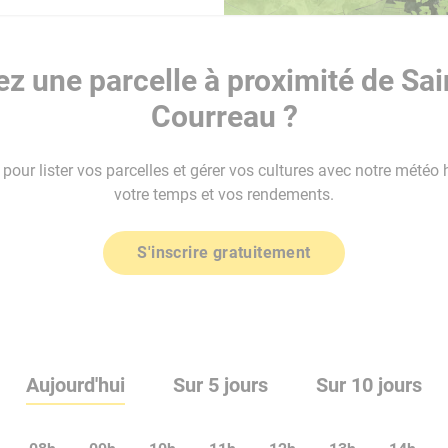
z une parcelle à proximité de Sai
Courreau ?
our lister vos parcelles et gérer vos cultures avec notre météo 
votre temps et vos rendements.
S'inscrire gratuitement
Aujourd'hui
Sur 5 jours
Sur 10 jours