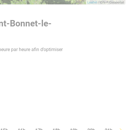
Leaflet
| IGN-F/Geoportail
nt-Bonnet-le-
heure par heure afin d’optimiser