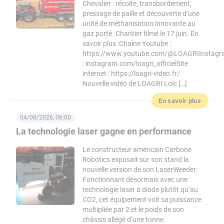
Chevalier : récolte, transbordement,
pressage de paille et découverte d’une
unité de méthanisation innovante au
gaz porté. Chantier filmé le 17 juin. En
savoir plus :Chaîne Youtube :
https://www.youtube.com/@LOAGRIInstag
: instagram.com/loagri_officielSite
internet : https://loagri-video.fr/
Nouvelle vidéo de LOAGRI Loïc […]
En savoir plus
04/08/2026, 06:00
La technologie laser gagne en performance
Le constructeur américain Carbone
Robotics exposait sur son stand la
nouvelle version de son LaserWeeder.
Fonctionnant désormais avec une
technologie laser à diode plutôt qu’au
CO2, cet équipement voit sa puissance
multipliée par 2 et le poids de son
châssis allégé d’une tonne.