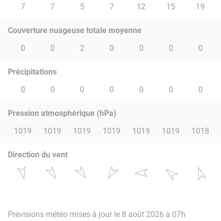
7
7
5
7
12
15
19
Couverture nuageuse totale moyenne
0
0
2
0
0
0
0
Précipitations
0
0
0
0
0
0
0
Pression atmosphérique (hPa)
1019
1019
1019
1019
1019
1019
1018
Direction du vent
Prévisions météo mises à jour le 8 août 2026 à 07h