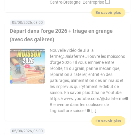
Centre-Bretagne. L’entreprise […]
En savoir plus
05/08/2026, 08:00
Départ dans l’orge 2026 + triage en grange
(avec des galères)
Nouvelle vidéo de Ji à la
ferme@Jialaferme Ji ouvre les moissons
d’orge 2026 ! Il vous emmène entre
récolte, tri du grain, panne mécanique,
réparation à l’atelier, entretien des
pâturages, alimentation des animaux et
les imprévus qui rythment le début de
saison. En savoir plus :Chaîne Youtube :
https://www.youtube.com/@Jialaferme●
Bienvenue dans les coulisses de
l’agriculture suisse !● […]
En savoir plus
05/08/2026, 06:00