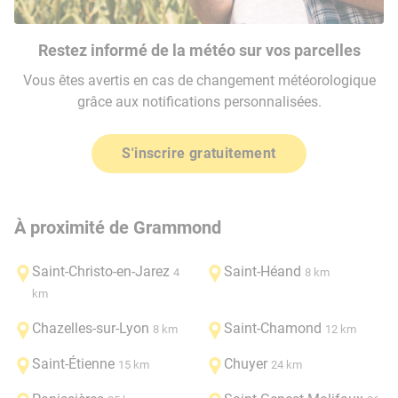
Restez informé de la météo sur vos parcelles
Vous êtes avertis en cas de changement météorologique
grâce aux notifications personnalisées.
S'inscrire gratuitement
À proximité de Grammond
Saint-Christo-en-Jarez
Saint-Héand
4
8 km
km
Chazelles-sur-Lyon
Saint-Chamond
8 km
12 km
Saint-Étienne
Chuyer
15 km
24 km