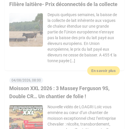
Filière laitière- Prix déconnectés de la collecte
Depuis quelques semaines, la baisse de
la collecte de lait inhérente aux vagues
de chaleur étendue sur une grande
partie de l’Union européenne n’enraye
pas la baisse des prix du lait payé aux
éleveurs européens. En Union
européenne, le prix du lait payé eux
éleveurs ne cesse de baisser. A 455 € la
tonne payée […]
En savoir plus
04/08/2026, 08:00
Moisson XXL 2026 : 3 Massey Ferguson 9S,
Double CR… Un chantier de folie !
Nouvelle vidéo de LOAGRI Loïc vous
emmène au cœur d’un chantier de
moisson exceptionnel chez l’entreprise
Chevalier : récolte, transbordement,