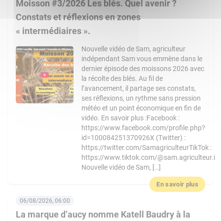
Moisson #3/2026 Les blés. Quel avenir ?
Constats et réflexions en zones
« intermédiaires ».
Nouvelle vidéo de Sam, agriculteur
indépendant Sam vous emmène dans le
dernier épisode des moissons 2026 avec
la récolte des blés. Au fil de
l’avancement, il partage ses constats,
ses réflexions, un rythme sans pression
météo et un point économique en fin de
vidéo. En savoir plus :Facebook :
https://www.facebook.com/profile.php?
id=100084251370926X (Twitter) :
https://twitter.com/SamagriculteurTikTok :
https://www.tiktok.com/@sam.agriculteur.i
Nouvelle vidéo de Sam, […]
En savoir plus
06/08/2026, 06:00
La marque d’aucy nomme Katell Baudry à la