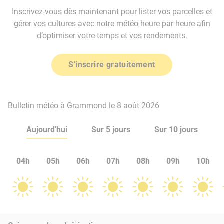
Inscrivez-vous dès maintenant pour lister vos parcelles et
gérer vos cultures avec notre météo heure par heure afin
d’optimiser votre temps et vos rendements.
S'inscrire gratuitement
Bulletin météo à Grammond le 8 août 2026
Aujourd'hui
Sur 5 jours
Sur 10 jours
04h
05h
06h
07h
08h
09h
10h