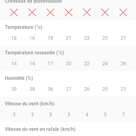
Créneaux de pulvérisation
Température (°c)
16
16
18
21
23
25
27
Température ressentie (°c)
14
14
17
20
22
24
26
Humidité (%)
39
38
36
27
26
25
23
Vitesse du vent (km/h)
5
3
3
3
4
5
7
Vitesse du vent en rafale (km/h)