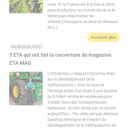
crise. Or la France est à la fois le 2ème
pays producteur au monde de vin et le
3ème pays exportateur en
volume.L’Hexagone se situe en dessous
de […]
En savoir plus
05/08/2026, 10:32
5 ETA qui ont fait la couverture du magazine
ETA MAG
L’entreprise Le Negrate-Carafray mise
sur le développement de la
méthanisation « Avec le recul de
l’élevage laitier, il se disait à une époque
qu’il fallait vendre les ensileuses pour
investir dans des moissonneuses-
batteuses. Je n’en serais pas si certain
aujourd’hui ». Par cette phrase, Maxime
Carafray témoigne de l’impact du
développement de la méthanisation en