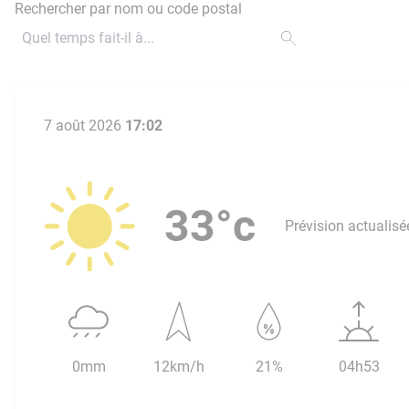
Rechercher par nom ou code postal
7 août 2026
17:02
33°c
Prévision actualisé
0mm
12km/h
21%
04h53