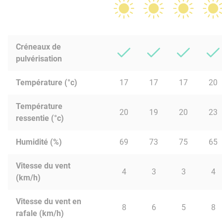
Créneaux de
pulvérisation
Température (°c)
17
17
17
20
Température
20
19
20
23
ressentie (°c)
Humidité (%)
69
73
75
65
Vitesse du vent
4
3
3
4
(km/h)
Vitesse du vent en
8
6
5
8
rafale (km/h)