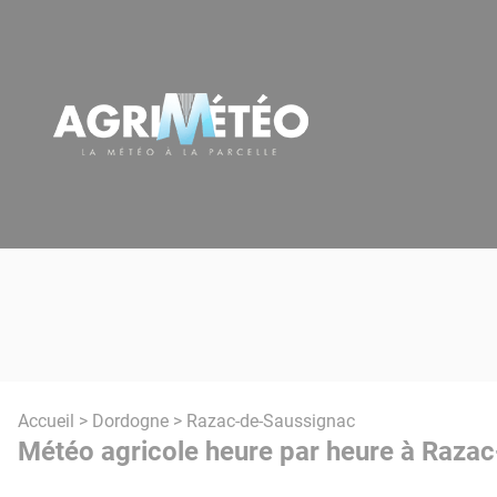
Panneau de gestion des cookies
Accueil
>
Dordogne
> Razac-de-Saussignac
Météo agricole heure par heure à Raza