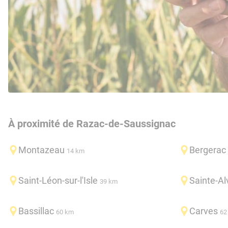
À proximité de Razac-de-Saussignac
Montazeau
Bergerac
14 km
Saint-Léon-sur-l'Isle
Sainte-Al
39 km
Bassillac
Carves
60 km
62