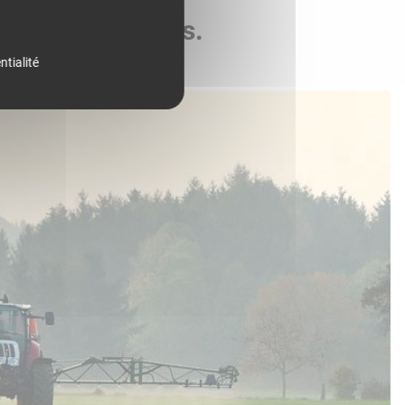
de vos parcelles.
ntialité