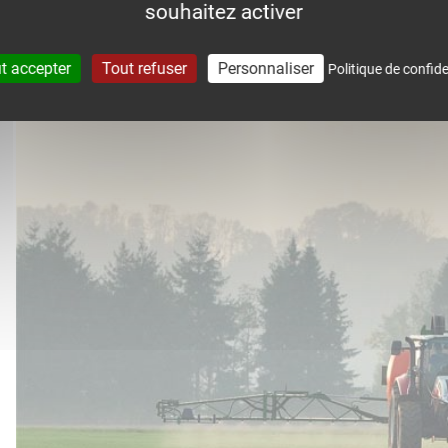
souhaitez activer
accompagne dans le suivi météo 
t accepter
Tout refuser
Personnaliser
Politique de confide