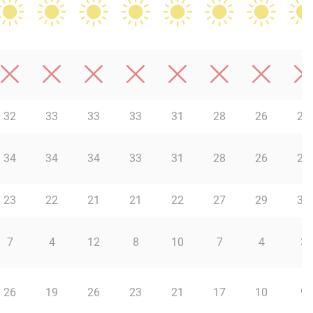
32
33
33
33
31
28
26
25
34
34
34
33
31
28
26
25
23
22
21
21
22
27
29
31
7
4
12
8
10
7
4
3
26
19
26
23
21
17
10
9