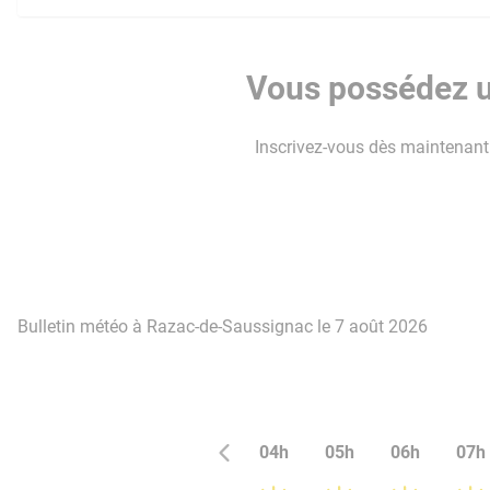
Vous possédez u
Inscrivez-vous dès maintenant p
Bulletin météo à Razac-de-Saussignac le 7 août 2026
04h
05h
06h
07h