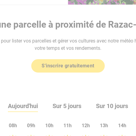
ne parcelle à proximité de Razac
our lister vos parcelles et gérer vos cultures avec notre météo 
votre temps et vos rendements.
S'inscrire gratuitement
Aujourd'hui
Sur 5 jours
Sur 10 jours
08h
09h
10h
11h
12h
13h
14h