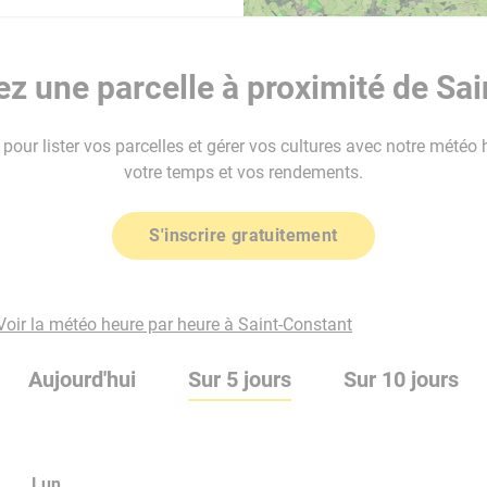
z une parcelle à proximité de Sai
our lister vos parcelles et gérer vos cultures avec notre météo 
votre temps et vos rendements.
S'inscrire gratuitement
Voir la météo heure par heure à Saint-Constant
Aujourd'hui
Sur 5 jours
Sur 10 jours
Lun