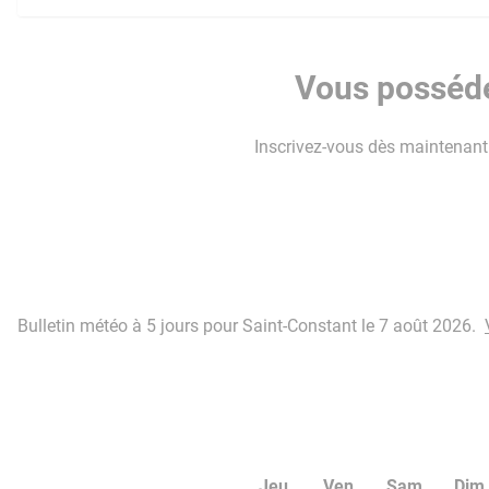
Vous posséde
Inscrivez-vous dès maintenant p
Bulletin météo à 5 jours pour Saint-Constant le 7 août 2026.
Jeu
Ven
Sam
Dim