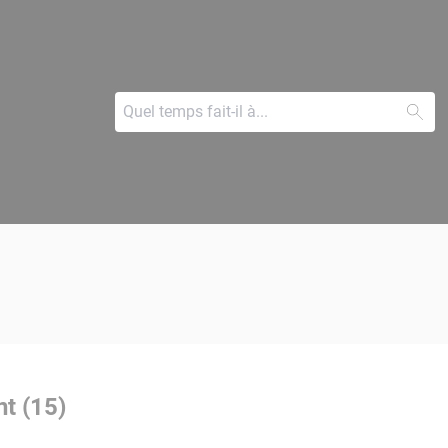
nt (15)