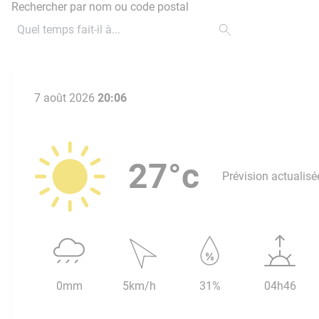
Rechercher par nom ou code postal
7 août 2026
20:06
27°c
Prévision actualisé
0mm
5km/h
31%
04h46