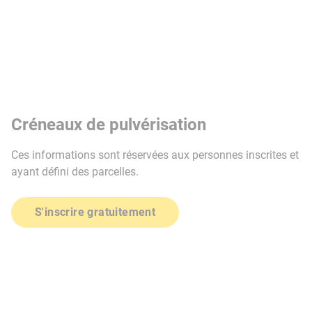
Créneaux de pulvérisation
Ces informations sont réservées aux personnes inscrites et
ayant défini des parcelles.
S'inscrire gratuitement