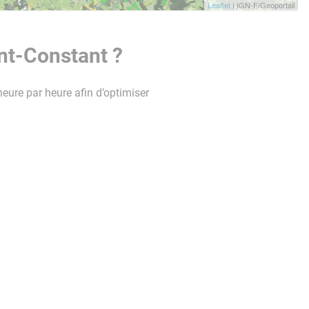
Leaflet
| IGN-F/Geoportail
nt-Constant ?
heure par heure afin d’optimiser