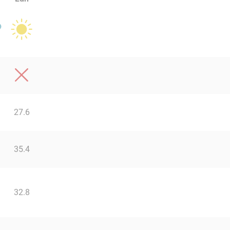
27.6
35.4
32.8