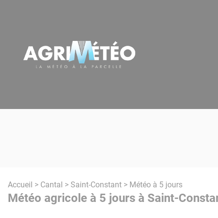
Panneau de gestion des cookies
Accueil
>
Cantal
>
Saint-Constant
> Météo à 5 jours
Météo agricole à 5 jours à Saint-Consta