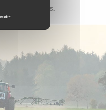
de vos parcelles.
ntialité