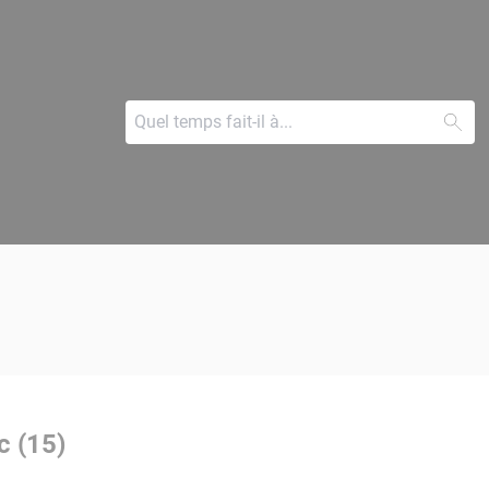
c (15)