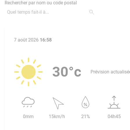
Rechercher par nom ou code postal
7 août 2026
16:58
30°c
Prévision actualisé
0mm
15km/h
21%
04h45