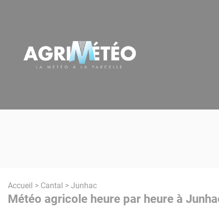
Panneau de gestion des cookies
Accueil
>
Cantal
> Junhac
Météo agricole heure par heure à Junha