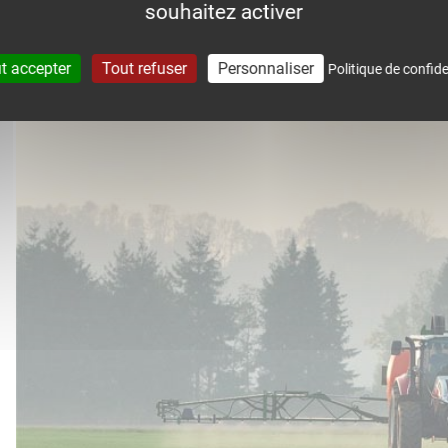
souhaitez activer
accompagne dans le suivi météo 
t accepter
Tout refuser
Personnaliser
Politique de confide