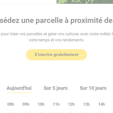
édez une parcelle à proximité d
our lister vos parcelles et gérer vos cultures avec notre météo 
votre temps et vos rendements.
S'inscrire gratuitement
Aujourd'hui
Sur 5 jours
Sur 10 jours
08h
09h
10h
11h
12h
13h
14h