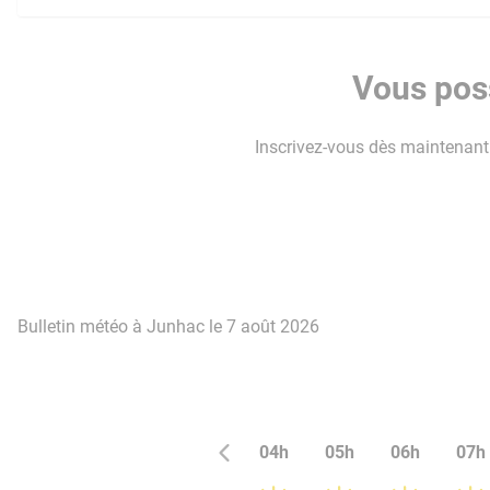
Vous poss
Inscrivez-vous dès maintenant p
Bulletin météo à Junhac le 7 août 2026
04h
05h
06h
07h