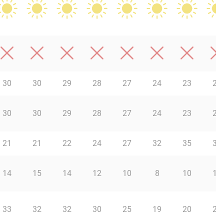
30
30
29
28
27
24
23
22
30
30
29
28
27
24
23
23
21
21
22
24
27
32
35
37
14
15
14
12
10
8
10
13
33
32
32
30
25
19
20
23