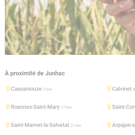
À proximité de Junhac
Cassaniouze
Calvinet
7 km
8
Roannes-Saint-Mary
Saint-Co
17 km
Saint-Mamet-la-Salvetat
Arpajon-s
21 km