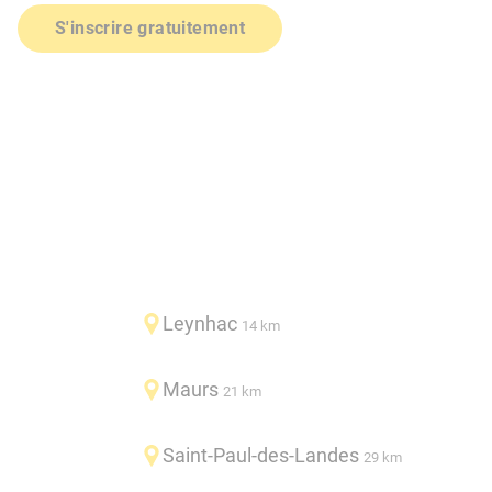
S'inscrire gratuitement
Leynhac
14 km
Maurs
21 km
Saint-Paul-des-Landes
29 km