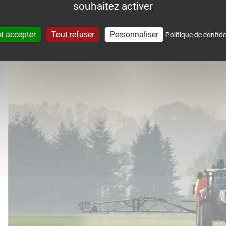
souhaitez activer
accompagne dans le suivi météo 
t accepter
Tout refuser
Personnaliser
Politique de confide