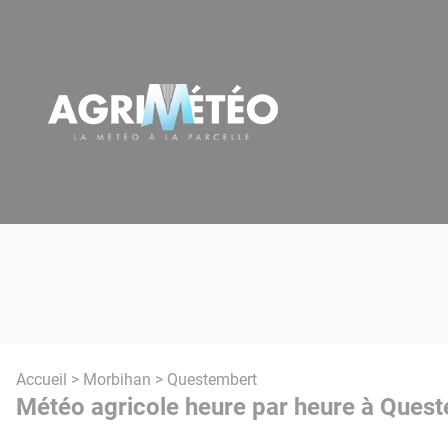
Panneau de gestion des cookies
Accueil
>
Morbihan
> Questembert
Météo agricole heure par heure à Quest