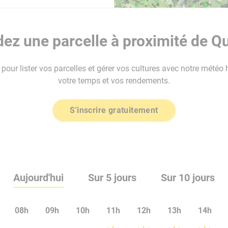
ez une parcelle à proximité de Q
our lister vos parcelles et gérer vos cultures avec notre météo 
votre temps et vos rendements.
S'inscrire gratuitement
Aujourd'hui
Sur 5 jours
Sur 10 jours
08h
09h
10h
11h
12h
13h
14h