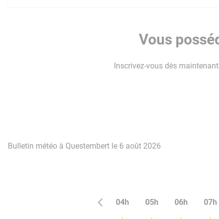
Vous posséd
Inscrivez-vous dès maintenant p
Bulletin météo à Questembert le 6 août 2026
04h
05h
06h
07h