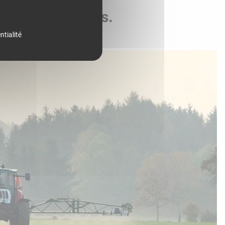
de vos parcelles.
ntialité