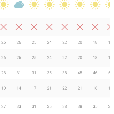
26
26
25
24
22
20
18
17
26
26
25
24
22
20
18
17
28
31
31
35
38
45
46
56
10
14
17
21
22
21
18
18
27
33
31
35
38
38
35
30