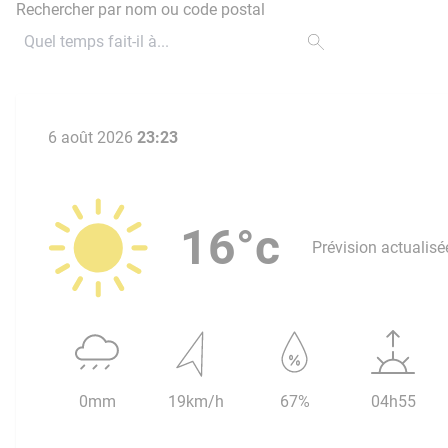
Rechercher par nom ou code postal
6 août 2026
23:23
16°c
Prévision actualisé
0mm
19km/h
67%
04h55