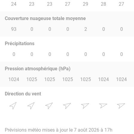
24
23
23
27
29
28
27
Couverture nuageuse totale moyenne
93
0
0
0
2
0
0
Précipitations
0
0
0
0
0
0
0
Pression atmosphérique (hPa)
1024
1025
1025
1025
1025
1024
1024
Direction du vent
Prévisions météo mises à jour le 7 août 2026 à 17h