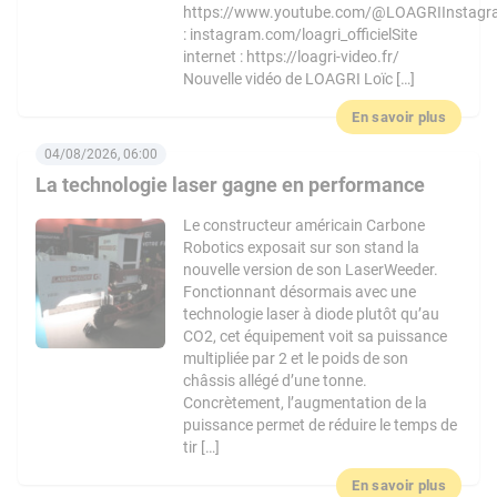
https://www.youtube.com/@LOAGRIInstag
: instagram.com/loagri_officielSite
internet : https://loagri-video.fr/
Nouvelle vidéo de LOAGRI Loïc […]
En savoir plus
04/08/2026, 06:00
La technologie laser gagne en performance
Le constructeur américain Carbone
Robotics exposait sur son stand la
nouvelle version de son LaserWeeder.
Fonctionnant désormais avec une
technologie laser à diode plutôt qu’au
CO2, cet équipement voit sa puissance
multipliée par 2 et le poids de son
châssis allégé d’une tonne.
Concrètement, l’augmentation de la
puissance permet de réduire le temps de
tir […]
En savoir plus