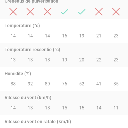
Créneaux de pulvérisation
Température (°c)
14
14
14
16
19
21
23
Température ressentie (°c)
13
13
13
19
20
22
23
Humidité (%)
88
92
89
76
52
41
35
Vitesse du vent (km/h)
14
13
13
15
15
14
11
Vitesse du vent en rafale (km/h)