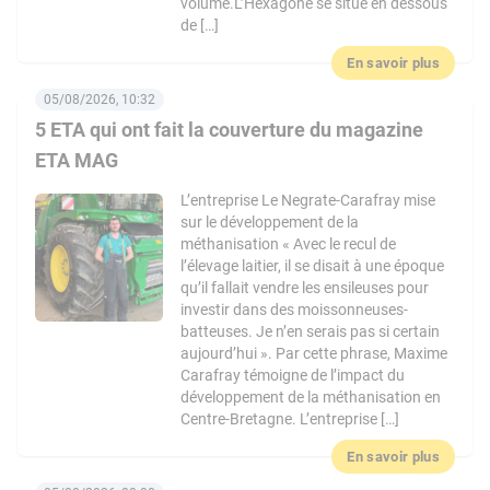
volume.L’Hexagone se situe en dessous
de […]
En savoir plus
05/08/2026, 10:32
5 ETA qui ont fait la couverture du magazine
ETA MAG
L’entreprise Le Negrate-Carafray mise
sur le développement de la
méthanisation « Avec le recul de
l’élevage laitier, il se disait à une époque
qu’il fallait vendre les ensileuses pour
investir dans des moissonneuses-
batteuses. Je n’en serais pas si certain
aujourd’hui ». Par cette phrase, Maxime
Carafray témoigne de l’impact du
développement de la méthanisation en
Centre-Bretagne. L’entreprise […]
En savoir plus