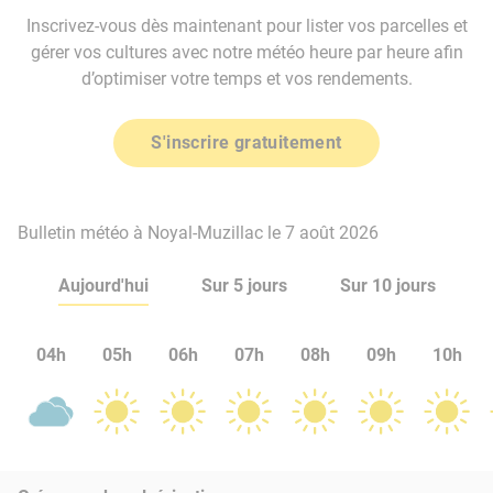
Inscrivez-vous dès maintenant pour lister vos parcelles et
gérer vos cultures avec notre météo heure par heure afin
d’optimiser votre temps et vos rendements.
S'inscrire gratuitement
Bulletin météo à Noyal-Muzillac le 7 août 2026
Aujourd'hui
Sur 5 jours
Sur 10 jours
04h
05h
06h
07h
08h
09h
10h