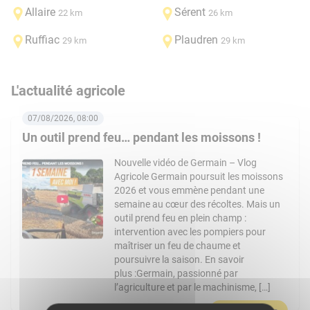
Allaire
Sérent
22 km
26 km
Ruffiac
Plaudren
29 km
29 km
L'actualité agricole
07/08/2026, 08:00
Un outil prend feu… pendant les moissons !
Nouvelle vidéo de Germain – Vlog
Agricole Germain poursuit les moissons
2026 et vous emmène pendant une
semaine au cœur des récoltes. Mais un
outil prend feu en plein champ :
intervention avec les pompiers pour
maîtriser un feu de chaume et
poursuivre la saison. En savoir
plus :Germain, passionné par
l’agriculture et par le machinisme, […]