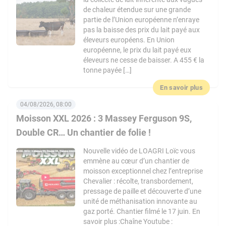
de chaleur étendue sur une grande
partie de l’Union européenne n’enraye
pas la baisse des prix du lait payé aux
éleveurs européens. En Union
européenne, le prix du lait payé eux
éleveurs ne cesse de baisser. A 455 € la
tonne payée […]
En savoir plus
04/08/2026, 08:00
Moisson XXL 2026 : 3 Massey Ferguson 9S,
Double CR… Un chantier de folie !
Nouvelle vidéo de LOAGRI Loïc vous
emmène au cœur d’un chantier de
moisson exceptionnel chez l’entreprise
Chevalier : récolte, transbordement,
pressage de paille et découverte d’une
unité de méthanisation innovante au
gaz porté. Chantier filmé le 17 juin. En
savoir plus :Chaîne Youtube :