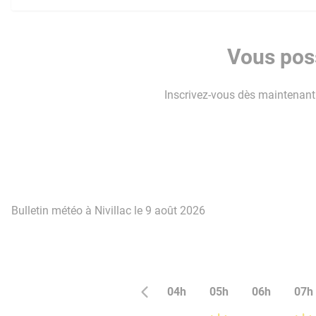
Vous poss
Inscrivez-vous dès maintenant p
Bulletin météo à Nivillac le 9 août 2026
04h
05h
06h
07h