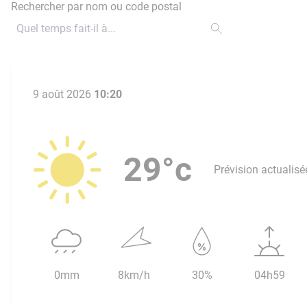
Rechercher par nom ou code postal
9 août 2026
10:20
29°c
Prévision actualisé
0mm
8km/h
30%
04h59