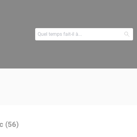
c (56)