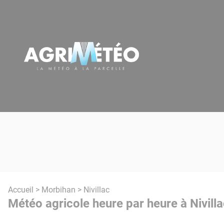
Panneau de gestion des cookies
Accueil
>
Morbihan
> Nivillac
Météo agricole heure par heure à Nivilla