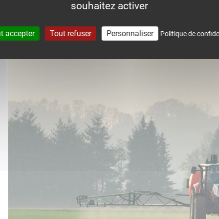
souhaitez activer
accompagne dans le suivi météo 
t accepter
Tout refuser
Personnaliser
Politique de confide