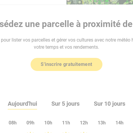
édez une parcelle à proximité de 
our lister vos parcelles et gérer vos cultures avec notre météo 
votre temps et vos rendements.
S'inscrire gratuitement
Aujourd'hui
Sur 5 jours
Sur 10 jours
08h
09h
10h
11h
12h
13h
14h