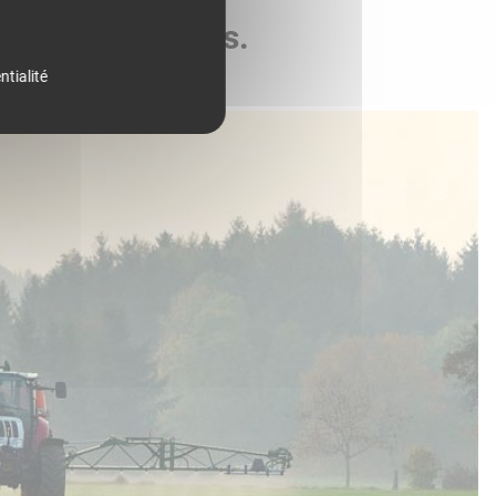
de vos parcelles.
ntialité