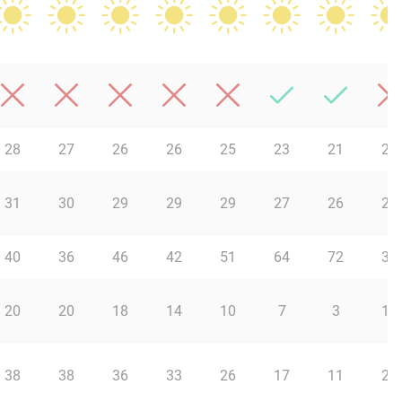
28
27
26
26
25
23
21
23
31
30
29
29
29
27
26
22
40
36
46
42
51
64
72
30
20
20
18
14
10
7
3
15
38
38
36
33
26
17
11
24