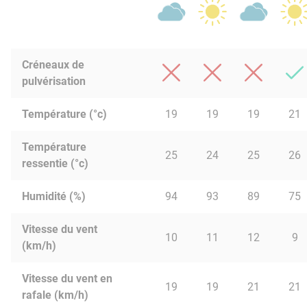
Créneaux de
pulvérisation
Température (°c)
19
19
19
21
Température
25
24
25
26
ressentie (°c)
Humidité (%)
94
93
89
75
Vitesse du vent
10
11
12
9
(km/h)
Vitesse du vent en
19
19
21
21
rafale (km/h)