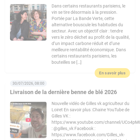
Dans certains restaurants parisiens, le
vin se tire désormais à la pression.
Portée par La Bande Verte, cette
alternative bouscule les habitudes du
secteur. Avec un objectif clair : tendre
vers le zéro déchet au profit de la qualité,
d’un impact carbone réduit et d’une
meilleure rentabilité économique. Dans
certains restaurants parisiens, les
bouteilles se […]
En savoir plus
30/07/2026, 08:00
Livraison de la dernière benne de blé 2026
Nouvelle vidéo de Gilles vk agriculteur du
Loiret En savoir plus :Chaine YouTube de
Gilles VK :
https://www.youtube.com/channel/UCo4pM
: @gilles_vk Facebook :
https://www.facebook.com/Gilles_vk-