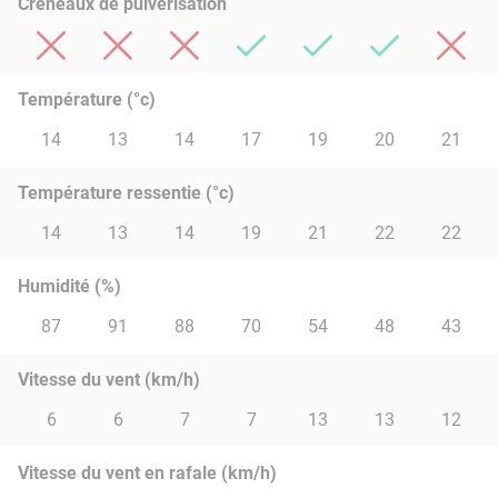
Créneaux de pulvérisation
Température (°c)
14
13
14
17
19
20
21
Température ressentie (°c)
14
13
14
19
21
22
22
Humidité (%)
87
91
88
70
54
48
43
Vitesse du vent (km/h)
6
6
7
7
13
13
12
Vitesse du vent en rafale (km/h)