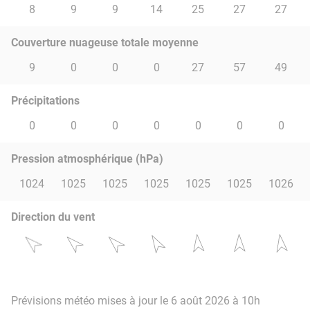
8
9
9
14
25
27
27
Couverture nuageuse totale moyenne
9
0
0
0
27
57
49
Précipitations
0
0
0
0
0
0
0
Pression atmosphérique (hPa)
1024
1025
1025
1025
1025
1025
1026
Direction du vent
Prévisions météo mises à jour le 6 août 2026 à 10h