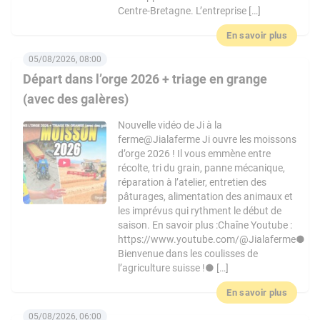
Centre-Bretagne. L’entreprise […]
En savoir plus
05/08/2026, 08:00
Départ dans l’orge 2026 + triage en grange
(avec des galères)
Nouvelle vidéo de Ji à la
ferme@Jialaferme Ji ouvre les moissons
d’orge 2026 ! Il vous emmène entre
récolte, tri du grain, panne mécanique,
réparation à l’atelier, entretien des
pâturages, alimentation des animaux et
les imprévus qui rythment le début de
saison. En savoir plus :Chaîne Youtube :
https://www.youtube.com/@Jialaferme●
Bienvenue dans les coulisses de
l’agriculture suisse !● […]
En savoir plus
05/08/2026, 06:00