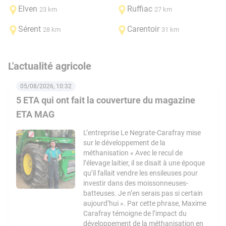
Elven
Ruffiac
23 km
27 km
Sérent
Carentoir
28 km
31 km
L'actualité agricole
05/08/2026, 10:32
5 ETA qui ont fait la couverture du magazine
ETA MAG
L’entreprise Le Negrate-Carafray mise
sur le développement de la
méthanisation « Avec le recul de
l’élevage laitier, il se disait à une époque
qu’il fallait vendre les ensileuses pour
investir dans des moissonneuses-
batteuses. Je n’en serais pas si certain
aujourd’hui ». Par cette phrase, Maxime
Carafray témoigne de l’impact du
développement de la méthanisation en