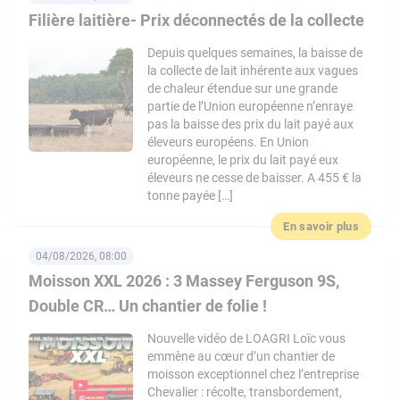
Filière laitière- Prix déconnectés de la collecte
Depuis quelques semaines, la baisse de
la collecte de lait inhérente aux vagues
de chaleur étendue sur une grande
partie de l’Union européenne n’enraye
pas la baisse des prix du lait payé aux
éleveurs européens. En Union
européenne, le prix du lait payé eux
éleveurs ne cesse de baisser. A 455 € la
tonne payée […]
En savoir plus
04/08/2026, 08:00
Moisson XXL 2026 : 3 Massey Ferguson 9S,
Double CR… Un chantier de folie !
Nouvelle vidéo de LOAGRI Loïc vous
emmène au cœur d’un chantier de
moisson exceptionnel chez l’entreprise
Chevalier : récolte, transbordement,