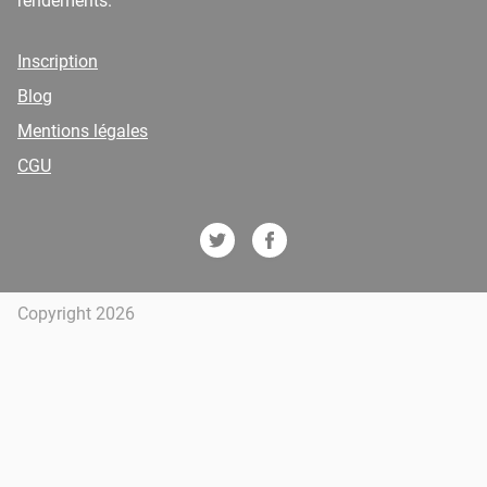
rendements.
Inscription
Blog
Mentions légales
CGU
Copyright 2026