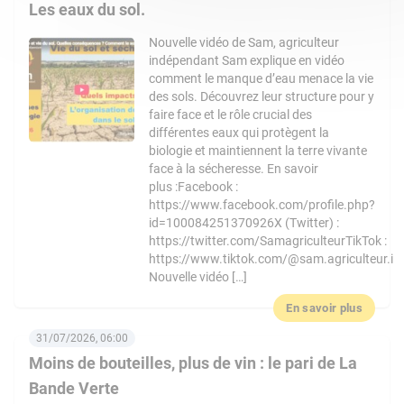
Les eaux du sol.
Nouvelle vidéo de Sam, agriculteur
indépendant Sam explique en vidéo
comment le manque d’eau menace la vie
des sols. Découvrez leur structure pour y
faire face et le rôle crucial des
différentes eaux qui protègent la
biologie et maintiennent la terre vivante
face à la sécheresse. En savoir
plus :Facebook :
https://www.facebook.com/profile.php?
id=100084251370926X (Twitter) :
https://twitter.com/SamagriculteurTikTok :
https://www.tiktok.com/@sam.agriculteur.i
Nouvelle vidéo […]
En savoir plus
31/07/2026, 06:00
Moins de bouteilles, plus de vin : le pari de La
Bande Verte