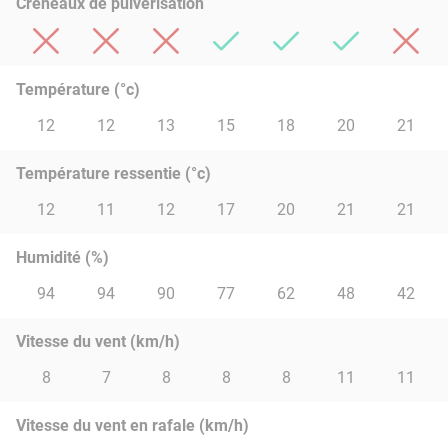
Créneaux de pulvérisation
Température (°c)
12
12
13
15
18
20
21
Température ressentie (°c)
12
11
12
17
20
21
21
Humidité (%)
94
94
90
77
62
48
42
Vitesse du vent (km/h)
8
7
8
8
8
11
11
Vitesse du vent en rafale (km/h)