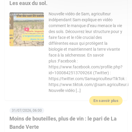
Les eaux du sol.
Nouvelle vidéo de Sam, agriculteur
indépendant Sam explique en vidéo
comment le manque d’eau menace la vie
des sols. Découvrez leur structure pour y
faire face et le rôle crucial des
différentes eaux qui protègent la
biologie et maintiennent la terre vivante
face à la sécheresse. En savoir
plus :Facebook :
https://www.facebook.com/profile.php?
id=100084251370926X (Twitter) :
https://twitter.com/SamagriculteurTikTok :
https://www.tiktok.com/@sam.agriculteur.i
Nouvelle vidéo […]
En savoir plus
31/07/2026, 06:00
Moins de bouteilles, plus de vin : le pari de La
Bande Verte