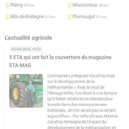
Plémy
Moncontour
27 km
28 km
Mûr-de-Bretagne
Plumaugat
31 km
31 km
L'actualité agricole
05/08/2026, 10:32
5 ETA qui ont fait la couverture du magazine
ETA MAG
L’entreprise Le Negrate-Carafray mise
sur le développement de la
méthanisation « Avec le recul de
l’élevage laitier, il se disait à une époque
qu’il fallait vendre les ensileuses pour
investir dans des moissonneuses-
batteuses. Je n’en serais pas si certain
aujourd’hui ». Par cette phrase, Maxime
Carafray témoigne de l’impact du
développement de la méthanisation en