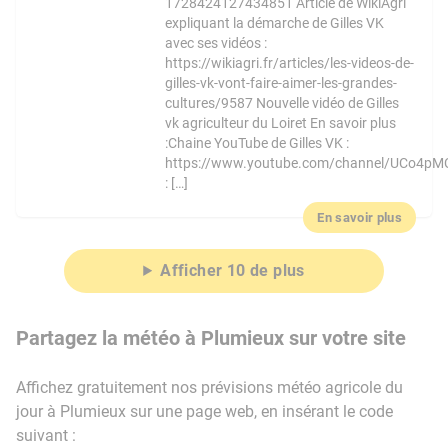
1728424127434851 Article de WikiAgri
expliquant la démarche de Gilles VK
avec ses vidéos :
https://wikiagri.fr/articles/les-videos-de-
gilles-vk-vont-faire-aimer-les-grandes-
cultures/9587 Nouvelle vidéo de Gilles
vk agriculteur du Loiret En savoir plus
:Chaine YouTube de Gilles VK :
https://www.youtube.com/channel/UCo4pM
: […]
En savoir plus
Afficher 10 de plus
Partagez la météo à Plumieux sur votre site
Affichez gratuitement nos prévisions météo agricole du
jour à Plumieux sur une page web, en insérant le code
suivant :