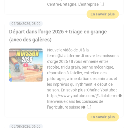
Centre-Bretagne. L’entreprise […]
En savoir plus
05/08/2026, 08:00
Départ dans l’orge 2026 + triage en grange
(avec des galères)
Nouvelle vidéo de Ji à la
ferme@Jialaferme Ji ouvre les moissons
d’orge 2026 ! Il vous emmène entre
récolte, tri du grain, panne mécanique,
réparation à l’atelier, entretien des
pâturages, alimentation des animaux et
les imprévus qui rythment le début de
saison. En savoir plus :Chaîne Youtube :
https://www.youtube.com/@Jialaferme●
Bienvenue dans les coulisses de
l’agriculture suisse !● […]
En savoir plus
05/08/2026, 06:00