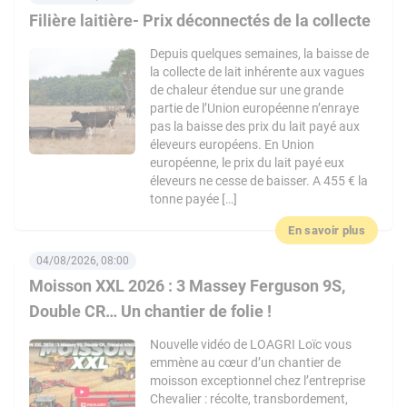
Filière laitière- Prix déconnectés de la collecte
Depuis quelques semaines, la baisse de
la collecte de lait inhérente aux vagues
de chaleur étendue sur une grande
partie de l’Union européenne n’enraye
pas la baisse des prix du lait payé aux
éleveurs européens. En Union
européenne, le prix du lait payé eux
éleveurs ne cesse de baisser. A 455 € la
tonne payée […]
En savoir plus
04/08/2026, 08:00
Moisson XXL 2026 : 3 Massey Ferguson 9S,
Double CR… Un chantier de folie !
Nouvelle vidéo de LOAGRI Loïc vous
emmène au cœur d’un chantier de
moisson exceptionnel chez l’entreprise
Chevalier : récolte, transbordement,