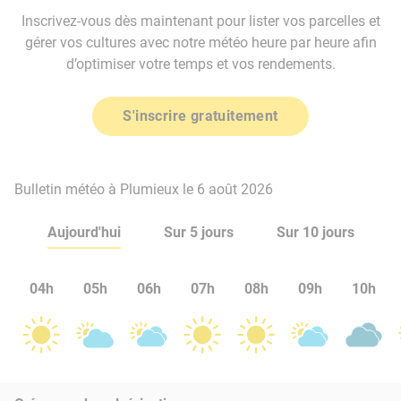
Inscrivez-vous dès maintenant pour lister vos parcelles et
gérer vos cultures avec notre météo heure par heure afin
d’optimiser votre temps et vos rendements.
S'inscrire gratuitement
Bulletin météo à Plumieux le 6 août 2026
Aujourd'hui
Sur 5 jours
Sur 10 jours
04h
05h
06h
07h
08h
09h
10h