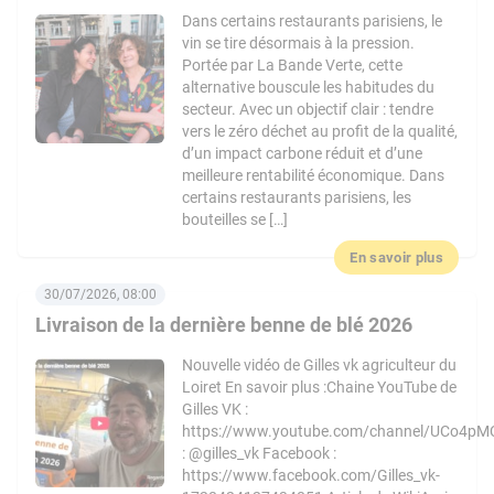
Dans certains restaurants parisiens, le
vin se tire désormais à la pression.
Portée par La Bande Verte, cette
alternative bouscule les habitudes du
secteur. Avec un objectif clair : tendre
vers le zéro déchet au profit de la qualité,
d’un impact carbone réduit et d’une
meilleure rentabilité économique. Dans
certains restaurants parisiens, les
bouteilles se […]
En savoir plus
30/07/2026, 08:00
Livraison de la dernière benne de blé 2026
Nouvelle vidéo de Gilles vk agriculteur du
Loiret En savoir plus :Chaine YouTube de
Gilles VK :
https://www.youtube.com/channel/UCo4pM
: @gilles_vk Facebook :
https://www.facebook.com/Gilles_vk-