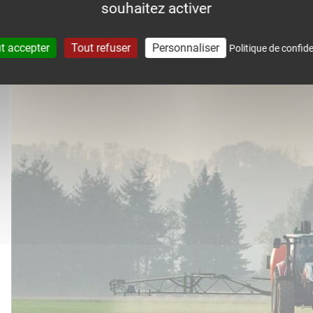
souhaitez activer
accompagne dans le suivi météo 
t accepter
Tout refuser
Personnaliser
Politique de confide