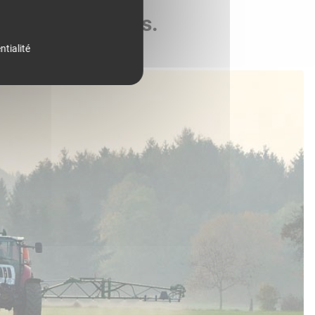
de vos parcelles.
ntialité