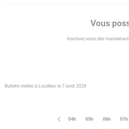
Vous poss
Inscrivez-vous dès maintenant p
Bulletin météo à Loudéac le 7 août 2026
04h
05h
06h
07h