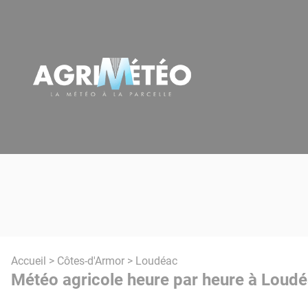
Panneau de gestion des cookies
Accueil
>
Côtes-d'Armor
> Loudéac
Météo agricole heure par heure à Loudé