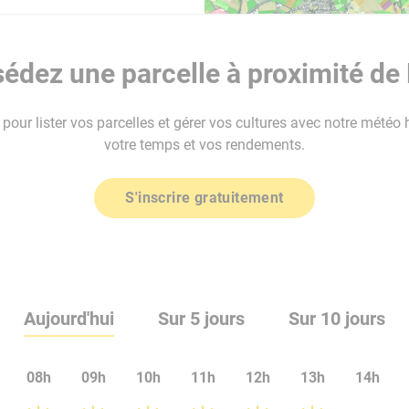
édez une parcelle à proximité de
our lister vos parcelles et gérer vos cultures avec notre météo 
votre temps et vos rendements.
S'inscrire gratuitement
Aujourd'hui
Sur 5 jours
Sur 10 jours
08h
09h
10h
11h
12h
13h
14h