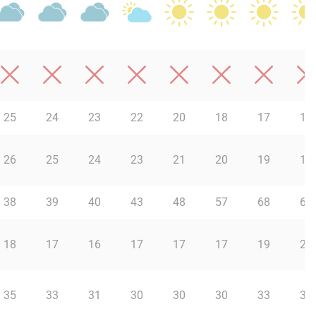
25
24
23
22
20
18
17
16
26
25
24
23
21
20
19
18
38
39
40
43
48
57
68
69
18
17
16
17
17
17
19
20
35
33
31
30
30
30
33
35