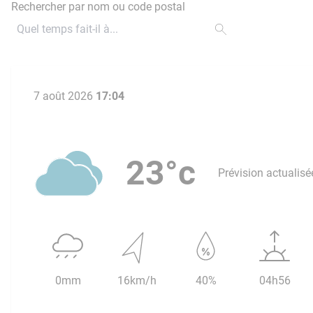
Rechercher par nom ou code postal
7 août 2026
17:04
23°c
Prévision actualisé
0mm
16km/h
40%
04h56