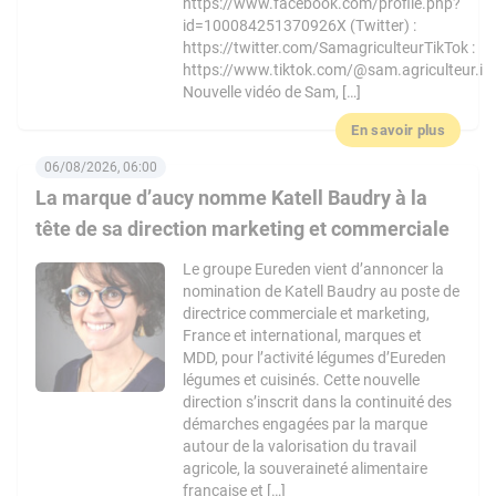
https://www.facebook.com/profile.php?
id=100084251370926X (Twitter) :
https://twitter.com/SamagriculteurTikTok :
https://www.tiktok.com/@sam.agriculteur.i
Nouvelle vidéo de Sam, […]
En savoir plus
06/08/2026, 06:00
La marque d’aucy nomme Katell Baudry à la
tête de sa direction marketing et commerciale
Le groupe Eureden vient d’annoncer la
nomination de Katell Baudry au poste de
directrice commerciale et marketing,
France et international, marques et
MDD, pour l’activité légumes d’Eureden
légumes et cuisinés. Cette nouvelle
direction s’inscrit dans la continuité des
démarches engagées par la marque
autour de la valorisation du travail
agricole, la souveraineté alimentaire
française et […]