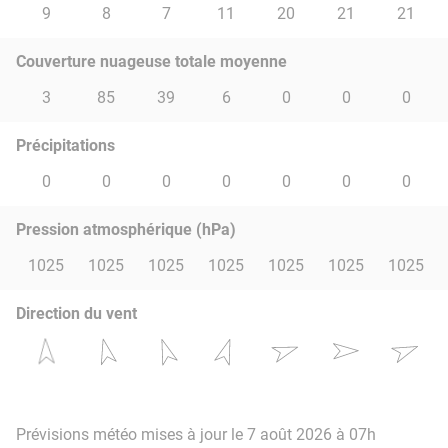
9
8
7
11
20
21
21
Couverture nuageuse totale moyenne
3
85
39
6
0
0
0
Précipitations
0
0
0
0
0
0
0
Pression atmosphérique (hPa)
1025
1025
1025
1025
1025
1025
1025
Direction du vent
Prévisions météo mises à jour le 7 août 2026 à 07h