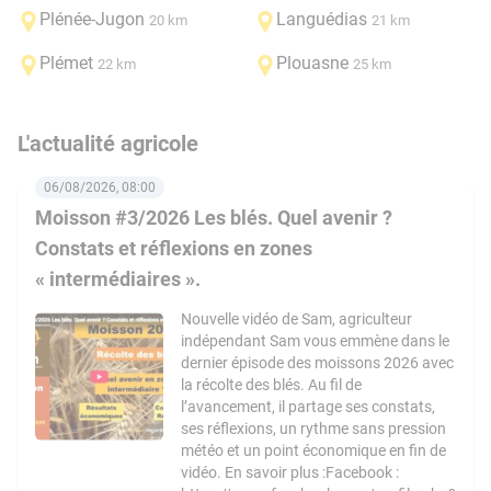
Plénée-Jugon
Languédias
20 km
21 km
Plémet
Plouasne
22 km
25 km
L'actualité agricole
06/08/2026, 08:00
Moisson #3/2026 Les blés. Quel avenir ?
Constats et réflexions en zones
« intermédiaires ».
Nouvelle vidéo de Sam, agriculteur
indépendant Sam vous emmène dans le
dernier épisode des moissons 2026 avec
la récolte des blés. Au fil de
l’avancement, il partage ses constats,
ses réflexions, un rythme sans pression
météo et un point économique en fin de
vidéo. En savoir plus :Facebook :