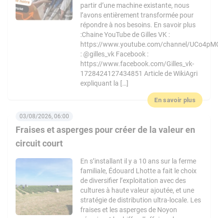
partir d’une machine existante, nous
l’avons entièrement transformée pour
répondre à nos besoins. En savoir plus
:Chaine YouTube de Gilles VK :
https://www.youtube.com/channel/UCo4pM
: @gilles_vk Facebook :
https://www.facebook.com/Gilles_vk-
1728424127434851 Article de WikiAgri
expliquant la […]
En savoir plus
03/08/2026, 06:00
Fraises et asperges pour créer de la valeur en
circuit court
En s’installant il y a 10 ans sur la ferme
familiale, Édouard Lhotte a fait le choix
de diversifier l’exploitation avec des
cultures à haute valeur ajoutée, et une
stratégie de distribution ultra-locale. Les
fraises et les asperges de Noyon