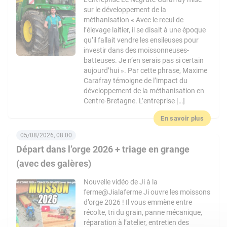
sur le développement de la
méthanisation « Avec le recul de
l’élevage laitier, il se disait à une époque
qu’il fallait vendre les ensileuses pour
investir dans des moissonneuses-
batteuses. Je n’en serais pas si certain
aujourd’hui ». Par cette phrase, Maxime
Carafray témoigne de l’impact du
développement de la méthanisation en
Centre-Bretagne. L’entreprise […]
En savoir plus
05/08/2026, 08:00
Départ dans l’orge 2026 + triage en grange
(avec des galères)
Nouvelle vidéo de Ji à la
ferme@Jialaferme Ji ouvre les moissons
d’orge 2026 ! Il vous emmène entre
récolte, tri du grain, panne mécanique,
réparation à l’atelier, entretien des