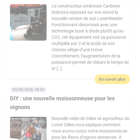
Le constructeur américain Carbone
Robotics exposait sur son stand la
nouvelle version de son LaserWeeder.
Fonctionnant désormais avec une
technologie laser à diode plutôt qu’au
CO2, cet équipement voit sa puissance
multipliée par 2 et le poids de son
châssis allégé d’une tonne.
Concrètement, l’augmentation de la
puissance permet de réduire le temps de
tir […]
En savoir plus
03/08/2026, 08:00
DIY : une nouvelle moissonneuse pour les
oignons
Nouvelle vidéo de Gilles vk agriculteur du
Loiret Gilles vous explique comment
nous avons conçu notre moissonneuse
pour les fleurs d’oignon semences. À