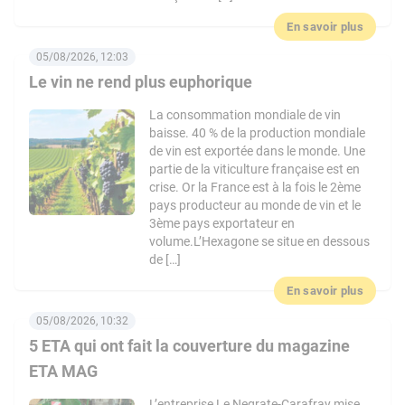
En savoir plus
05/08/2026, 12:03
Le vin ne rend plus euphorique
La consommation mondiale de vin
baisse. 40 % de la production mondiale
de vin est exportée dans le monde. Une
partie de la viticulture française est en
crise. Or la France est à la fois le 2ème
pays producteur au monde de vin et le
3ème pays exportateur en
volume.L’Hexagone se situe en dessous
de […]
En savoir plus
05/08/2026, 10:32
5 ETA qui ont fait la couverture du magazine
ETA MAG
L’entreprise Le Negrate-Carafray mise