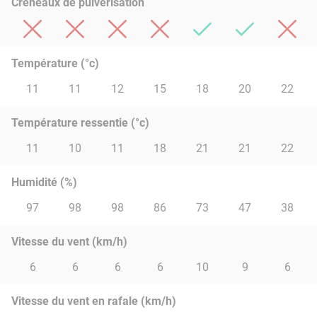
Créneaux de pulvérisation
Température (°c)
11
11
12
15
18
20
22
Température ressentie (°c)
11
10
11
18
21
21
22
Humidité (%)
97
98
98
86
73
47
38
Vitesse du vent (km/h)
6
6
6
6
10
9
6
Vitesse du vent en rafale (km/h)