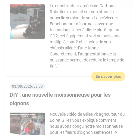
Le constructeur américain Carbone
Robotics exposait sur son stand la
nouvelle version de son LaserWeeder.
Fonctionnant désormais avec une
technologie laser à diode plutôt qu’au
CO2, cet équipement voit sa puissance
multipliée par 2 et le poids de son
châssis allégé d’une tonne.
Concrètement, l’augmentation de la
puissance permet de réduire le temps de
tir […]
En savoir plus
03/08/2026, 08:00
DIY : une nouvelle moissonneuse pour les
oignons
Nouvelle vidéo de Gilles vk agriculteur du
Loiret Gilles vous explique comment
nous avons conçu notre moissonneuse
pour les fleurs d’oignon semences. À