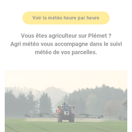
Voir la météo heure par heure
Vous êtes agriculteur sur Plémet ?
Agri météo vous accompagne dans le suivi
météo de vos parcelles.