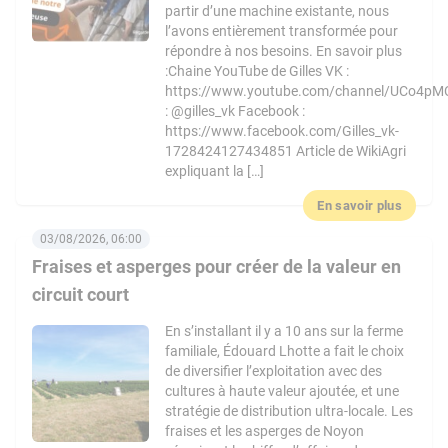
partir d’une machine existante, nous
l’avons entièrement transformée pour
répondre à nos besoins. En savoir plus
:Chaine YouTube de Gilles VK :
https://www.youtube.com/channel/UCo4pM
: @gilles_vk Facebook :
https://www.facebook.com/Gilles_vk-
1728424127434851 Article de WikiAgri
expliquant la […]
En savoir plus
03/08/2026, 06:00
Fraises et asperges pour créer de la valeur en
circuit court
En s’installant il y a 10 ans sur la ferme
familiale, Édouard Lhotte a fait le choix
de diversifier l’exploitation avec des
cultures à haute valeur ajoutée, et une
stratégie de distribution ultra-locale. Les
fraises et les asperges de Noyon