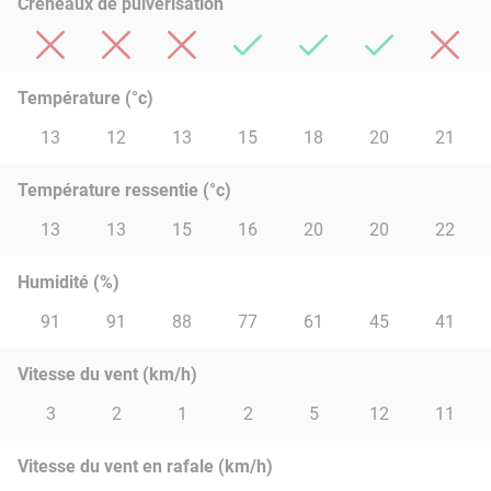
Créneaux de pulvérisation
Température (°c)
13
12
13
15
18
20
21
Température ressentie (°c)
13
13
15
16
20
20
22
Humidité (%)
91
91
88
77
61
45
41
Vitesse du vent (km/h)
3
2
1
2
5
12
11
Vitesse du vent en rafale (km/h)