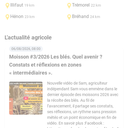
Illifaut
Trémorel
19 km
22 km
Hénon
Bréhand
23 km
24 km
L'actualité agricole
06/08/2026, 08:00
Moisson #3/2026 Les blés. Quel avenir ?
Constats et réflexions en zones
« intermédiaires ».
Nouvelle vidéo de Sam, agriculteur
indépendant Sam vous emmène dans le
dernier épisode des moissons 2026 avec
la récolte des blés. Au fil de
l’avancement, il partage ses constats,
ses réflexions, un rythme sans pression
météo et un point économique en fin de
vidéo. En savoir plus :Facebook :