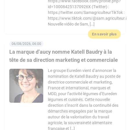
https://www.facebook.com/profile.php?
id=100084251370926X (Twitter) :
https://twitter.com/SamagriculteurTikTok :
https://www.tiktok.com/@sam.agriculteur.i
Nouvelle vidéo de Sam, […]
En savoir plus
06/08/2026, 06:00
La marque d’aucy nomme Katell Baudry à la
tête de sa direction marketing et commerciale
Le groupe Eureden vient d’annoncer la
nomination de Katell Baudry au poste de
directrice commerciale et marketing,
France et international, marques et
MDD, pour l’activité légumes d’Eureden
légumes et cuisinés. Cette nouvelle
direction s’inscrit dans la continuité des
démarches engagées par la marque
autour de la valorisation du travail
agricole, la souveraineté alimentaire
française et […]