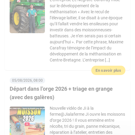
sur le développement de la
méthanisation « Avec le recul de
l’élevage laitier, il se disait à une époque
qu’il fallait vendre les ensileuses pour
investir dans des moissonneuses-
batteuses. Je n’en serais pas si certain
aujourd’hui ». Par cette phrase, Maxime
Carafray témoigne de l’impact du
développement de la méthanisation en
Centre-Bretagne. L’entreprise […]
En savoir plus
05/08/2026, 08:00
Départ dans l’orge 2026 + triage en grange
(avec des galères)
Nouvelle vidéo de Ji à la
ferme@Jialaferme Ji ouvre les moissons
d’orge 2026 ! Il vous emmène entre
récolte, tri du grain, panne mécanique,
réparation à l’atelier, entretien des