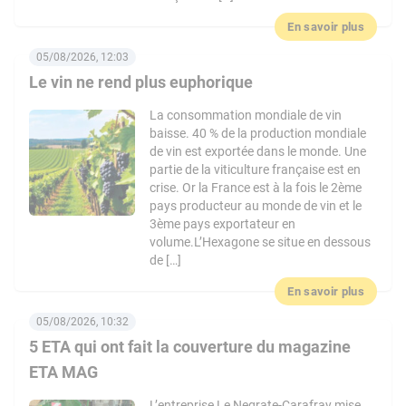
En savoir plus
05/08/2026, 12:03
Le vin ne rend plus euphorique
La consommation mondiale de vin
baisse. 40 % de la production mondiale
de vin est exportée dans le monde. Une
partie de la viticulture française est en
crise. Or la France est à la fois le 2ème
pays producteur au monde de vin et le
3ème pays exportateur en
volume.L’Hexagone se situe en dessous
de […]
En savoir plus
05/08/2026, 10:32
5 ETA qui ont fait la couverture du magazine
ETA MAG
L’entreprise Le Negrate-Carafray mise