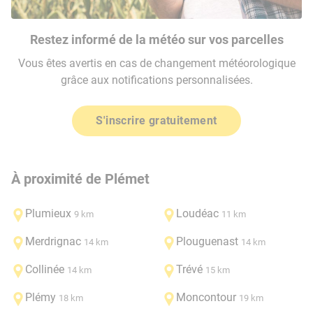
Restez informé de la météo sur vos parcelles
Vous êtes avertis en cas de changement météorologique
grâce aux notifications personnalisées.
S'inscrire gratuitement
À proximité de Plémet
Plumieux
Loudéac
9 km
11 km
Merdrignac
Plouguenast
14 km
14 km
Collinée
Trévé
14 km
15 km
Plémy
Moncontour
18 km
19 km