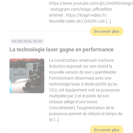
https://www.youtube.com/@LOAGRIInstag
: instagram.com/loagri_officielSite
internet : https://loagri-video.fr/
Nouvelle vidéo de LOAGRI Loïc […]
En savoir plus
04/08/2026, 06:00
La technologie laser gagne en performance
Le constructeur américain Carbone
Robotics exposait sur son stand la
nouvelle version de son LaserWeeder.
Fonctionnant désormais avec une
technologie laser à diode plutôt qu’au
CO2, cet équipement voit sa puissance
multipliée par 2 et le poids de son
châssis allégé d’une tonne.
Concrètement, l’augmentation de la
puissance permet de réduire le temps de
tir […]
En savoir plus