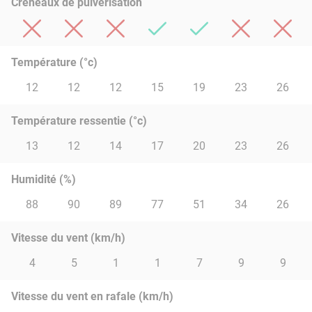
Créneaux de pulvérisation
Température (°c)
12
12
12
15
19
23
26
Température ressentie (°c)
13
12
14
17
20
23
26
Humidité (%)
88
90
89
77
51
34
26
Vitesse du vent (km/h)
4
5
1
1
7
9
9
Vitesse du vent en rafale (km/h)