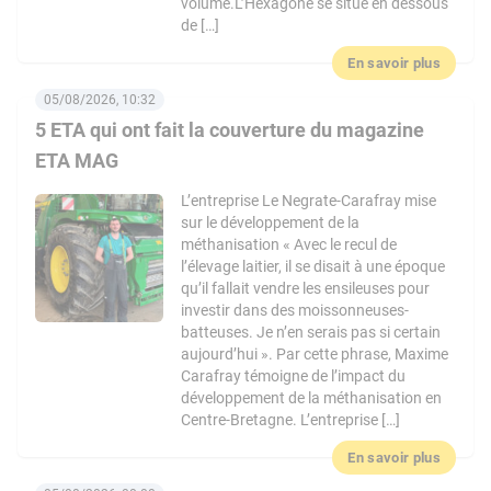
volume.L’Hexagone se situe en dessous
de […]
En savoir plus
05/08/2026, 10:32
5 ETA qui ont fait la couverture du magazine
ETA MAG
L’entreprise Le Negrate-Carafray mise
sur le développement de la
méthanisation « Avec le recul de
l’élevage laitier, il se disait à une époque
qu’il fallait vendre les ensileuses pour
investir dans des moissonneuses-
batteuses. Je n’en serais pas si certain
aujourd’hui ». Par cette phrase, Maxime
Carafray témoigne de l’impact du
développement de la méthanisation en
Centre-Bretagne. L’entreprise […]
En savoir plus