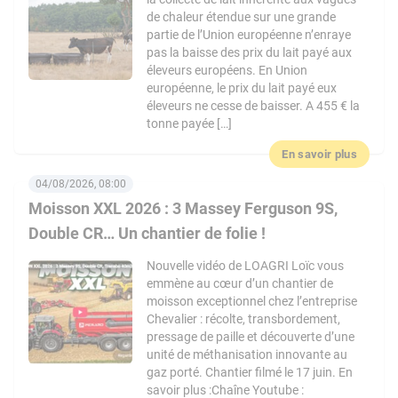
de chaleur étendue sur une grande
partie de l’Union européenne n’enraye
pas la baisse des prix du lait payé aux
éleveurs européens. En Union
européenne, le prix du lait payé eux
éleveurs ne cesse de baisser. A 455 € la
tonne payée […]
En savoir plus
04/08/2026, 08:00
Moisson XXL 2026 : 3 Massey Ferguson 9S,
Double CR… Un chantier de folie !
Nouvelle vidéo de LOAGRI Loïc vous
emmène au cœur d’un chantier de
moisson exceptionnel chez l’entreprise
Chevalier : récolte, transbordement,
pressage de paille et découverte d’une
unité de méthanisation innovante au
gaz porté. Chantier filmé le 17 juin. En
savoir plus :Chaîne Youtube :