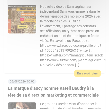
Nouvelle vidéo de Sam, agriculteur
indépendant Sam vous emmène dans le
dernier épisode des moissons 2026 avec
la récolte des blés. Au fil de
l’avancement, il partage ses constats,
ses réflexions, un rythme sans pression
météo et un point économique en fin de
vidéo. En savoir plus :Facebook :
https://www.facebook.com/profile.php?
id=100084251370926X (Twitter) :
https://twitter.com/SamagriculteurTikTok :
https://www.tiktok.com/@sam.agriculteur.i
Nouvelle vidéo de Sam, […]
En savoir plus
06/08/2026, 06:00
La marque d’aucy nomme Katell Baudry à la
tête de sa direction marketing et commerciale
Le groupe Eureden vient d’annoncer la
nomination de Katell Baudry au poste de