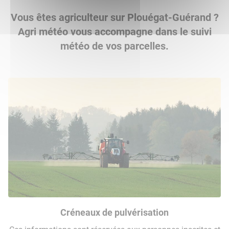
Vous êtes agriculteur sur Plouégat-Guérand ?
Agri météo vous accompagne dans le suivi
météo de vos parcelles.
Créneaux de pulvérisation