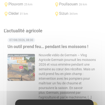
Plouvorn
Poullaouen
25 km
26 km
Cléder
Sizun
31 km
34 km
L'actualité agricole
07/08/2026, 08:00
Un outil prend feu… pendant les moissons !
Nouvelle vidéo de Germain – Vlog
Agricole Germain poursuit les moissons
2026 et vous emmène pendant une
semaine au cœur des récoltes. Mais un
outil prend feu en plein champ :
intervention avec les pompiers pour
maîtriser un feu de chaume et
poursuivre la saison. En savoir
plus :Germain, passionné par
l’agriculture et par le machinisme, […]