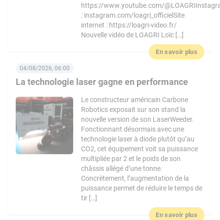
https://www.youtube.com/@LOAGRIInstag
: instagram.com/loagri_officielSite
internet : https://loagri-video.fr/
Nouvelle vidéo de LOAGRI Loïc […]
En savoir plus
04/08/2026, 06:00
La technologie laser gagne en performance
Le constructeur américain Carbone
Robotics exposait sur son stand la
nouvelle version de son LaserWeeder.
Fonctionnant désormais avec une
technologie laser à diode plutôt qu’au
CO2, cet équipement voit sa puissance
multipliée par 2 et le poids de son
châssis allégé d’une tonne.
Concrètement, l’augmentation de la
puissance permet de réduire le temps de
tir […]
En savoir plus