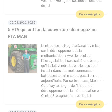
volume.L’Hexagone se situe en dessous
de […]
En savoir plus
05/08/2026, 10:32
5 ETA qui ont fait la couverture du magazine
ETA MAG
L’entreprise Le Negrate-Carafray mise
sur le développement de la
méthanisation « Avec le recul de
l’élevage laitier, il se disait à une époque
qu’il fallait vendre les ensileuses pour
investir dans des moissonneuses-
batteuses. Je n’en serais pas si certain
aujourd’hui ». Par cette phrase, Maxime
Carafray témoigne de l’impact du
développement de la méthanisation en
Centre-Bretagne. L’entreprise […]
En savoir plus