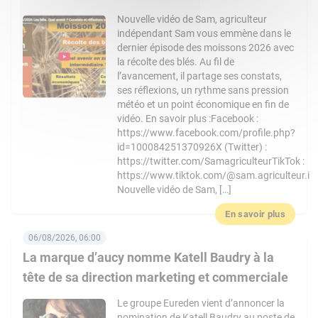
Nouvelle vidéo de Sam, agriculteur
indépendant Sam vous emmène dans le
dernier épisode des moissons 2026 avec
la récolte des blés. Au fil de
l’avancement, il partage ses constats,
ses réflexions, un rythme sans pression
météo et un point économique en fin de
vidéo. En savoir plus :Facebook :
https://www.facebook.com/profile.php?
id=100084251370926X (Twitter) :
https://twitter.com/SamagriculteurTikTok :
https://www.tiktok.com/@sam.agriculteur.i
Nouvelle vidéo de Sam, […]
En savoir plus
06/08/2026, 06:00
La marque d’aucy nomme Katell Baudry à la
tête de sa direction marketing et commerciale
Le groupe Eureden vient d’annoncer la
nomination de Katell Baudry au poste de