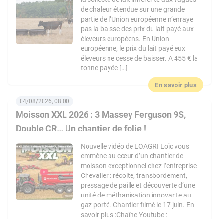
de chaleur étendue sur une grande
partie de l’Union européenne n’enraye
pas la baisse des prix du lait payé aux
éleveurs européens. En Union
européenne, le prix du lait payé eux
éleveurs ne cesse de baisser. A 455 € la
tonne payée […]
En savoir plus
04/08/2026, 08:00
Moisson XXL 2026 : 3 Massey Ferguson 9S,
Double CR… Un chantier de folie !
Nouvelle vidéo de LOAGRI Loïc vous
emmène au cœur d’un chantier de
moisson exceptionnel chez l’entreprise
Chevalier : récolte, transbordement,
pressage de paille et découverte d’une
unité de méthanisation innovante au
gaz porté. Chantier filmé le 17 juin. En
savoir plus :Chaîne Youtube :