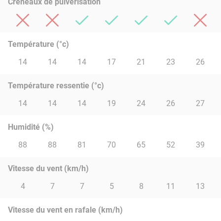
Créneaux de pulvérisation
Température (°c)
14
14
14
17
21
23
26
Température ressentie (°c)
14
14
14
19
24
26
27
Humidité (%)
88
88
81
70
65
52
39
Vitesse du vent (km/h)
4
7
7
5
8
11
13
Vitesse du vent en rafale (km/h)