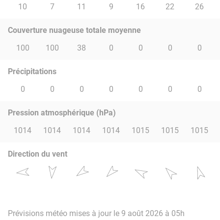
10
7
11
9
16
22
26
Couverture nuageuse totale moyenne
100
100
38
0
0
0
0
Précipitations
0
0
0
0
0
0
0
Pression atmosphérique (hPa)
1014
1014
1014
1014
1015
1015
1015
Direction du vent
Prévisions météo mises à jour le 9 août 2026 à 05h