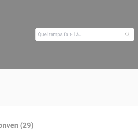
onven (29)