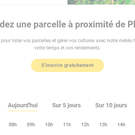
ez une parcelle à proximité de 
our lister vos parcelles et gérer vos cultures avec notre météo 
votre temps et vos rendements.
S'inscrire gratuitement
Aujourd'hui
Sur 5 jours
Sur 10 jours
08h
09h
10h
11h
12h
13h
14h