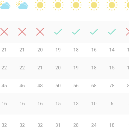
21
21
20
19
18
16
14
13
22
22
21
20
19
18
15
14
45
46
48
50
56
68
78
87
16
16
16
15
13
10
6
4
32
32
32
31
28
24
18
9