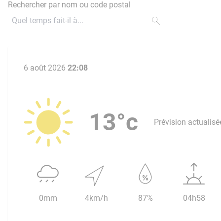
Rechercher par nom ou code postal
6 août 2026
22:08
13°c
Prévision actualisé
0mm
4km/h
87%
04h58