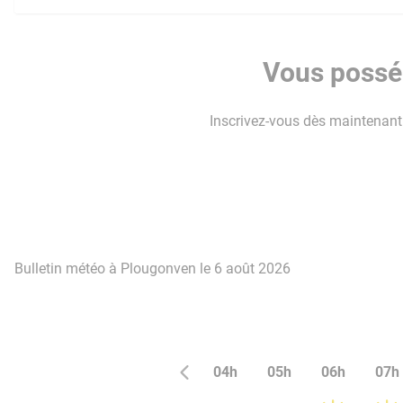
Vous posséd
Inscrivez-vous dès maintenant p
Bulletin météo à Plougonven le 6 août 2026
04h
05h
06h
07h