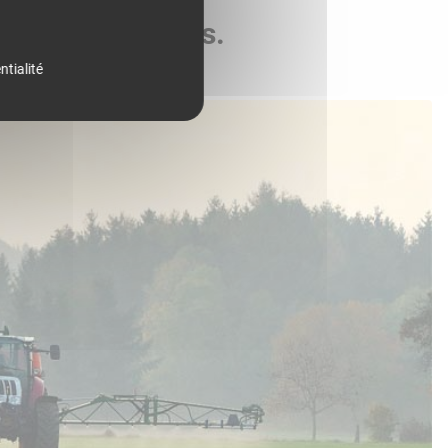
de vos parcelles.
ntialité