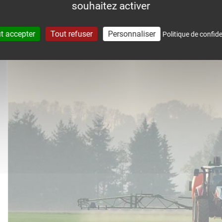
souhaitez activer
accompagne dans le suivi météo 
t accepter
Tout refuser
Personnaliser
Politique de confide