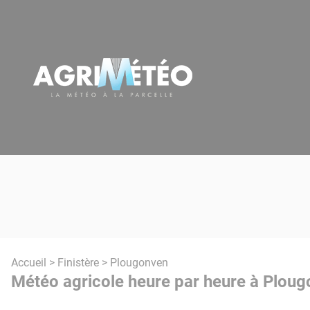
Panneau de gestion des cookies
Accueil
>
Finistère
> Plougonven
Météo agricole heure par heure à Ploug