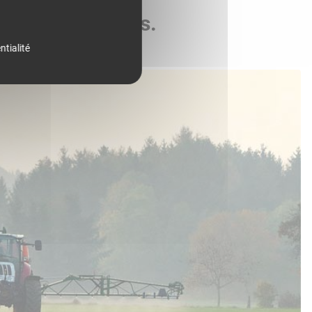
de vos parcelles.
ntialité