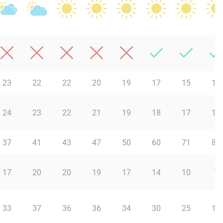
23
22
22
20
19
17
15
14
24
23
22
21
19
18
17
14
37
41
43
47
50
60
71
80
17
20
20
19
17
14
10
7
33
37
36
36
34
30
25
16