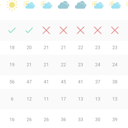
18
20
21
21
22
23
23
19
21
21
22
23
24
24
56
47
41
45
41
37
38
6
12
11
17
13
13
13
16
26
26
36
33
30
39