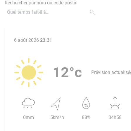
Rechercher par nom ou code postal
6 août 2026
23:31
12°c
Prévision actualisé
0mm
5km/h
88%
04h58