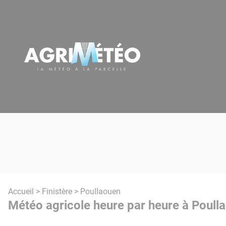
Panneau de gestion des cookies
Accueil
>
Finistère
> Poullaouen
Météo agricole heure par heure à Poull