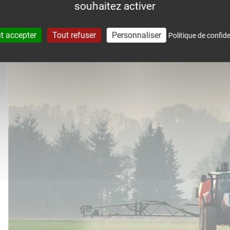
souhaitez activer
accompagne dans le suivi météo 
t accepter
Tout refuser
Personnaliser
Politique de confide