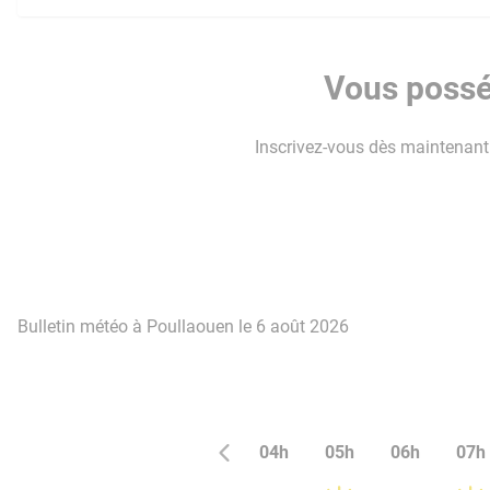
Vous possé
Inscrivez-vous dès maintenant p
Bulletin météo à Poullaouen le 6 août 2026
04h
05h
06h
07h