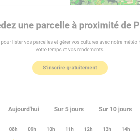
dez une parcelle à proximité de P
our lister vos parcelles et gérer vos cultures avec notre météo 
votre temps et vos rendements.
S'inscrire gratuitement
Aujourd'hui
Sur 5 jours
Sur 10 jours
08h
09h
10h
11h
12h
13h
14h