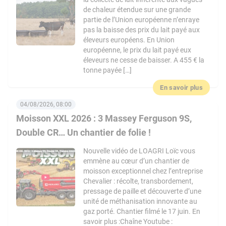
de chaleur étendue sur une grande
partie de l’Union européenne n’enraye
pas la baisse des prix du lait payé aux
éleveurs européens. En Union
européenne, le prix du lait payé eux
éleveurs ne cesse de baisser. A 455 € la
tonne payée […]
En savoir plus
04/08/2026, 08:00
Moisson XXL 2026 : 3 Massey Ferguson 9S,
Double CR… Un chantier de folie !
Nouvelle vidéo de LOAGRI Loïc vous
emmène au cœur d’un chantier de
moisson exceptionnel chez l’entreprise
Chevalier : récolte, transbordement,
pressage de paille et découverte d’une
unité de méthanisation innovante au
gaz porté. Chantier filmé le 17 juin. En
savoir plus :Chaîne Youtube :