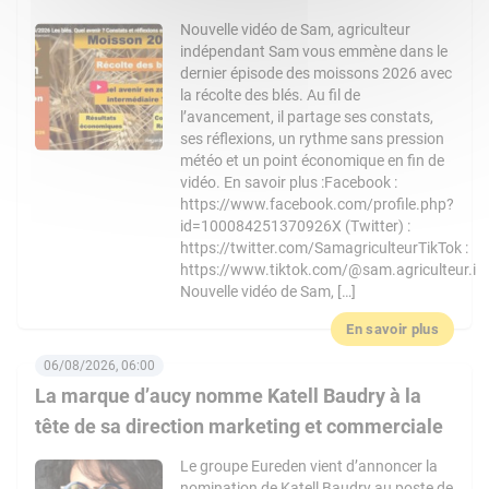
Nouvelle vidéo de Sam, agriculteur
indépendant Sam vous emmène dans le
dernier épisode des moissons 2026 avec
la récolte des blés. Au fil de
l’avancement, il partage ses constats,
ses réflexions, un rythme sans pression
météo et un point économique en fin de
vidéo. En savoir plus :Facebook :
https://www.facebook.com/profile.php?
id=100084251370926X (Twitter) :
https://twitter.com/SamagriculteurTikTok :
https://www.tiktok.com/@sam.agriculteur.i
Nouvelle vidéo de Sam, […]
En savoir plus
06/08/2026, 06:00
La marque d’aucy nomme Katell Baudry à la
tête de sa direction marketing et commerciale
Le groupe Eureden vient d’annoncer la
nomination de Katell Baudry au poste de