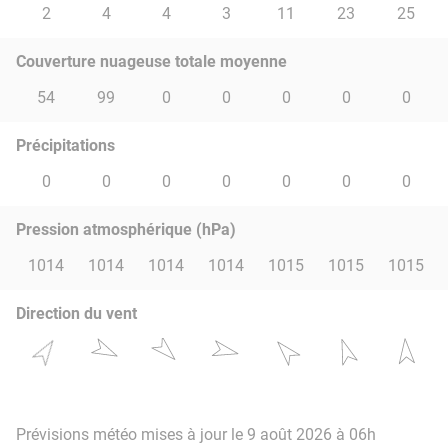
2
4
4
3
11
23
25
Couverture nuageuse totale moyenne
54
99
0
0
0
0
0
Précipitations
0
0
0
0
0
0
0
Pression atmosphérique (hPa)
1014
1014
1014
1014
1015
1015
1015
Direction du vent
Prévisions météo mises à jour le 9 août 2026 à 06h