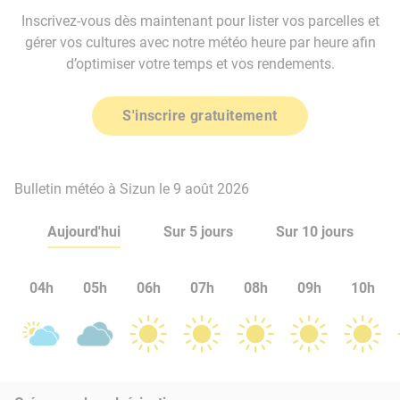
Inscrivez-vous dès maintenant pour lister vos parcelles et
gérer vos cultures avec notre météo heure par heure afin
d’optimiser votre temps et vos rendements.
S'inscrire gratuitement
Bulletin météo à Sizun le 9 août 2026
Aujourd'hui
Sur 5 jours
Sur 10 jours
04h
05h
06h
07h
08h
09h
10h