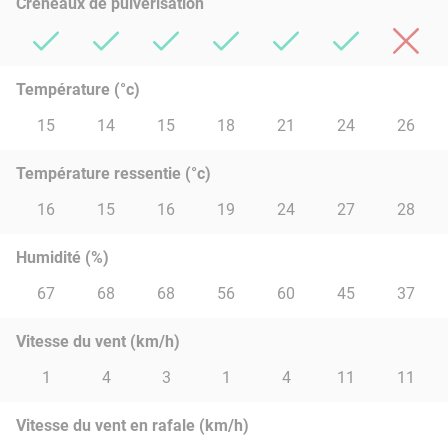
Créneaux de pulvérisation
Température (°c)
15
14
15
18
21
24
26
Température ressentie (°c)
16
15
16
19
24
27
28
Humidité (%)
67
68
68
56
60
45
37
Vitesse du vent (km/h)
1
4
3
1
4
11
11
Vitesse du vent en rafale (km/h)