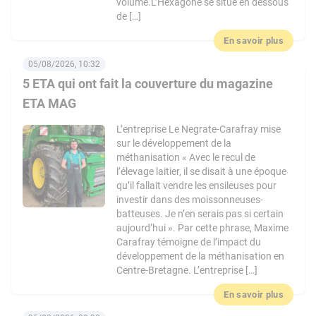
volume.L’Hexagone se situe en dessous
de […]
En savoir plus
05/08/2026, 10:32
5 ETA qui ont fait la couverture du magazine
ETA MAG
L’entreprise Le Negrate-Carafray mise
sur le développement de la
méthanisation « Avec le recul de
l’élevage laitier, il se disait à une époque
qu’il fallait vendre les ensileuses pour
investir dans des moissonneuses-
batteuses. Je n’en serais pas si certain
aujourd’hui ». Par cette phrase, Maxime
Carafray témoigne de l’impact du
développement de la méthanisation en
Centre-Bretagne. L’entreprise […]
En savoir plus