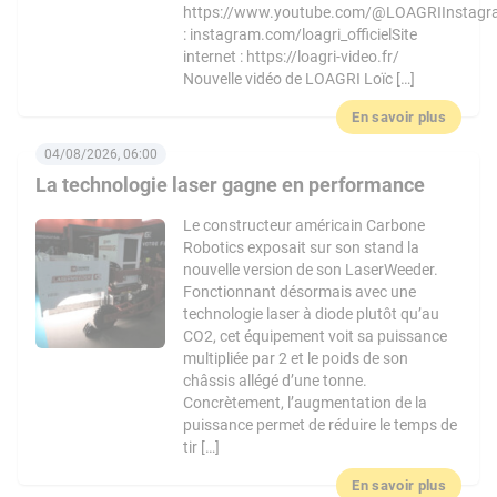
https://www.youtube.com/@LOAGRIInstag
: instagram.com/loagri_officielSite
internet : https://loagri-video.fr/
Nouvelle vidéo de LOAGRI Loïc […]
En savoir plus
04/08/2026, 06:00
La technologie laser gagne en performance
Le constructeur américain Carbone
Robotics exposait sur son stand la
nouvelle version de son LaserWeeder.
Fonctionnant désormais avec une
technologie laser à diode plutôt qu’au
CO2, cet équipement voit sa puissance
multipliée par 2 et le poids de son
châssis allégé d’une tonne.
Concrètement, l’augmentation de la
puissance permet de réduire le temps de
tir […]
En savoir plus