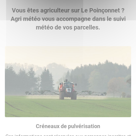
Vous êtes agriculteur sur Le Poinçonnet ?
Agri météo vous accompagne dans le suivi
météo de vos parcelles.
Créneaux de pulvérisation