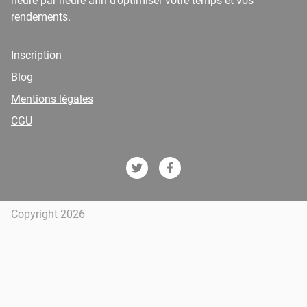
heure par heure afin d’optimiser votre temps et vos
rendements.
Inscription
Blog
Mentions légales
CGU
Copyright 2026