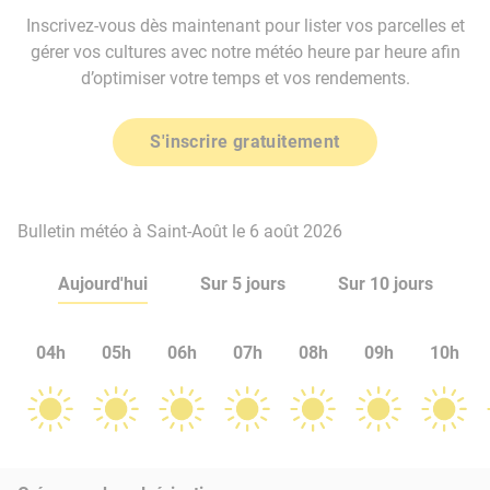
Inscrivez-vous dès maintenant pour lister vos parcelles et
gérer vos cultures avec notre météo heure par heure afin
d’optimiser votre temps et vos rendements.
S'inscrire gratuitement
Bulletin météo à Saint-Août le 6 août 2026
Aujourd'hui
Sur 5 jours
Sur 10 jours
04h
05h
06h
07h
08h
09h
10h