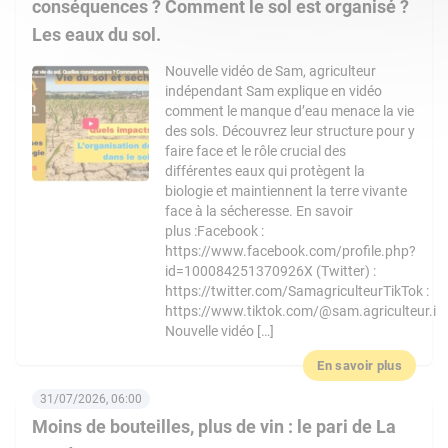
conséquences ? Comment le sol est organisé ?
Les eaux du sol.
Nouvelle vidéo de Sam, agriculteur
indépendant Sam explique en vidéo
comment le manque d’eau menace la vie
des sols. Découvrez leur structure pour y
faire face et le rôle crucial des
différentes eaux qui protègent la
biologie et maintiennent la terre vivante
face à la sécheresse. En savoir
plus :Facebook :
https://www.facebook.com/profile.php?
id=100084251370926X (Twitter) :
https://twitter.com/SamagriculteurTikTok :
https://www.tiktok.com/@sam.agriculteur.i
Nouvelle vidéo […]
En savoir plus
31/07/2026, 06:00
Moins de bouteilles, plus de vin : le pari de La