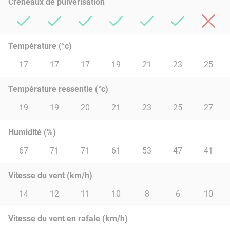
Créneaux de pulvérisation
Température (°c)
17
17
17
19
21
23
25
Température ressentie (°c)
19
19
20
21
23
25
27
Humidité (%)
67
71
71
61
53
47
41
Vitesse du vent (km/h)
14
12
11
10
8
6
10
Vitesse du vent en rafale (km/h)