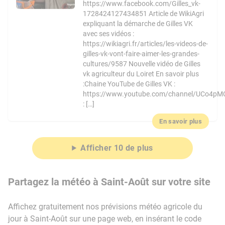
https://www.facebook.com/Gilles_vk-
1728424127434851 Article de WikiAgri
expliquant la démarche de Gilles VK
avec ses vidéos :
https://wikiagri.fr/articles/les-videos-de-
gilles-vk-vont-faire-aimer-les-grandes-
cultures/9587 Nouvelle vidéo de Gilles
vk agriculteur du Loiret En savoir plus
:Chaine YouTube de Gilles VK :
https://www.youtube.com/channel/UCo4pM
: […]
En savoir plus
Afficher 10 de plus
Partagez la météo à Saint-Août sur votre site
Affichez gratuitement nos prévisions météo agricole du
jour à Saint-Août sur une page web, en insérant le code