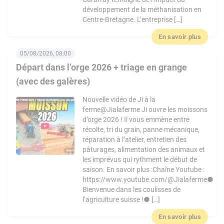
développement de la méthanisation en
Centre-Bretagne. L’entreprise […]
En savoir plus
05/08/2026, 08:00
Départ dans l’orge 2026 + triage en grange
(avec des galères)
Nouvelle vidéo de Ji à la
ferme@Jialaferme Ji ouvre les moissons
d’orge 2026 ! Il vous emmène entre
récolte, tri du grain, panne mécanique,
réparation à l’atelier, entretien des
pâturages, alimentation des animaux et
les imprévus qui rythment le début de
saison. En savoir plus :Chaîne Youtube :
https://www.youtube.com/@Jialaferme●
Bienvenue dans les coulisses de
l’agriculture suisse !● […]
En savoir plus