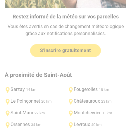
Restez informé de la météo sur vos parcelles
Vous êtes avertis en cas de changement météorologique
grâce aux notifications personnalisées.
S'inscrire gratuitement
À proximité de Saint-Août
Sarzay
Fougerolles
14 km
18 km
Le Poinçonnet
Châteauroux
20 km
23 km
Saint-Maur
Montchevrier
27 km
31 km
Orsennes
Levroux
34 km
40 km