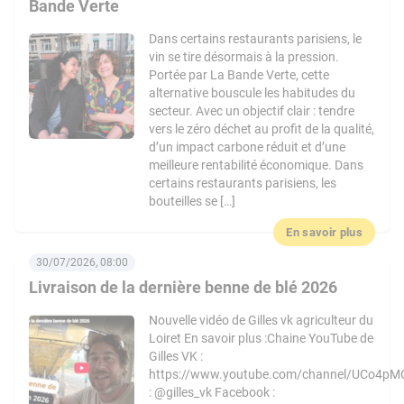
Bande Verte
Dans certains restaurants parisiens, le
vin se tire désormais à la pression.
Portée par La Bande Verte, cette
alternative bouscule les habitudes du
secteur. Avec un objectif clair : tendre
vers le zéro déchet au profit de la qualité,
d’un impact carbone réduit et d’une
meilleure rentabilité économique. Dans
certains restaurants parisiens, les
bouteilles se […]
En savoir plus
30/07/2026, 08:00
Livraison de la dernière benne de blé 2026
Nouvelle vidéo de Gilles vk agriculteur du
Loiret En savoir plus :Chaine YouTube de
Gilles VK :
https://www.youtube.com/channel/UCo4pM
: @gilles_vk Facebook :