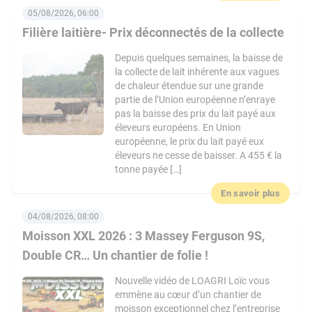
05/08/2026, 06:00
Filière laitière- Prix déconnectés de la collecte
Depuis quelques semaines, la baisse de
la collecte de lait inhérente aux vagues
de chaleur étendue sur une grande
partie de l’Union européenne n’enraye
pas la baisse des prix du lait payé aux
éleveurs européens. En Union
européenne, le prix du lait payé eux
éleveurs ne cesse de baisser. A 455 € la
tonne payée […]
En savoir plus
04/08/2026, 08:00
Moisson XXL 2026 : 3 Massey Ferguson 9S,
Double CR… Un chantier de folie !
Nouvelle vidéo de LOAGRI Loïc vous
emmène au cœur d’un chantier de
moisson exceptionnel chez l’entreprise