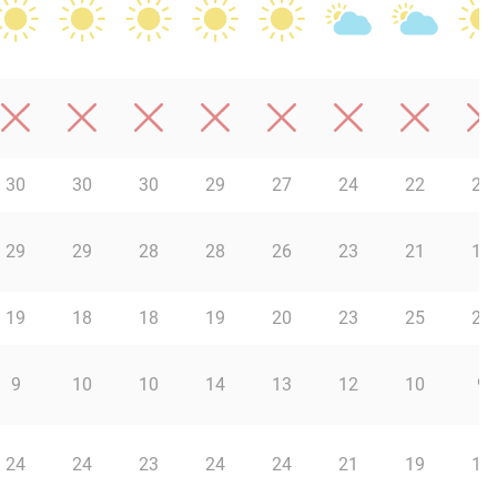
30
30
30
29
27
24
22
20
29
29
28
28
26
23
21
19
19
18
18
19
20
23
25
27
9
10
10
14
13
12
10
9
24
24
23
24
24
21
19
15