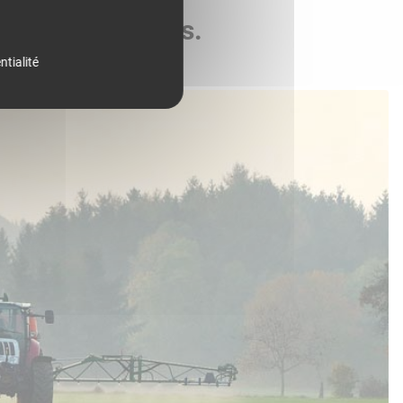
de vos parcelles.
ntialité