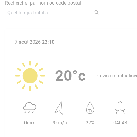
Rechercher par nom ou code postal
7 août 2026
22:10
20°c
Prévision actualisé
0mm
9km/h
27%
04h43