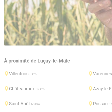
À proximité de Luçay-le-Mâle
Villentrois
Varennes
8 km
Châteauroux
Azay-le-F
39 km
Saint-Août
Prissac
60 km
67