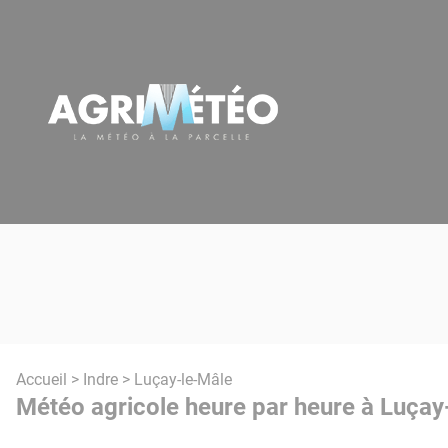
Panneau de gestion des cookies
Accueil
>
Indre
> Luçay-le-Mâle
Météo agricole heure par heure à Luçay