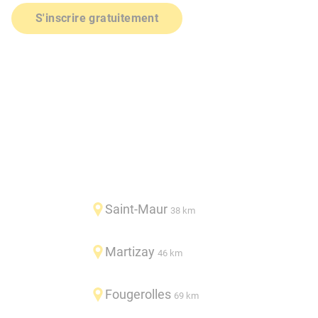
S'inscrire gratuitement
Saint-Maur
38 km
Martizay
46 km
Fougerolles
69 km