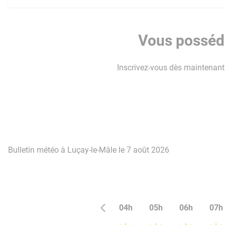
Vous posséde
Inscrivez-vous dès maintenant p
Bulletin météo à Luçay-le-Mâle le 7 août 2026
04h
05h
06h
07h