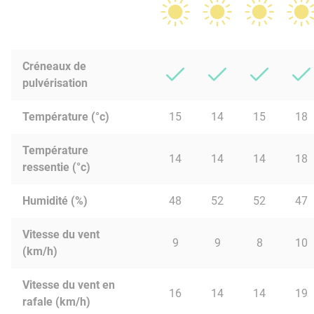
Créneaux de
pulvérisation
Température (°c)
15
14
15
18
Température
14
14
14
18
ressentie (°c)
Humidité (%)
48
52
52
47
Vitesse du vent
9
9
8
10
(km/h)
Vitesse du vent en
16
14
14
19
rafale (km/h)