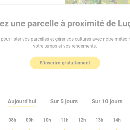
z une parcelle à proximité de Lu
our lister vos parcelles et gérer vos cultures avec notre météo 
votre temps et vos rendements.
S'inscrire gratuitement
Aujourd'hui
Sur 5 jours
Sur 10 jours
08h
09h
10h
11h
12h
13h
14h