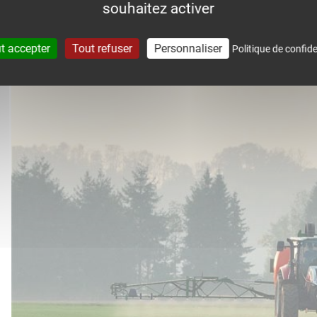
souhaitez activer
accompagne dans le suivi météo 
t accepter
Tout refuser
Personnaliser
Politique de confide