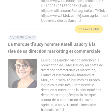
https://www.facebook.com/profile.php?
id=100084251370926X (Twitter) :
https://twitter.com/SamagriculteurTikTok :
https://www.tiktok.com/@sam.agriculteur.i
Nouvelle vidéo de Sam, […]
En savoir plus
06/08/2026, 06:00
La marque d’aucy nomme Katell Baudry à la
tête de sa direction marketing et commerciale
Le groupe Eureden vient d’annoncer la
nomination de Katell Baudry au poste de
directrice commerciale et marketing,
France et international, marques et
MDD, pour l’activité légumes d’Eureden
légumes et cuisinés. Cette nouvelle
direction s’inscrit dans la continuité des
démarches engagées par la marque
autour de la valorisation du travail
agricole, la souveraineté alimentaire
française et […]