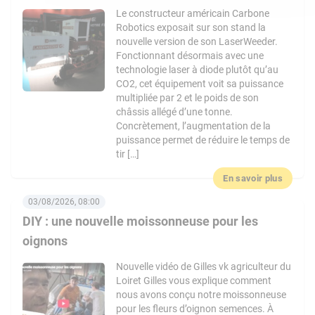
Le constructeur américain Carbone
Robotics exposait sur son stand la
nouvelle version de son LaserWeeder.
Fonctionnant désormais avec une
technologie laser à diode plutôt qu’au
CO2, cet équipement voit sa puissance
multipliée par 2 et le poids de son
châssis allégé d’une tonne.
Concrètement, l’augmentation de la
puissance permet de réduire le temps de
tir […]
En savoir plus
03/08/2026, 08:00
DIY : une nouvelle moissonneuse pour les
oignons
Nouvelle vidéo de Gilles vk agriculteur du
Loiret Gilles vous explique comment
nous avons conçu notre moissonneuse
pour les fleurs d’oignon semences. À