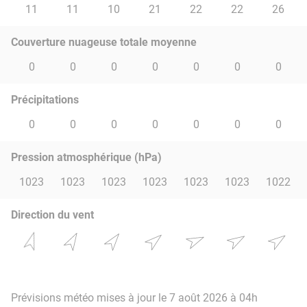
11
11
10
21
22
22
26
Couverture nuageuse totale moyenne
0
0
0
0
0
0
0
Précipitations
0
0
0
0
0
0
0
Pression atmosphérique (hPa)
1023
1023
1023
1023
1023
1023
1022
Direction du vent
Prévisions météo mises à jour le 7 août 2026 à 04h