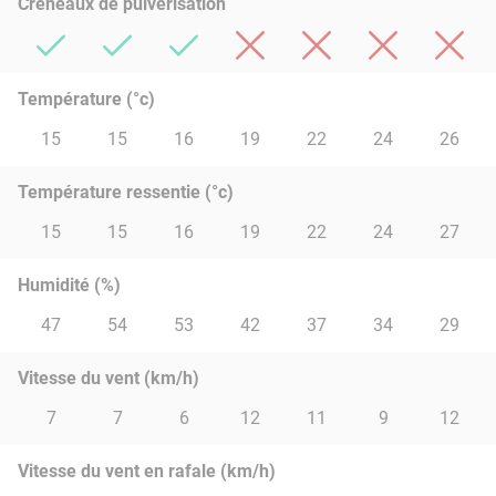
Créneaux de pulvérisation
Température (°c)
15
15
16
19
22
24
26
Température ressentie (°c)
15
15
16
19
22
24
27
Humidité (%)
47
54
53
42
37
34
29
Vitesse du vent (km/h)
7
7
6
12
11
9
12
Vitesse du vent en rafale (km/h)