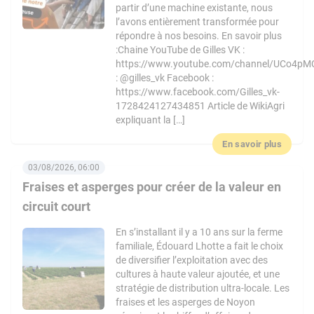
partir d’une machine existante, nous
l’avons entièrement transformée pour
répondre à nos besoins. En savoir plus
:Chaine YouTube de Gilles VK :
https://www.youtube.com/channel/UCo4pM
: @gilles_vk Facebook :
https://www.facebook.com/Gilles_vk-
1728424127434851 Article de WikiAgri
expliquant la […]
En savoir plus
03/08/2026, 06:00
Fraises et asperges pour créer de la valeur en
circuit court
En s’installant il y a 10 ans sur la ferme
familiale, Édouard Lhotte a fait le choix
de diversifier l’exploitation avec des
cultures à haute valeur ajoutée, et une
stratégie de distribution ultra-locale. Les
fraises et les asperges de Noyon