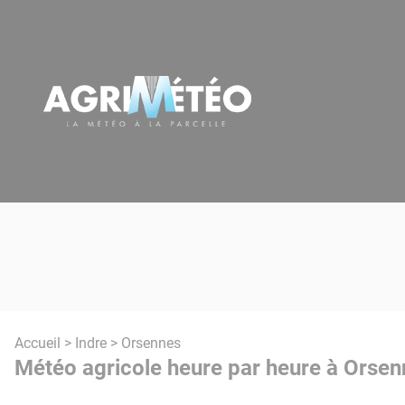
Panneau de gestion des cookies
Accueil
>
Indre
> Orsennes
Météo agricole heure par heure à Orsen