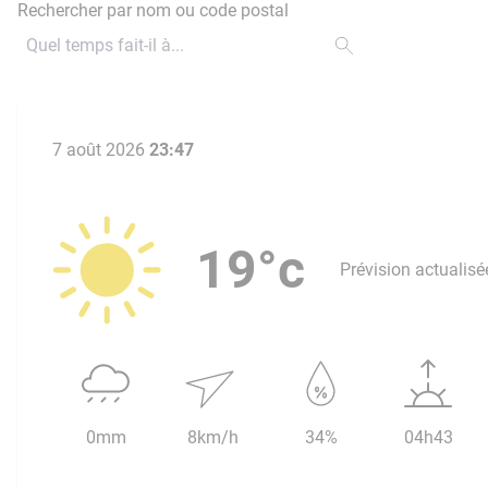
Rechercher par nom ou code postal
7 août 2026
23:47
19°c
Prévision actualisé
0mm
8km/h
34%
04h43