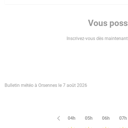
Vous possé
Inscrivez-vous dès maintenant p
Bulletin météo à Orsennes le 7 août 2026
04h
05h
06h
07h