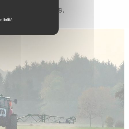
de vos parcelles.
ntialité