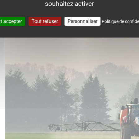
souhaitez activer
accompagne dans le suivi météo 
t accepter
Tout refuser
Personnaliser
Politique de confide