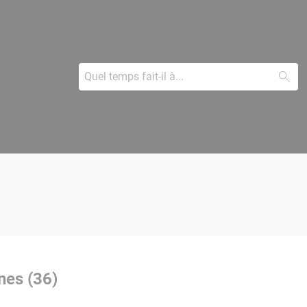
nes (36)