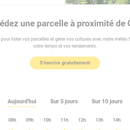
dez une parcelle à proximité de
our lister vos parcelles et gérer vos cultures avec notre météo 
votre temps et vos rendements.
S'inscrire gratuitement
Aujourd'hui
Sur 5 jours
Sur 10 jours
08h
09h
10h
11h
12h
13h
14h