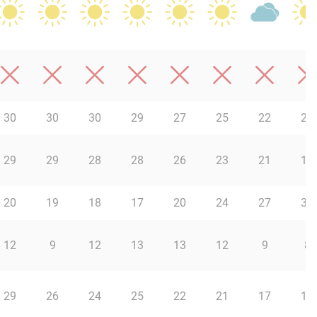
30
30
30
29
27
25
22
20
29
29
28
28
26
23
21
19
20
19
18
17
20
24
27
30
12
9
12
13
13
12
9
8
29
26
24
25
22
21
17
14