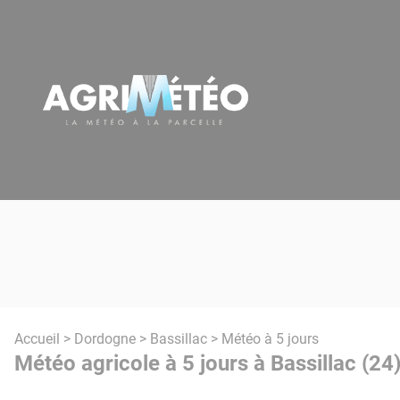
Panneau de gestion des cookies
Accueil
>
Dordogne
>
Bassillac
> Météo à 5 jours
Météo agricole à 5 jours à Bassillac (24