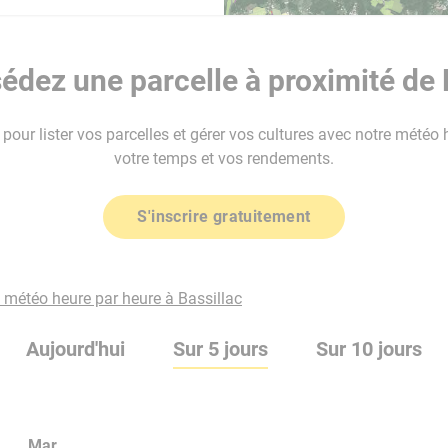
dez une parcelle à proximité de 
our lister vos parcelles et gérer vos cultures avec notre météo 
votre temps et vos rendements.
S'inscrire gratuitement
a météo heure par heure à Bassillac
Aujourd'hui
Sur 5 jours
Sur 10 jours
Mar