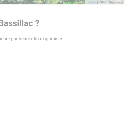
Leaflet
| IGN-F/Geoportail
Bassillac ?
heure par heure afin d’optimiser