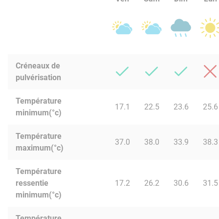
Créneaux de
pulvérisation
Température
17.1
22.5
23.6
25.6
minimum(°c)
Température
37.0
38.0
33.9
38.3
maximum(°c)
Température
ressentie
17.2
26.2
30.6
31.5
minimum(°c)
Température