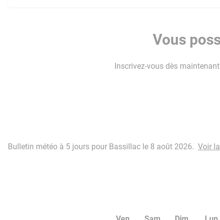
Vous possé
Inscrivez-vous dès maintenant p
Bulletin météo à 5 jours pour Bassillac le 8 août 2026.
Voir l
Ven
Sam
Dim
Lun