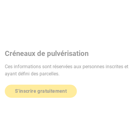
Créneaux de pulvérisation
Ces informations sont réservées aux personnes inscrites et
ayant défini des parcelles.
S'inscrire gratuitement