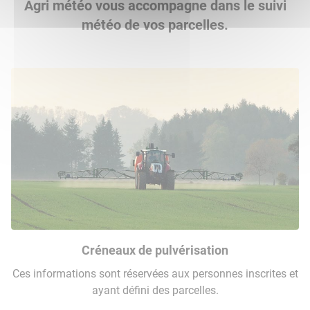
Agri météo vous accompagne dans le suivi
météo de vos parcelles.
Créneaux de pulvérisation
Ces informations sont réservées aux personnes inscrites et
ayant défini des parcelles.