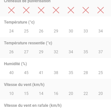
Créneaux de pulvérisation
Température (°c)
24
25
26
29
30
33
34
Température ressentie (°c)
26
27
29
32
34
35
37
Humidité (%)
40
45
41
38
35
28
25
Vitesse du vent (km/h)
10
15
14
16
20
22
20
Vitesse du vent en rafale (km/h)