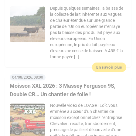
Depuis quelques semaines, la baisse de
la collecte de lait inhérente aux vagues
de chaleur étendue sur une grande
partie de l’Union européenne n’enraye
pas la baisse des prix du lait payé aux
éleveurs européens. En Union
européenne, le prix du lait payé eux
éleveurs ne cesse de baisser. A 455 € la
tonne payée […]
En savoir plus
04/08/2026, 08:00
Moisson XXL 2026 : 3 Massey Ferguson 9S,
Double CR… Un chantier de folie !
Nouvelle vidéo de LOAGRI Loïc vous
emmène au cœur d’un chantier de
moisson exceptionnel chez l’entreprise
Chevalier : récolte, transbordement,
pressage de paille et découverte d’une
unité de méthanisation innovante au