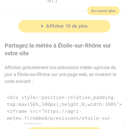
tir […]
En savoir plus
Afficher 10 de plus
Partagez la météo à Étoile-sur-Rhône sur
votre site
Affichez gratuitement nos prévisions météo agricole du
jour à Étoile-sur-Rhône sur une page web, en insérant le
code suivant :