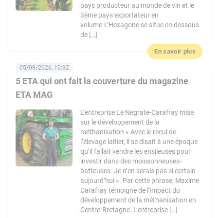
pays producteur au monde de vin et le
3ème pays exportateur en
volume.L’Hexagone se situe en dessous
de […]
En savoir plus
05/08/2026, 10:32
5 ETA qui ont fait la couverture du magazine
ETA MAG
L’entreprise Le Negrate-Carafray mise
sur le développement de la
méthanisation « Avec le recul de
l’élevage laitier, il se disait à une époque
qu’il fallait vendre les ensileuses pour
investir dans des moissonneuses-
batteuses. Je n’en serais pas si certain
aujourd’hui ». Par cette phrase, Maxime
Carafray témoigne de l’impact du
développement de la méthanisation en
Centre-Bretagne. L’entreprise […]