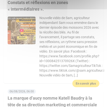
Constats et réflexions en zones
« intermédiaires ».
Nouvelle vidéo de Sam, agriculteur
indépendant Sam vous emmène dans le
dernier épisode des moissons 2026 avec
la récolte des blés. Au fil de
l’avancement, il partage ses constats,
ses réflexions, un rythme sans pression
météo et un point économique en fin de
vidéo. En savoir plus :Facebook :
https://www.facebook.com/profile.php?
id=100084251370926X (Twitter) :
https://twitter.com/SamagriculteurTikTok :
https://www.tiktok.com/@sam.agriculteur.i
Nouvelle vidéo de Sam, […]
En savoir plus
06/08/2026, 06:00
La marque d’aucy nomme Katell Baudry à la
tête de sa direction marketing et commerciale