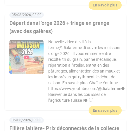
En savoir plus
05/08/2026, 08:00
Départ dans l’orge 2026 + triage en grange
(avec des galères)
Nouvelle vidéo de Ji à la
ferme@Jialaferme Ji ouvre les moissons
d’orge 2026 ! Il vous emmène entre
récolte, tri du grain, panne mécanique,
réparation à l’atelier, entretien des
pâturages, alimentation des animaux et
les imprévus qui rythment le début de
saison. En savoir plus :Chaîne Youtube :
https://www.youtube.com/@Jialaferme●
Bienvenue dans les coulisses de
l’agriculture suisse !● […]
En savoir plus
05/08/2026, 06:00
Filière laitière- Prix déconnectés de la collecte