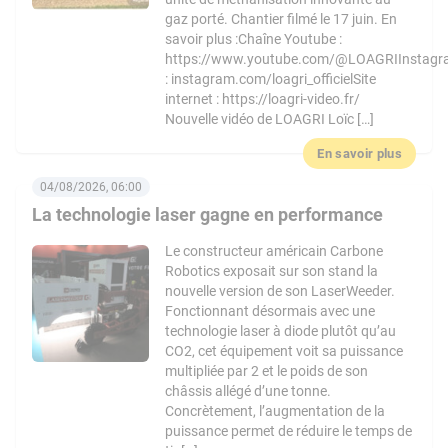
gaz porté. Chantier filmé le 17 juin. En
savoir plus :Chaîne Youtube :
https://www.youtube.com/@LOAGRIInstag
: instagram.com/loagri_officielSite
internet : https://loagri-video.fr/
Nouvelle vidéo de LOAGRI Loïc […]
En savoir plus
04/08/2026, 06:00
La technologie laser gagne en performance
Le constructeur américain Carbone
Robotics exposait sur son stand la
nouvelle version de son LaserWeeder.
Fonctionnant désormais avec une
technologie laser à diode plutôt qu’au
CO2, cet équipement voit sa puissance
multipliée par 2 et le poids de son
châssis allégé d’une tonne.
Concrètement, l’augmentation de la
puissance permet de réduire le temps de