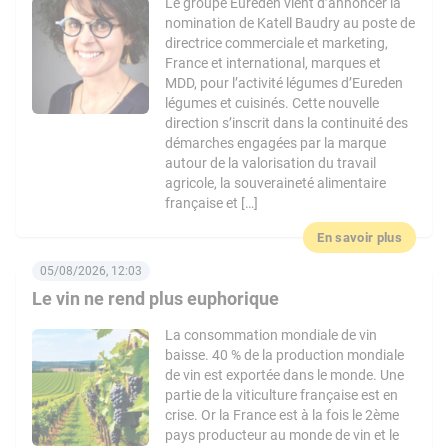
Le groupe Eureden vient d’annoncer la
nomination de Katell Baudry au poste de
directrice commerciale et marketing,
France et international, marques et
MDD, pour l’activité légumes d’Eureden
légumes et cuisinés. Cette nouvelle
direction s’inscrit dans la continuité des
démarches engagées par la marque
autour de la valorisation du travail
agricole, la souveraineté alimentaire
française et […]
En savoir plus
05/08/2026, 12:03
Le vin ne rend plus euphorique
La consommation mondiale de vin
baisse. 40 % de la production mondiale
de vin est exportée dans le monde. Une
partie de la viticulture française est en
crise. Or la France est à la fois le 2ème
pays producteur au monde de vin et le