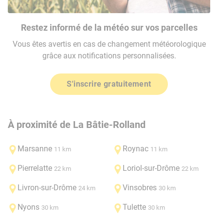
Restez informé de la météo sur vos parcelles
Vous êtes avertis en cas de changement météorologique
grâce aux notifications personnalisées.
S'inscrire gratuitement
À proximité de La Bâtie-Rolland
Marsanne
Roynac
11 km
11 km
Pierrelatte
Loriol-sur-Drôme
22 km
22 km
Livron-sur-Drôme
Vinsobres
24 km
30 km
Nyons
Tulette
30 km
30 km