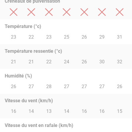
Créneaux de pulvérisation
Température (°c)
23
22
23
25
26
29
31
Température ressentie (°c)
21
21
22
24
26
30
32
Humidité (%)
26
27
28
27
27
27
26
Vitesse du vent (km/h)
16
14
13
14
16
16
15
Vitesse du vent en rafale (km/h)