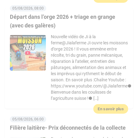
05/08/2026, 08:00
Départ dans l’orge 2026 + triage en grange
(avec des galères)
Nouvelle vidéo de Ji à la
ferme@Jialaferme Ji ouvre les moissons
d’orge 2026 ! Il vous emmène entre
récolte, tri du grain, panne mécanique,
réparation à l’atelier, entretien des
pâturages, alimentation des animaux et
les imprévus qui rythment le début de
saison. En savoir plus :Chaîne Youtube :
https://www.youtube.com/@Jialaferme●
Bienvenue dans les coulisses de
l’agriculture suisse !● […]
En savoir plus
05/08/2026, 06:00
Filière laitière- Prix déconnectés de la collecte