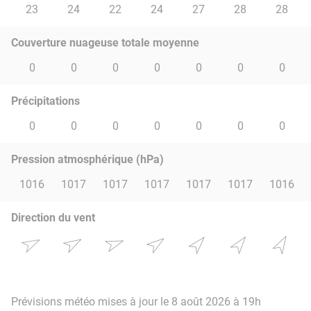
23
24
22
24
27
28
28
Couverture nuageuse totale moyenne
0
0
0
0
0
0
0
Précipitations
0
0
0
0
0
0
0
Pression atmosphérique (hPa)
1016
1017
1017
1017
1017
1017
1016
Direction du vent
Prévisions météo mises à jour le 8 août 2026 à 19h