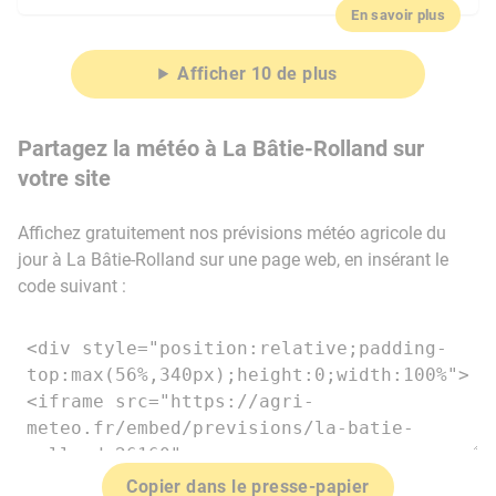
En savoir plus
Afficher 10 de plus
Partagez la météo à La Bâtie-Rolland sur
votre site
Affichez gratuitement nos prévisions météo agricole du
jour à La Bâtie-Rolland sur une page web, en insérant le
code suivant :
Copier dans le presse-papier