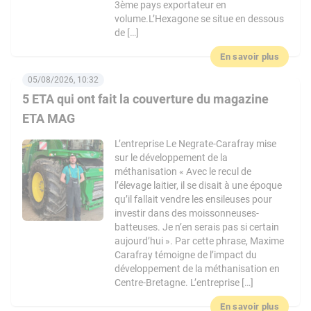
3ème pays exportateur en
volume.L’Hexagone se situe en dessous
de […]
En savoir plus
05/08/2026, 10:32
5 ETA qui ont fait la couverture du magazine
ETA MAG
L’entreprise Le Negrate-Carafray mise
sur le développement de la
méthanisation « Avec le recul de
l’élevage laitier, il se disait à une époque
qu’il fallait vendre les ensileuses pour
investir dans des moissonneuses-
batteuses. Je n’en serais pas si certain
aujourd’hui ». Par cette phrase, Maxime
Carafray témoigne de l’impact du
développement de la méthanisation en
Centre-Bretagne. L’entreprise […]
En savoir plus