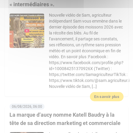
« intermédiaires ».
Nouvelle vidéo de Sam, agriculteur
indépendant Sam vous emmène dans le
dernier épisode des moissons 2026 avec
la récolte des blés. Au fil de
l’avancement, il partage ses constats,
ses réflexions, un rythme sans pression
météo et un point économique en fin de
vidéo. En savoir plus :Facebook :
https://www.facebook.com/profile.php?
id=100084251370926X (Twitter) :
https://twitter.com/SamagriculteurTikTok :
https://www.tiktok.com/@sam.agriculteur.i
Nouvelle vidéo de Sam, […]
En savoir plus
06/08/2026, 06:00
La marque d’aucy nomme Katell Baudry à la
tête de sa direction marketing et commerciale