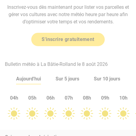
Inscrivez-vous dès maintenant pour lister vos parcelles et
gérer vos cultures avec notre météo heure par heure afin
d’optimiser votre temps et vos rendements.
S'inscrire gratuitement
Bulletin météo à La Bâtie-Rolland le 8 août 2026
Aujourd'hui
Sur 5 jours
Sur 10 jours
04h
05h
06h
07h
08h
09h
10h