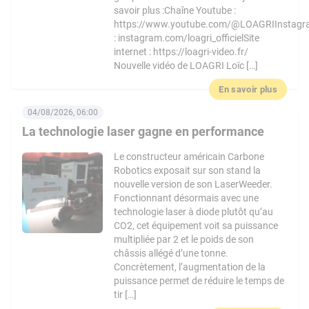
savoir plus :Chaîne Youtube :
https://www.youtube.com/@LOAGRIInstag
: instagram.com/loagri_officielSite
internet : https://loagri-video.fr/
Nouvelle vidéo de LOAGRI Loïc […]
En savoir plus
04/08/2026, 06:00
La technologie laser gagne en performance
Le constructeur américain Carbone
Robotics exposait sur son stand la
nouvelle version de son LaserWeeder.
Fonctionnant désormais avec une
technologie laser à diode plutôt qu’au
CO2, cet équipement voit sa puissance
multipliée par 2 et le poids de son
châssis allégé d’une tonne.
Concrètement, l’augmentation de la
puissance permet de réduire le temps de
tir […]