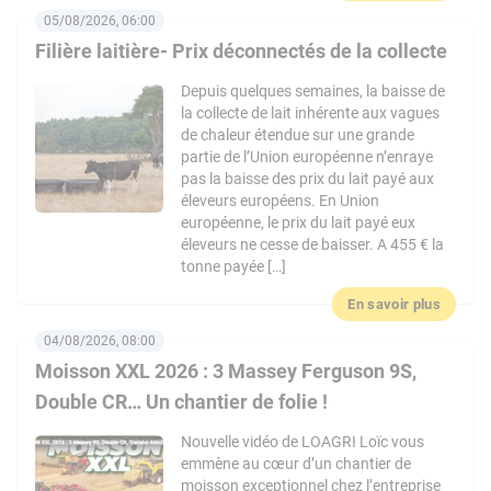
05/08/2026, 06:00
Filière laitière- Prix déconnectés de la collecte
Depuis quelques semaines, la baisse de
la collecte de lait inhérente aux vagues
de chaleur étendue sur une grande
partie de l’Union européenne n’enraye
pas la baisse des prix du lait payé aux
éleveurs européens. En Union
européenne, le prix du lait payé eux
éleveurs ne cesse de baisser. A 455 € la
tonne payée […]
En savoir plus
04/08/2026, 08:00
Moisson XXL 2026 : 3 Massey Ferguson 9S,
Double CR… Un chantier de folie !
Nouvelle vidéo de LOAGRI Loïc vous
emmène au cœur d’un chantier de
moisson exceptionnel chez l’entreprise