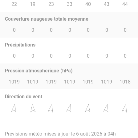
22
19
23
33
40
43
44
Couverture nuageuse totale moyenne
0
0
0
0
0
0
0
Précipitations
0
0
0
0
0
0
0
Pression atmosphérique (hPa)
1019
1019
1019
1019
1019
1019
1018
Direction du vent
Prévisions météo mises à jour le 6 août 2026 à 04h