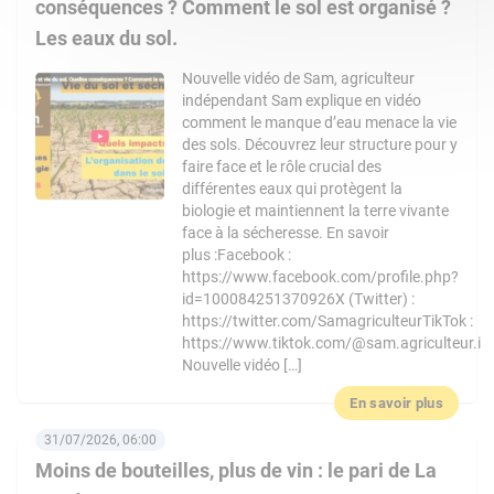
conséquences ? Comment le sol est organisé ?
Les eaux du sol.
Nouvelle vidéo de Sam, agriculteur
indépendant Sam explique en vidéo
comment le manque d’eau menace la vie
des sols. Découvrez leur structure pour y
faire face et le rôle crucial des
différentes eaux qui protègent la
biologie et maintiennent la terre vivante
face à la sécheresse. En savoir
plus :Facebook :
https://www.facebook.com/profile.php?
id=100084251370926X (Twitter) :
https://twitter.com/SamagriculteurTikTok :
https://www.tiktok.com/@sam.agriculteur.i
Nouvelle vidéo […]
En savoir plus
31/07/2026, 06:00
Moins de bouteilles, plus de vin : le pari de La