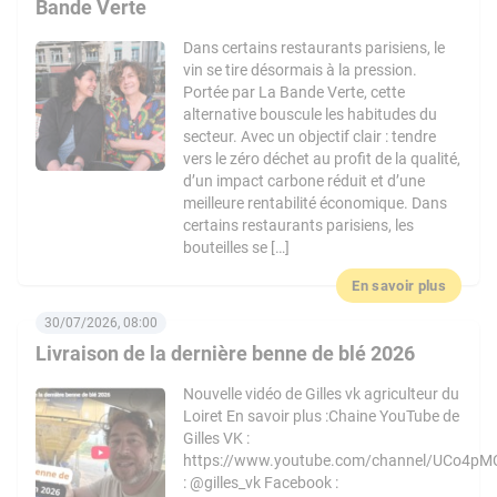
Bande Verte
Dans certains restaurants parisiens, le
vin se tire désormais à la pression.
Portée par La Bande Verte, cette
alternative bouscule les habitudes du
secteur. Avec un objectif clair : tendre
vers le zéro déchet au profit de la qualité,
d’un impact carbone réduit et d’une
meilleure rentabilité économique. Dans
certains restaurants parisiens, les
bouteilles se […]
En savoir plus
30/07/2026, 08:00
Livraison de la dernière benne de blé 2026
Nouvelle vidéo de Gilles vk agriculteur du
Loiret En savoir plus :Chaine YouTube de
Gilles VK :
https://www.youtube.com/channel/UCo4pM
: @gilles_vk Facebook :