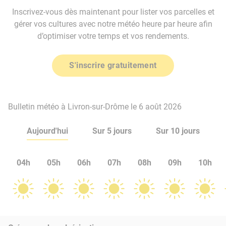
Inscrivez-vous dès maintenant pour lister vos parcelles et
gérer vos cultures avec notre météo heure par heure afin
d’optimiser votre temps et vos rendements.
S'inscrire gratuitement
Bulletin météo à Livron-sur-Drôme le 6 août 2026
Aujourd'hui
Sur 5 jours
Sur 10 jours
04h
05h
06h
07h
08h
09h
10h