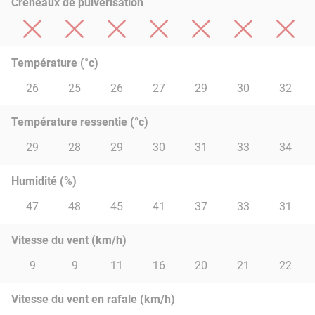
Créneaux de pulvérisation
Température (°c)
26
25
26
27
29
30
32
Température ressentie (°c)
29
28
29
30
31
33
34
Humidité (%)
47
48
45
41
37
33
31
Vitesse du vent (km/h)
9
9
11
16
20
21
22
Vitesse du vent en rafale (km/h)