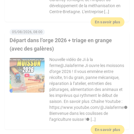
développement de la méthanisation en
Centre-Bretagne. L’entreprise […]
En savoir plus
05/08/2026, 08:00
Départ dans l’orge 2026 + triage en grange
(avec des galères)
Nouvelle vidéo de Ji à la
ferme@Jialaferme Ji ouvre les moissons
d’orge 2026 ! Il vous emmène entre
récolte, tri du grain, panne mécanique,
réparation à l’atelier, entretien des
pâturages, alimentation des animaux et
les imprévus qui rythment le début de
saison. En savoir plus :Chaîne Youtube :
https://www.youtube.com/@Jialaferme●
Bienvenue dans les coulisses de
l’agriculture suisse !● […]
En savoir plus