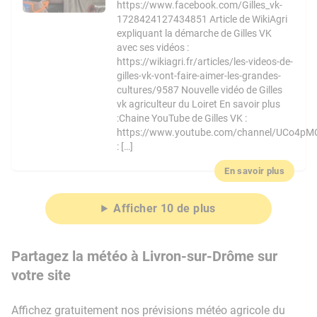
https://www.facebook.com/Gilles_vk-
1728424127434851 Article de WikiAgri
expliquant la démarche de Gilles VK
avec ses vidéos :
https://wikiagri.fr/articles/les-videos-de-
gilles-vk-vont-faire-aimer-les-grandes-
cultures/9587 Nouvelle vidéo de Gilles
vk agriculteur du Loiret En savoir plus
:Chaine YouTube de Gilles VK :
https://www.youtube.com/channel/UCo4pM
: […]
En savoir plus
Afficher 10 de plus
Partagez la météo à Livron-sur-Drôme sur
votre site
Affichez gratuitement nos prévisions météo agricole du