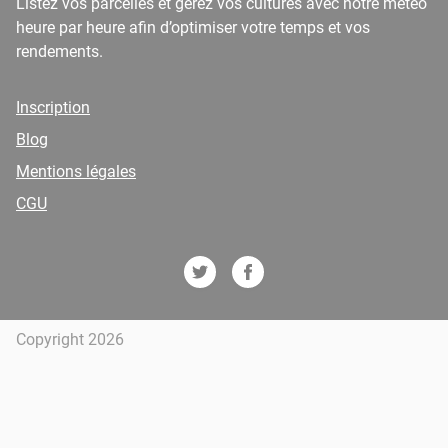
Listez vos parcelles et gérez vos cultures avec notre météo
heure par heure afin d’optimiser votre temps et vos
rendements.
Inscription
Blog
Mentions légales
CGU
Copyright 2026