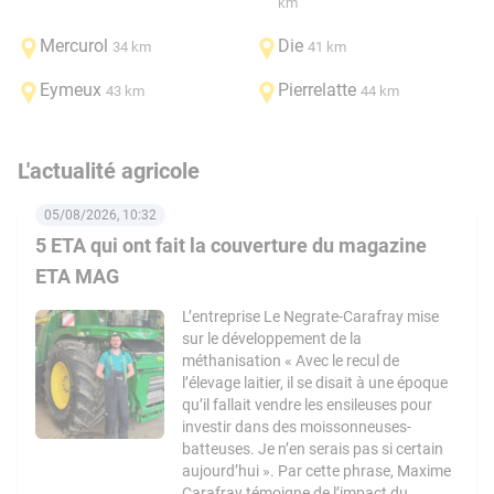
km
Mercurol
Die
34 km
41 km
Eymeux
Pierrelatte
43 km
44 km
L'actualité agricole
05/08/2026, 10:32
5 ETA qui ont fait la couverture du magazine
ETA MAG
L’entreprise Le Negrate-Carafray mise
sur le développement de la
méthanisation « Avec le recul de
l’élevage laitier, il se disait à une époque
qu’il fallait vendre les ensileuses pour
investir dans des moissonneuses-
batteuses. Je n’en serais pas si certain
aujourd’hui ». Par cette phrase, Maxime
Carafray témoigne de l’impact du