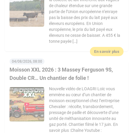
de chaleur étendue sur une grande
partie de l’Union européenne n’enraye
pas la baisse des prix du lait payé aux
éleveurs européens. En Union
européenne, le prix du lait payé eux
éleveurs ne cesse de baisser. A 455 € la
tonne payée […]
En savoir plus
04/08/2026, 08:00
Moisson XXL 2026 : 3 Massey Ferguson 9S,
Double CR… Un chantier de folie !
Nouvelle vidéo de LOAGRI Loïc vous
emmène au cœur d’un chantier de
moisson exceptionnel chez l’entreprise
Chevalier : récolte, transbordement,
pressage de paille et découverte d’une
unité de méthanisation innovante au
gaz porté. Chantier filmé le 17 juin. En
savoir plus :Chaîne Youtube :