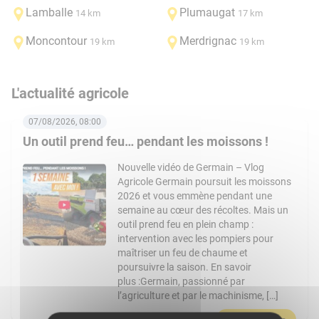
Lamballe
Plumaugat
14 km
17 km
Moncontour
Merdrignac
19 km
19 km
L'actualité agricole
07/08/2026, 08:00
Un outil prend feu… pendant les moissons !
Nouvelle vidéo de Germain – Vlog
Agricole Germain poursuit les moissons
2026 et vous emmène pendant une
semaine au cœur des récoltes. Mais un
outil prend feu en plein champ :
intervention avec les pompiers pour
maîtriser un feu de chaume et
poursuivre la saison. En savoir
plus :Germain, passionné par
l’agriculture et par le machinisme, […]