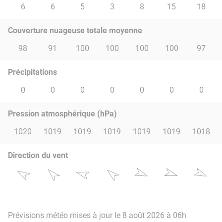
6
6
5
3
8
15
18
Couverture nuageuse totale moyenne
98
91
100
100
100
100
97
Précipitations
0
0
0
0
0
0
0
Pression atmosphérique (hPa)
1020
1019
1019
1019
1019
1019
1018
Direction du vent
Prévisions météo mises à jour le 8 août 2026 à 06h