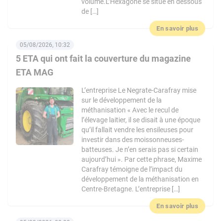
volume.L’Hexagone se situe en dessous
de […]
En savoir plus
05/08/2026, 10:32
5 ETA qui ont fait la couverture du magazine
ETA MAG
L’entreprise Le Negrate-Carafray mise
sur le développement de la
méthanisation « Avec le recul de
l’élevage laitier, il se disait à une époque
qu’il fallait vendre les ensileuses pour
investir dans des moissonneuses-
batteuses. Je n’en serais pas si certain
aujourd’hui ». Par cette phrase, Maxime
Carafray témoigne de l’impact du
développement de la méthanisation en
Centre-Bretagne. L’entreprise […]
En savoir plus