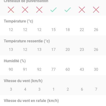
Créneaux de pulvérisation
Température (°c)
12
12
12
15
18
22
26
Température ressentie (°c)
13
12
13
17
20
23
26
Humidité (%)
90
91
92
77
60
43
30
Vitesse du vent (km/h)
3
4
3
1
2
6
7
Vitesse du vent en rafale (km/h)