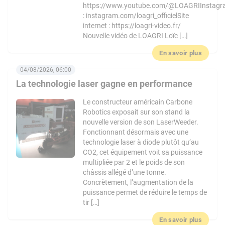
https://www.youtube.com/@LOAGRIInstag
: instagram.com/loagri_officielSite
internet : https://loagri-video.fr/
Nouvelle vidéo de LOAGRI Loïc […]
En savoir plus
04/08/2026, 06:00
La technologie laser gagne en performance
Le constructeur américain Carbone
Robotics exposait sur son stand la
nouvelle version de son LaserWeeder.
Fonctionnant désormais avec une
technologie laser à diode plutôt qu’au
CO2, cet équipement voit sa puissance
multipliée par 2 et le poids de son
châssis allégé d’une tonne.
Concrètement, l’augmentation de la
puissance permet de réduire le temps de
tir […]
En savoir plus