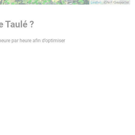
Leaflet
| IGN-F/Geoportail
e Taulé ?
heure par heure afin d’optimiser