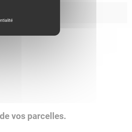
ntialité
de vos parcelles.