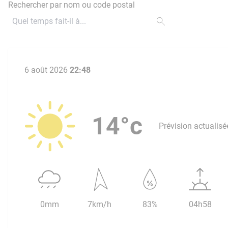
Rechercher par nom ou code postal
6 août 2026
22:48
14°c
Prévision actualisé
0mm
7km/h
83%
04h58