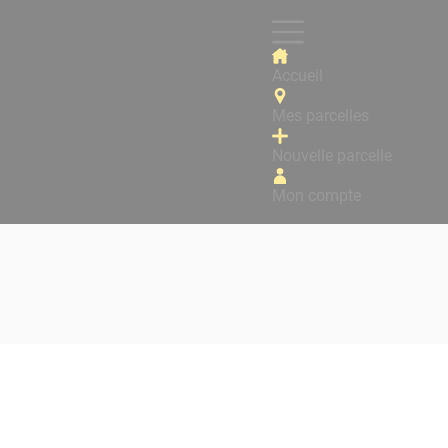
Accueil
Mes parcelles
Nouvelle parcelle
Mon compte