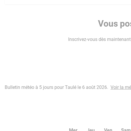
Vous pos
Inscrivez-vous dès maintenant p
Bulletin météo à 5 jours pour Taulé le 6 août 2026.
Voir la m
Mer
Jeu
Ven
Sam