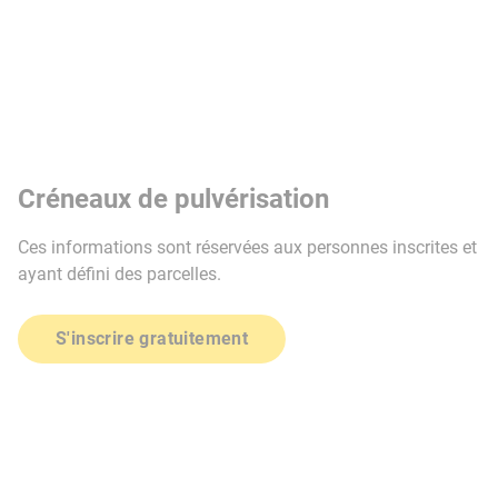
Créneaux de pulvérisation
Ces informations sont réservées aux personnes inscrites et
ayant défini des parcelles.
S'inscrire gratuitement