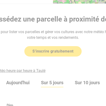
sédez une parcelle à proximité d
our lister vos parcelles et gérer vos cultures avec notre météo 
votre temps et vos rendements.
S'inscrire gratuitement
étéo heure par heure à Taulé
Aujourd'hui
Sur 5 jours
Sur 10 jours
Dim