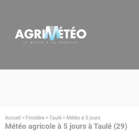
Panneau de gestion des cookies
Accueil
>
Finistère
>
Taulé
> Météo à 5 jours
Météo agricole à 5 jours à Taulé (29)